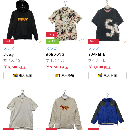
SALE
SALE
未使用
SALE
メンズ
メンズ
メンズ
stussy
BOBDONG
SUPREME
サイズ：S
サイズ：36
サイズ：L
￥6,600
￥5,500
￥8,800
税込
税込
税込
東大阪店
東大阪店
東大阪店