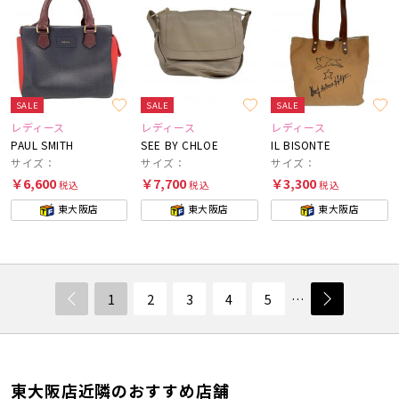
SALE
SALE
SALE
レディース
レディース
レディース
PAUL SMITH
SEE BY CHLOE
IL BISONTE
サイズ：
サイズ：
サイズ：
￥6,600
￥7,700
￥3,300
税込
税込
税込
東大阪店
東大阪店
東大阪店
1
2
3
4
5
…
東大阪店近隣のおすすめ店舗