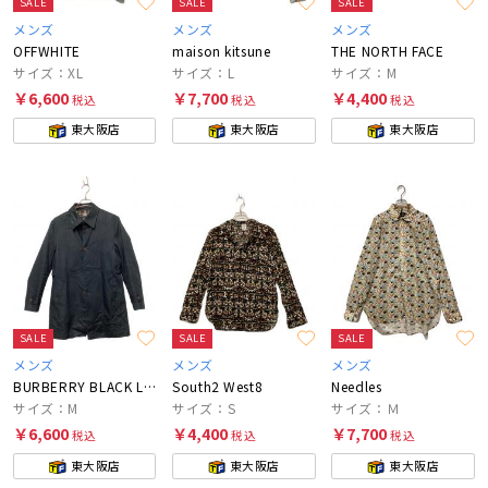
SALE
SALE
SALE
メンズ
メンズ
メンズ
OFFWHITE
maison kitsune
THE NORTH FACE
サイズ：XL
サイズ：L
サイズ：M
￥6,600
￥7,700
￥4,400
税込
税込
税込
東大阪店
東大阪店
東大阪店
SALE
SALE
SALE
メンズ
メンズ
メンズ
BURBERRY BLACK LABEL
South2 West8
Needles
サイズ：M
サイズ：S
サイズ：Ｍ
￥6,600
￥4,400
￥7,700
税込
税込
税込
東大阪店
東大阪店
東大阪店