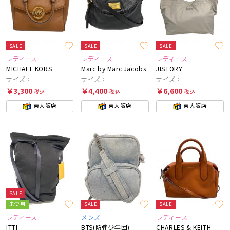
SALE
SALE
SALE
レディース
レディース
レディース
MICHAEL KORS
Marc by Marc Jacobs
JISTORY
サイズ：
サイズ：
サイズ：
￥3,300
￥4,400
￥6,600
税込
税込
税込
東大阪店
東大阪店
東大阪店
SALE
未使用
SALE
SALE
レディース
メンズ
レディース
ITTI
BTS(防弾少年団)
CHARLES & KEITH