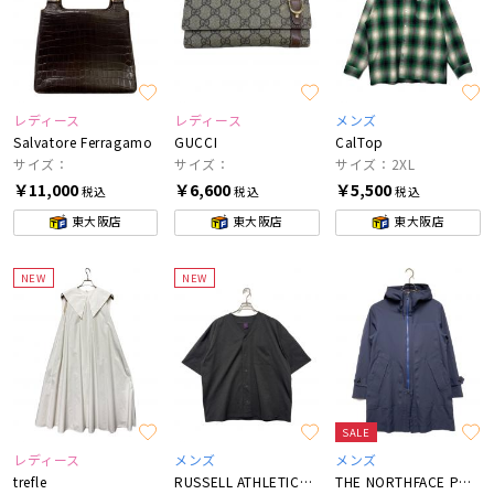
レディース
レディース
メンズ
Salvatore Ferragamo
GUCCI
CalTop
サイズ：
サイズ：
サイズ：2XL
￥11,000
￥6,600
￥5,500
税込
税込
税込
東大阪店
東大阪店
東大阪店
NEW
NEW
SALE
レディース
メンズ
メンズ
trefle
RUSSELL ATHLETIC×JOURNAL STANDARD
THE NORTHFACE PURPLELABEL