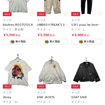
SALE
SALE
SALE
メンズ
メンズ
メンズ
blurhms ROOTSTOCK
UMBRO×FREAK'S STORE
5351 pour les hommes
サイズ：表記無
サイズ：L
サイズ：L
￥5,500
￥5,500
￥4,400
税込
税込
税込
東大阪店
東大阪店
東大阪店
SALE
SALE
SALE
メンズ
メンズ
メンズ
stussy
ASW JACKTS
GOAT SAVE
サイズ：XL
サイズ：L
サイズ：L