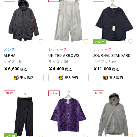
未使用
メンズ
レディース
レディース
ALPHA
UNITED ARROWS
JOURNAL STANDARD
サイズ：M
サイズ：36
サイズ：Free
￥6,600
￥4,400
￥11,000
税込
税込
税込
東大阪店
東大阪店
東大阪店
NEW
NEW
NEW
未使用