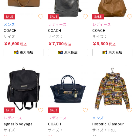
SALE
SALE
SALE
メンズ
レディース
レディース
COACH
COACH
COACH
サイズ：
サイズ：
サイズ：
￥6,600
￥7,700
￥8,800
税込
税込
税込
東大阪店
東大阪店
東大阪店
SALE
SALE
レディース
レディース
メンズ
agnes b voyage
COACH
Hysteric Glamour
サイズ：
サイズ：
サイズ：FREE