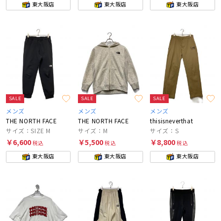
東大阪店
東大阪店
東大阪店
SALE
SALE
SALE
メンズ
メンズ
メンズ
THE NORTH FACE
THE NORTH FACE
thisisneverthat
サイズ：SIZE M
サイズ：M
サイズ：S
￥6,600
￥5,500
￥8,800
税込
税込
税込
東大阪店
東大阪店
東大阪店