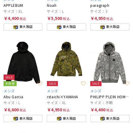
APPLEBUM
Noah
paragraph
サイズ：XL
サイズ：L
サイズ：3
￥4,400
￥5,500
￥4,950
税込
税込
税込
東大阪店
東大阪店
東大阪店
SALE
未使用
SALE
SALE
メンズ
メンズ
メンズ
Abu Garcia
rstaichi×YAMAHA
PHILIPP PLEIN HOMME
サイズ：L
サイズ：XL
サイズ：不明
￥6,600
￥4,950
￥4,400
税込
税込
税込
東大阪店
東大阪店
東大阪店