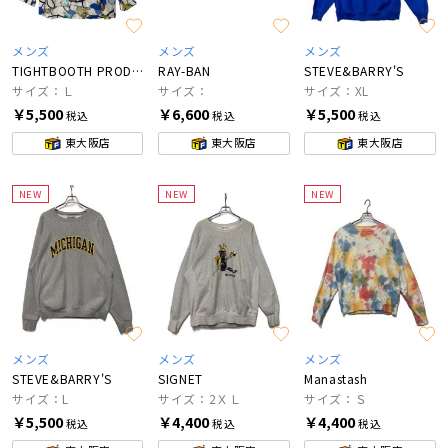
メンズ
メンズ
メンズ
TIGHTBOOTH PRODUCTION
RAY-BAN
STEVE&BARRY'S
サイズ：Ｌ
サイズ：
サイズ：XL
￥5,500
￥6,600
￥5,500
税込
税込
税込
東大阪店
東大阪店
東大阪店
NEW
NEW
NEW
メンズ
メンズ
メンズ
STEVE&BARRY'S
SIGNET
Manastash
サイズ：L
サイズ：2ＸＬ
サイズ：Ｓ
￥5,500
￥4,400
￥4,400
税込
税込
税込