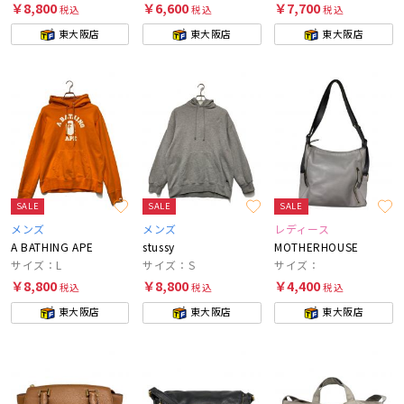
￥8,800
￥6,600
￥7,700
税込
税込
税込
東大阪店
東大阪店
東大阪店
SALE
SALE
SALE
メンズ
メンズ
レディース
A BATHING APE
stussy
MOTHERHOUSE
サイズ：L
サイズ：S
サイズ：
￥8,800
￥8,800
￥4,400
税込
税込
税込
東大阪店
東大阪店
東大阪店