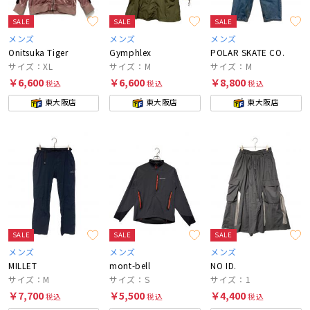
SALE
SALE
SALE
メンズ
メンズ
メンズ
Onitsuka Tiger
Gymphlex
POLAR SKATE CO.
サイズ：XL
サイズ：M
サイズ：M
￥6,600
￥6,600
￥8,800
税込
税込
税込
東大阪店
東大阪店
東大阪店
SALE
SALE
SALE
メンズ
メンズ
メンズ
MILLET
mont-bell
NO ID.
サイズ：M
サイズ：S
サイズ：1
￥7,700
￥5,500
￥4,400
税込
税込
税込