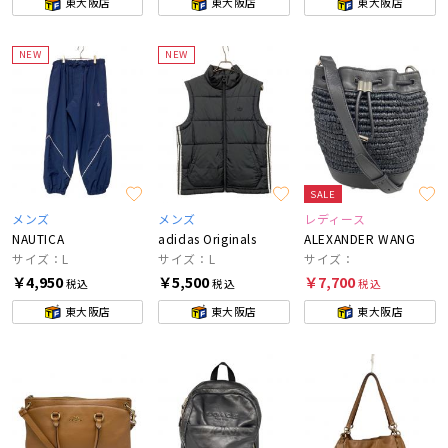
東大阪店
東大阪店
東大阪店
NEW
NEW
SALE
メンズ
メンズ
レディース
NAUTICA
adidas Originals
ALEXANDER WANG
サイズ：L
サイズ：L
サイズ：
￥4,950
￥5,500
￥7,700
税込
税込
税込
東大阪店
東大阪店
東大阪店