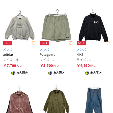
SALE
SALE
SALE
メンズ
メンズ
メンズ
adidas
Patagonia
NIKE
サイズ：M
サイズ：L
サイズ：L
￥7,700
￥5,500
￥4,950
税込
税込
税込
東大阪店
東大阪店
東大阪店