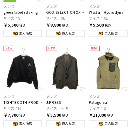
メンズ
メンズ
メンズ
green label relaxing
GOD SELECTION XXX×BUENA VISTA
Western Hydrodynamic Research
サイズ：S
サイズ：XL
サイズ：XL
￥5,500
￥8,800
￥5,500
税込
税込
税込
東大阪店
東大阪店
東大阪店
NEW
NEW
NEW
メンズ
メンズ
メンズ
TIGHTBOOTH PRODUCTION
J.PRESS
Patagonia
サイズ：M
サイズ：不明
サイズ：S
￥7,700
￥5,500
￥11,000
税込
税込
税込
東大阪店
東大阪店
東大阪店