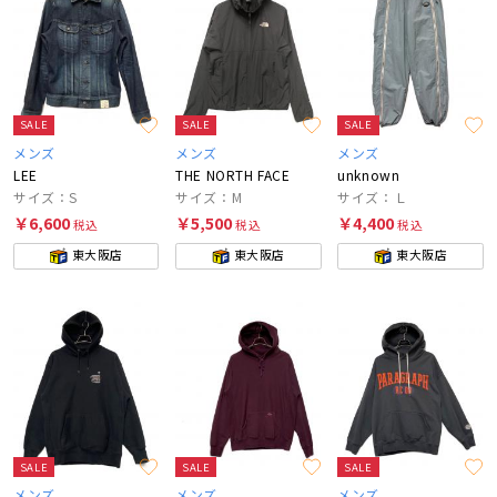
SALE
SALE
SALE
メンズ
メンズ
メンズ
LEE
THE NORTH FACE
unknown
サイズ：S
サイズ：M
サイズ：Ｌ
￥6,600
￥5,500
￥4,400
税込
税込
税込
東大阪店
東大阪店
東大阪店
SALE
SALE
SALE
メンズ
メンズ
メンズ