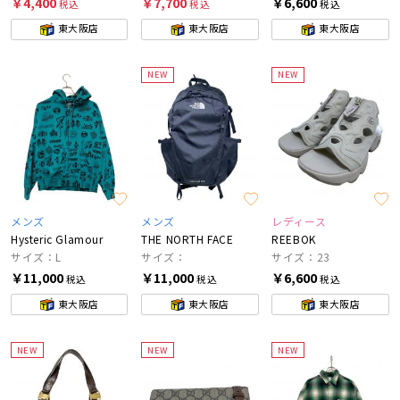
￥4,400
￥7,700
￥6,600
税込
税込
税込
東大阪店
東大阪店
東大阪店
NEW
NEW
メンズ
メンズ
レディース
Hysteric Glamour
THE NORTH FACE
REEBOK
サイズ：L
サイズ：
サイズ：23
￥11,000
￥11,000
￥6,600
税込
税込
税込
東大阪店
東大阪店
東大阪店
NEW
NEW
NEW