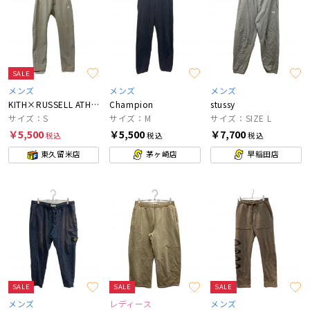
SALE
メンズ
メンズ
メンズ
KITH×RUSSELL ATHLETIC
Champion
stussy
サイズ：S
サイズ：M
サイズ：SIZE L
￥5,500
￥5,500
￥7,700
税込
税込
税込
東久留米店
茅ヶ崎店
早稲田店
SALE
SALE
SALE
メンズ
レディース
メンズ