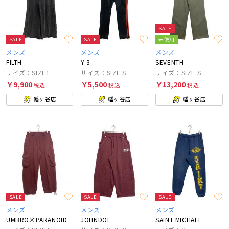
SALE
SALE
SALE
未使用
メンズ
メンズ
メンズ
FILTH
Y-3
SEVENTH
サイズ：SIZE1
サイズ：SIZE S
サイズ：SIZE S
￥9,900
￥5,500
￥13,200
税込
税込
税込
幡ヶ谷店
幡ヶ谷店
幡ヶ谷店
SALE
SALE
SALE
メンズ
メンズ
メンズ
UMBRO×PARANOID
JOHNDOE
SAINT MICHAEL