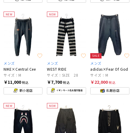
NEW
NEW
SALE
メンズ
メンズ
メンズ
NIKE×Central Cee
WEST RIDE
adidas×Fear Of God
サイズ：M
サイズ：SIZE 28
サイズ：M
￥11,000
￥7,700
￥22,000
税込
税込
税込
新小岩店
北越谷店
イオンモール名古屋茶屋店
NEW
NEW