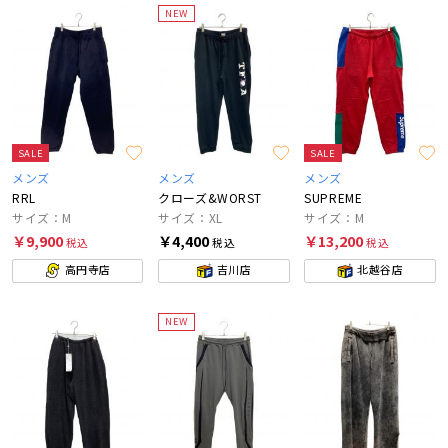
NEW
SALE
SALE
メンズ
メンズ
メンズ
RRL
クローズ&WORST
SUPREME
サイズ：M
サイズ：XL
サイズ：M
￥9,900
￥4,400
￥13,200
税込
税込
税込
高円寺店
吉川店
北越谷店
NEW