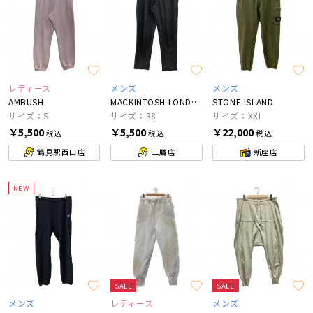
レディース
メンズ
メンズ
AMBUSH
MACKINTOSH LONDON
STONE ISLAND
サイズ：S
サイズ：38
サイズ：XXL
￥5,500
￥5,500
￥22,000
税込
税込
税込
鶴見駅西口店
三鷹店
新座店
NEW
SALE
SALE
メンズ
レディース
メンズ