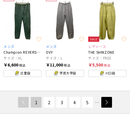
SALE
メンズ
メンズ
レディース
Champion REVERSE WEAVE
OVY
THE SHINZONE
サイズ：XL
サイズ：L
サイズ：FREE
￥6,600
￥11,000
￥5,500
税込
税込
税込
辻堂店
学芸大学店
川口店
1
2
3
4
5
…