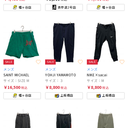
幡ヶ谷店
表参道2号店
幡ヶ谷店
SALE
SALE
SALE
メンズ
メンズ
メンズ
SAINT MICHAEL
YOHJI YAMAMOTO
NIKE×sacai
サイズ：SIZE M
サイズ：３
サイズ：M
￥16,500
￥8,800
￥8,800
税込
税込
税込
幡ヶ谷店
上板橋店
上板橋店