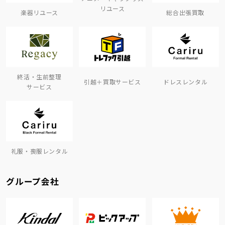
リユース
楽器リユース
総合出張買取
終活・生前整理
引越＋買取サービス
ドレスレンタル
サービス
礼服・喪服レンタル
グループ会社