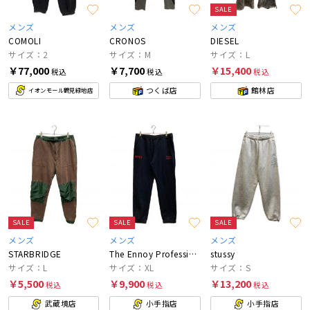
SALE
メンズ
メンズ
メンズ
COMOLI
CRONOS
DIESEL
サイズ：2
サイズ：M
サイズ：L
￥77,000
￥7,700
￥15,400
税込
税込
税込
つくば店
館林店
イオンモール鶴見緑地店
SALE
SALE
SALE
メンズ
メンズ
メンズ
STARBRIDGE
The Ennoy Professional
stussy
サイズ：L
サイズ：XL
サイズ：S
￥5,500
￥9,900
￥13,200
税込
税込
税込
武蔵境店
小手指店
小手指店