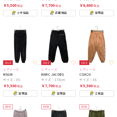
￥5,500
￥7,700
￥6,600
税込
税込
税込
小手指店
武蔵境店
宝塚店
SALE
SALE
SALE
レディース
レディース
レディース
MSGM
MARC JACOBS
COACH
サイズ：XS
サイズ：170cm
サイズ：XS
￥5,500
￥7,700
￥5,500
税込
税込
税込
宝塚店
宝塚店
江坂店
NEW
NEW
NEW