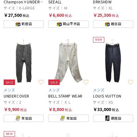
Champion×UNDERCOVER
SEEALL
DRKSHDW
サイズ：X-LARGE
サイズ：Ｍ
サイズ：XL
￥27,500
￥6,600
￥25,300
税込
税込
税込
新座店
岡山平井店
越谷店
NEW
SALE
SALE
メンズ
メンズ
メンズ
UNDERCOVER
BELL STAMP WEAR
LOUIS VUITTON
サイズ：2
サイズ：ＸＬ
サイズ：XS
￥9,900
￥8,800
￥33,000
税込
税込
税込
草加店
草加店
銀座店
NEW