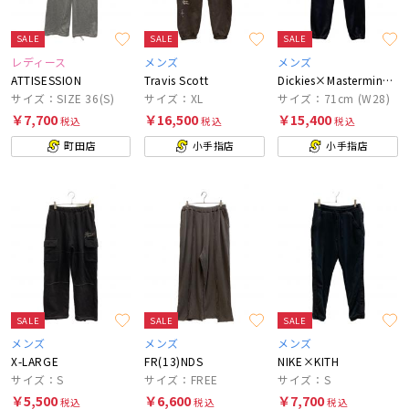
SALE
SALE
SALE
レディース
メンズ
メンズ
ATTISESSION
Travis Scott
Dickies×Mastermind JAPAN
サイズ：SIZE 36(S)
サイズ：XL
サイズ：71cm (W28)
￥7,700
￥16,500
￥15,400
税込
税込
税込
町田店
小手指店
小手指店
SALE
SALE
SALE
メンズ
メンズ
メンズ
X-LARGE
FR(13)NDS
NIKE×KITH
サイズ：S
サイズ：FREE
サイズ：S
￥5,500
￥6,600
￥7,700
税込
税込
税込