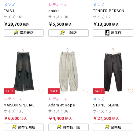
メンズ
レディース
メンズ
EVISU
anuke
TENDER PERSON
サイズ：M
サイズ：36
サイズ：2
￥29,700
￥5,500
￥13,200
税込
税込
税込
岸和田店
川越店
原宿店
SALE
SALE
SALE
レディース
レディース
メンズ
MAISON SPECIAL
Adam et Rope
STONE ISLAND
サイズ：36
サイズ：36
サイズ：S
￥6,600
￥4,400
￥27,500
税込
税込
税込
調布仙川店
調布仙川店
尼崎店