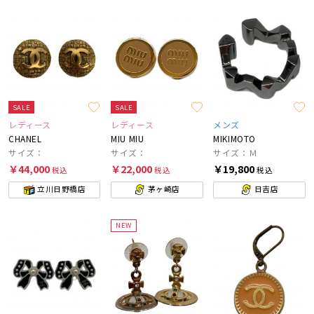
SALE
SALE
レディース
レディース
メンズ
CHANEL
MIU MIU
MIKIMOTO
サイズ：
サイズ：
サイズ：Ｍ
￥44,000
￥22,000
￥19,800
税込
税込
税込
立川日野橋店
茅ヶ崎店
日吉店
NEW