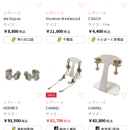
レディース
レディース
レディース
ete bijoux
Vivienne Westwood
COACH
サイズ：
サイズ：
サイズ：Free
￥8,800
￥11,000
￥4,400
税込
税込
税込
市川北口店
千葉店
ららぽーと安城店
SALE
レディース
レディース
レディース
HERMES
CHANEL
CHANEL
サイズ：
サイズ：-
サイズ：
￥93,500
￥62,700
￥63,800
税込
税込
税込
浦和仲町店
麻布十番店
表参道2号店