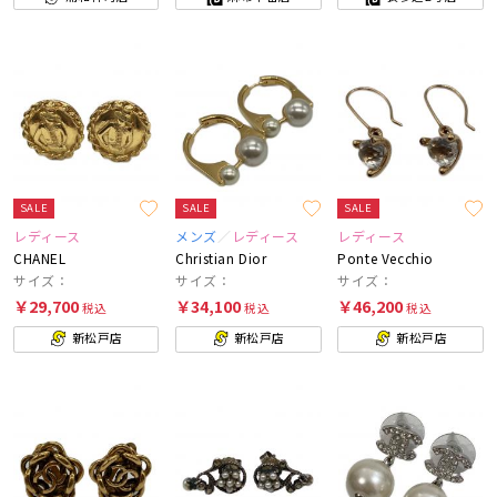
SALE
SALE
SALE
レディース
メンズ
レディース
レディース
CHANEL
Christian Dior
Ponte Vecchio
サイズ：
サイズ：
サイズ：
￥29,700
￥34,100
￥46,200
税込
税込
税込
新松戸店
新松戸店
新松戸店