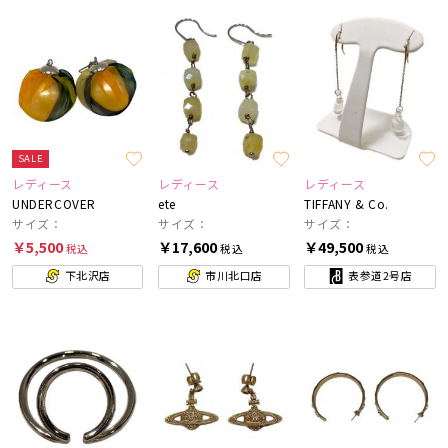
SALE
レディース
レディース
レディース
UNDERCOVER
ete
TIFFANY & Co.
サイズ：
サイズ：
サイズ：
￥5,500
￥17,600
￥49,500
税込
税込
税込
下北沢店
市川北口店
表参道2号店