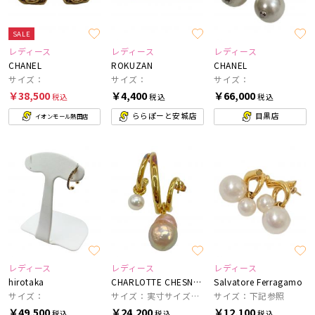
SALE
レディース
レディース
レディース
CHANEL
ROKUZAN
CHANEL
サイズ：
サイズ：
サイズ：
￥38,500
￥4,400
￥66,000
税込
税込
税込
ららぽーと安城店
目黒店
イオンモール熱田店
レディース
レディース
レディース
hirotaka
CHARLOTTE CHESNAIS
Salvatore Ferragamo
サイズ：
サイズ：実寸サイズをご参照ください。
サイズ：下記参照
￥49,500
￥24,200
￥12,100
税込
税込
税込