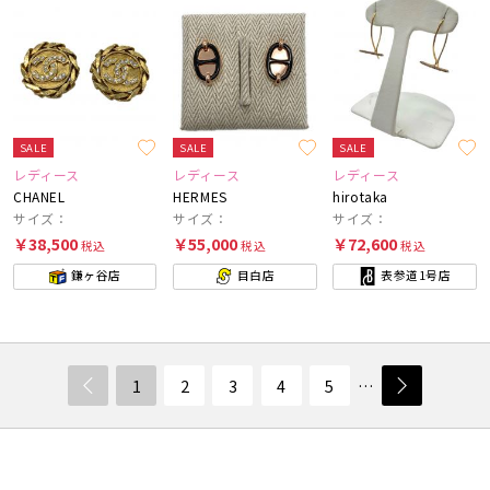
SALE
SALE
SALE
レディース
レディース
レディース
CHANEL
HERMES
hirotaka
サイズ：
サイズ：
サイズ：
￥38,500
￥55,000
￥72,600
税込
税込
税込
鎌ヶ谷店
目白店
表参道1号店
1
2
3
4
5
…