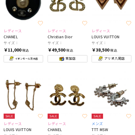
レディース
レディース
レディース
CHANEL
Christian Dior
LOUIS VUITTON
サイズ：
サイズ：
サイズ：
￥11,000
￥49,500
￥38,500
税込
税込
税込
草加店
アリオ八尾店
イオンモール茨木店
SALE
SALE
SALE
レディース
レディース
メンズ
LOUIS VUITTON
CHANEL
TTT MSW