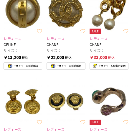
SALE
レディース
レディース
レディース
CELINE
CHANEL
CHANEL
サイズ：
サイズ：
サイズ：
￥13,200
￥22,000
￥33,000
税込
税込
税込
イオンモール新瑞橋店
イオンモール新瑞橋店
イオンモール堺鉄砲町店
SALE
レディース
レディース
レディース