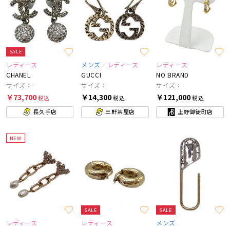
SALE
レディース
メンズ
レディース
レディース
CHANEL
GUCCI
NO BRAND
サイズ：-
サイズ：
サイズ：
￥73,700
￥14,300
￥121,000
税込
税込
税込
長久手店
三軒茶屋店
上野御徒町店
NEW
SALE
SALE
レディース
レディース
メンズ