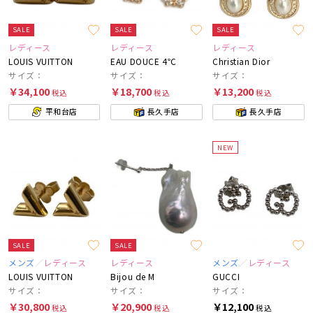
SALE
SALE
SALE
レディース
レディース
レディース
LOUIS VUITTON
EAU DOUCE 4℃
Christian Dior
サイズ：
サイズ：
サイズ：
￥34,100
￥18,700
￥13,200
税込
税込
税込
平和台店
長久手店
長久手店
NEW
SALE
SALE
メンズ
レディース
レディース
メンズ
レディース
LOUIS VUITTON
Bijou de M
GUCCI
サイズ：
サイズ：
サイズ：
￥30,800
￥20,900
￥12,100
税込
税込
税込