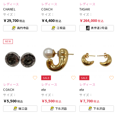
レディース
レディース
レディース
CHANEL
COACH
TASAKI
サイズ：
サイズ：
サイズ：
￥29,700
￥4,400
￥264,000
税込
税込
税込
高円寺店
江坂店
表参道2号店
NEW
SALE
SALE
レディース
レディース
レディース
COACH
ete
ete
サイズ：
サイズ：
サイズ：
￥5,500
￥5,500
￥7,700
税込
税込
税込
瑞江店
下北沢店
下北沢店