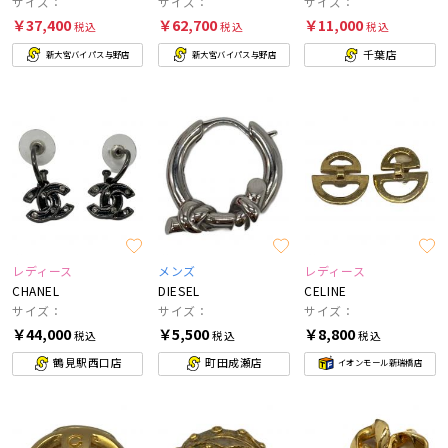
サイズ：
サイズ：
サイズ：
￥37,400
￥62,700
￥11,000
税込
税込
税込
千葉店
新大宮バイパス与野店
新大宮バイパス与野店
レディース
メンズ
レディース
CHANEL
DIESEL
CELINE
サイズ：
サイズ：
サイズ：
￥44,000
￥5,500
￥8,800
税込
税込
税込
鶴見駅西口店
町田成瀬店
イオンモール新瑞橋店