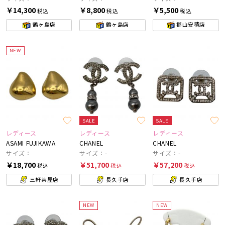
￥14,300
￥8,800
￥5,500
税込
税込
税込
鶴ヶ島店
鶴ヶ島店
郡山安積店
NEW
SALE
SALE
レディース
レディース
レディース
ASAMI FUJIKAWA
CHANEL
CHANEL
サイズ：
サイズ：-
サイズ：-
￥18,700
￥51,700
￥57,200
税込
税込
税込
三軒茶屋店
長久手店
長久手店
NEW
NEW