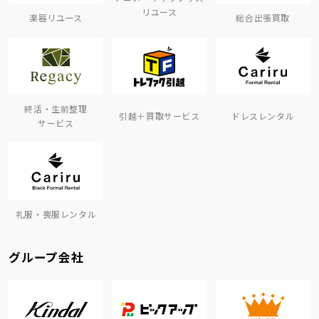
リユース
楽器リユース
総合出張買取
終活・生前整理
引越＋買取サービス
ドレスレンタル
サービス
礼服・喪服レンタル
グループ会社