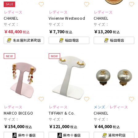
SALE
レディース
レディース
レディース
CHANEL
Vivienne Westwood
CHANEL
サイズ：
サイズ：
サイズ：
￥48,400
￥7,700
￥13,200
税込
税込
税込
名古屋則武新町店
稲田堤店
稲田堤店
NEW
NEW
レディース
レディース
メンズ
レディース
MARCO BICEGO
TIFFANY & Co.
CHANEL
サイズ：
サイズ：
サイズ：
￥154,000
￥121,000
￥44,000
税込
税込
税込
麻布十番店
麻布十番店
浦和仲町店