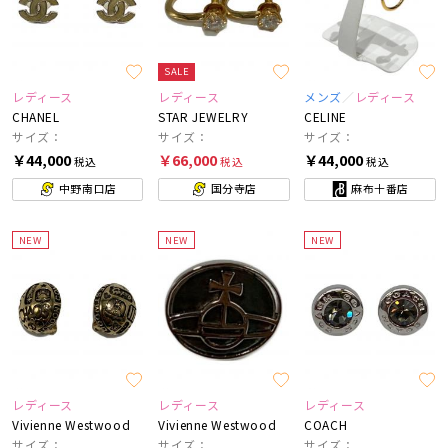
SALE
レディース
レディース
メンズ
レディース
CHANEL
STAR JEWELRY
CELINE
サイズ：
サイズ：
サイズ：
￥44,000
￥66,000
￥44,000
税込
税込
税込
中野南口店
国分寺店
麻布十番店
NEW
NEW
NEW
レディース
レディース
レディース
Vivienne Westwood
Vivienne Westwood
COACH
サイズ：
サイズ：
サイズ：