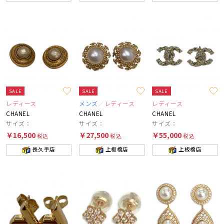
SALE
SALE
SALE
レディース
メンズ
レディース
レディース
CHANEL
CHANEL
CHANEL
サイズ：
サイズ：
サイズ：
￥16,500
￥27,500
￥55,000
税込
税込
税込
長久手店
上板橋店
上板橋店