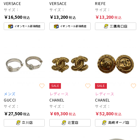
VERSACE
VERSACE
RIEFE
サイズ：
サイズ：
サイズ：
￥16,500
￥13,200
￥13,200
税込
税込
税込
三鷹南口店
イオンモール新瑞橋店
イオンモール新瑞橋店
SALE
SALE
メンズ
レディース
レディース
GUCCI
CHANEL
CHANEL
サイズ：
サイズ：
サイズ：
￥27,500
￥69,300
￥52,800
税込
税込
税込
立川店
辻堂店
高崎オーパ店