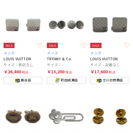
SALE
SALE
SALE
メンズ
メンズ
メンズ
LOUIS VUITTON
TIFFANY & Co.
LOUIS VUITTON
サイズ：表記なし
サイズ：-
サイズ：記載なし
￥26,400
￥13,200
￥17,600
税込
税込
税込
越谷店
町田成瀬店
立川日野橋店