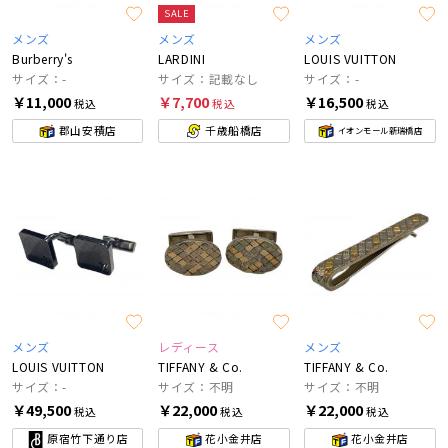
SALE
メンズ
メンズ
メンズ
Burberry's
LARDINI
LOUIS VUITTON
サイズ：-
サイズ：記載なし
サイズ：-
￥11,000
￥7,700
￥16,500
税込
税込
税込
郡山安積店
千歳船橋店
イオンモール新瑞橋店
メンズ
レディース
メンズ
LOUIS VUITTON
TIFFANY & Co.
TIFFANY & Co.
サイズ：-
サイズ：不明
サイズ：不明
￥49,500
￥22,000
￥22,000
税込
税込
税込
原宿竹下通り店
花小金井店
花小金井店