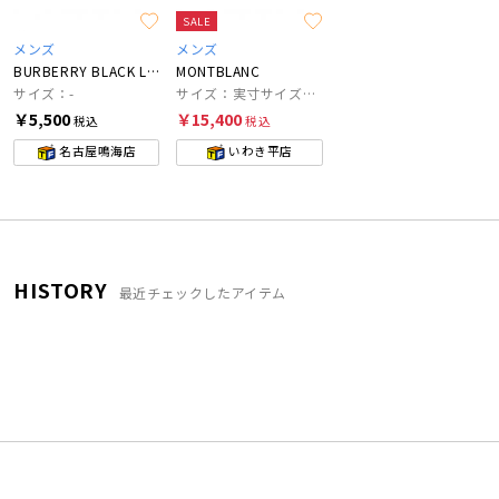
SALE
メンズ
メンズ
BURBERRY BLACK LABEL
MONTBLANC
サイズ：-
サイズ：実寸サイズをご確認ください。
￥5,500
￥15,400
税込
税込
名古屋鳴海店
いわき平店
HISTORY
最近チェックしたアイテム