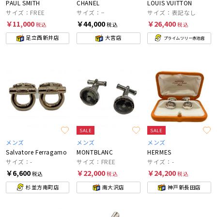
PAUL SMITH
CHANEL
LOUIS VUITTON
サイズ：FREE
サイズ：−
サイズ：表記なし
￥11,000
￥44,000
￥26,400
税込
税込
税込
足立西新井店
大宮店
プライムツリー赤池店
SALE
SALE
メンズ
メンズ
メンズ
Salvatore Ferragamo
MONTBLANC
HERMES
サイズ：-
サイズ：FREE
サイズ：-
￥6,600
￥22,000
￥24,200
税込
税込
税込
杉並方南町店
南大沢店
神戸新長田店