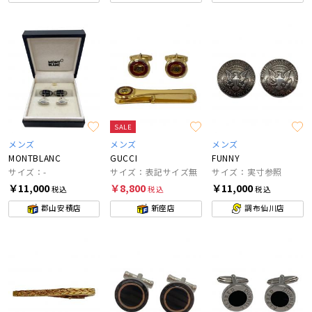
SALE
メンズ
メンズ
メンズ
MONTBLANC
GUCCI
FUNNY
サイズ：-
サイズ：表記サイズ無
サイズ：実寸参照
￥11,000
￥8,800
￥11,000
税込
税込
税込
郡山安積店
新座店
調布仙川店