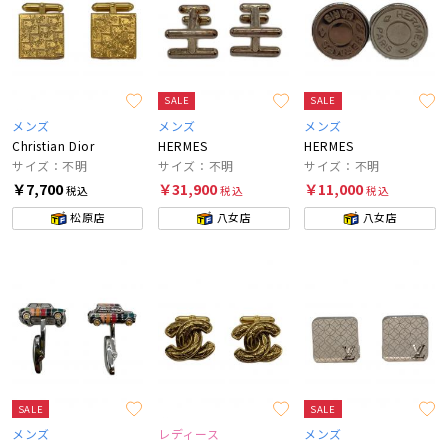
SALE
SALE
メンズ
メンズ
メンズ
Christian Dior
HERMES
HERMES
サイズ：不明
サイズ：不明
サイズ：不明
￥7,700
￥31,900
￥11,000
税込
税込
税込
松原店
八女店
八女店
SALE
SALE
メンズ
レディース
メンズ