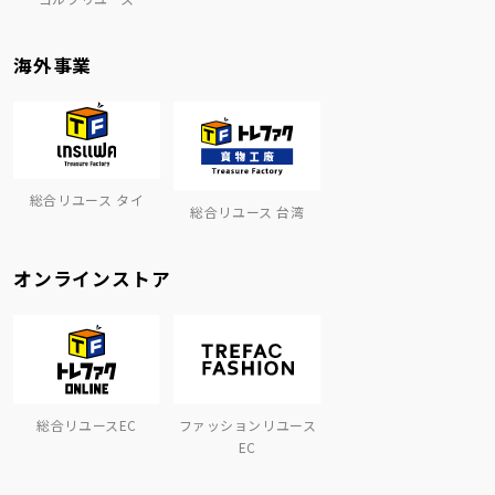
海外事業
総合リユース タイ
総合リユース 台湾
オンラインストア
総合リユースEC
ファッションリユース
EC