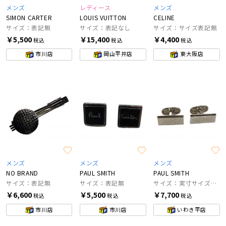
メンズ
レディース
メンズ
SIMON CARTER
LOUIS VUITTON
CELINE
サイズ：表記無
サイズ：表記なし
サイズ：サイズ表記無
￥5,500
￥15,400
￥4,400
税込
税込
税込
市川店
岡山平井店
東大阪店
メンズ
メンズ
メンズ
NO BRAND
PAUL SMITH
PAUL SMITH
サイズ：表記無
サイズ：表記無
サイズ：実寸サイズにてご確認ください。
￥6,600
￥5,500
￥7,700
税込
税込
税込
市川店
市川店
いわき平店