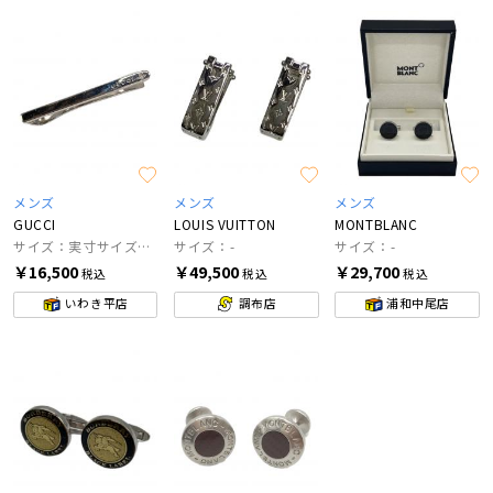
メンズ
メンズ
メンズ
GUCCI
LOUIS VUITTON
MONTBLANC
サイズ：実寸サイズにてご確認ください
サイズ：-
サイズ：-
￥16,500
￥49,500
￥29,700
税込
税込
税込
いわき平店
調布店
浦和中尾店