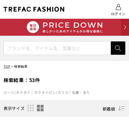
ログイン
TOP
>
検索結果
検索結果：53件
スーツ/ネクタイ｜ネクタイピン/カフス｜在庫：あり
表示サイズ
新着順