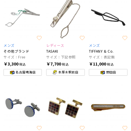
メンズ
レディース
メンズ
その他ブランド
TASAKI
TIFFANY & Co.
サイズ：Free
サイズ：下記参照
サイズ：表記無
￥3,300
￥7,700
￥11,000
税込
税込
税込
名古屋鳴海店
本厚木駅前店
野田店