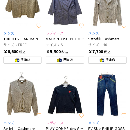
メンズ
レディース
メンズ
TRICOTS JEAN MARC
MACKINTOSH PHILOSOPHY
Settefili Cashmere
サイズ：FREE
サイズ：S
サイズ：46
￥6,600
￥5,500
￥7,700
税込
税込
税込
摂津店
摂津店
摂津店
メンズ
レディース
メンズ
Settefili Cashmere
PLAY COMME des GARCONS
EVISU×PHILIP GOSS