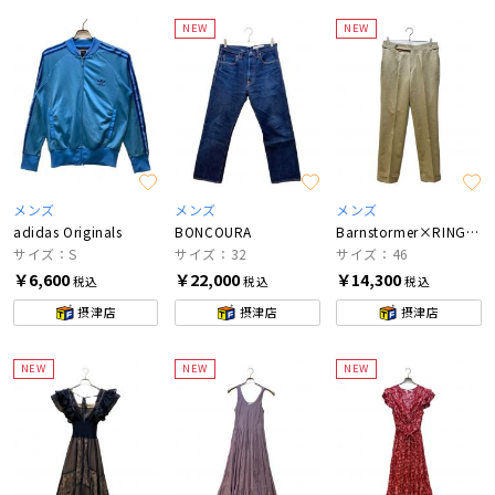
NEW
NEW
メンズ
メンズ
メンズ
adidas Originals
BONCOURA
Barnstormer×RING JACKET
サイズ：S
サイズ：32
サイズ：46
￥6,600
￥22,000
￥14,300
税込
税込
税込
摂津店
摂津店
摂津店
NEW
NEW
NEW