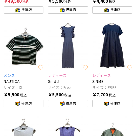
￥49,500
￥5,500
￥4,400
税込
税込
税込
摂津店
摂津店
摂津店
メンズ
レディース
レディース
NAUTICA
Snidel
SINME
サイズ：XL
サイズ：Free
サイズ：FREE
￥5,500
￥5,500
￥7,700
税込
税込
税込
摂津店
摂津店
摂津店