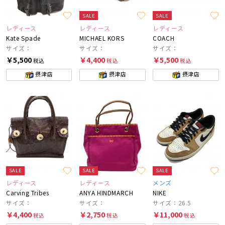
SALE
SALE
レディース
レディース
レディース
Kate Spade
MICHAEL KORS
COACH
サイズ：
サイズ：
サイズ：
￥5,500
￥4,400
￥5,500
税込
税込
税込
摂津店
摂津店
摂津店
SALE
SALE
SALE
レディース
レディース
メンズ
Carving Tribes
ANYA HINDMARCH
NIKE
サイズ：
サイズ：
サイズ：26.5
￥4,400
￥2,750
￥11,000
税込
税込
税込