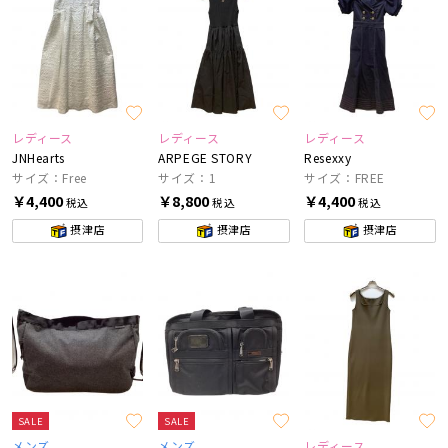
レディース
レディース
レディース
JNHearts
ARPEGE STORY
Resexxy
サイズ：Free
サイズ：1
サイズ：FREE
￥4,400
￥8,800
￥4,400
税込
税込
税込
摂津店
摂津店
摂津店
SALE
SALE
メンズ
メンズ
レディース