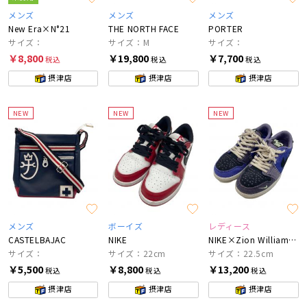
メンズ
メンズ
メンズ
New Era×N°21
THE NORTH FACE
PORTER
サイズ：
サイズ：M
サイズ：
￥8,800
￥19,800
￥7,700
税込
税込
税込
摂津店
摂津店
摂津店
NEW
NEW
NEW
メンズ
ボーイズ
レディース
CASTELBAJAC
NIKE
NIKE×Zion Williamson
サイズ：
サイズ：22cm
サイズ：22.5cm
￥5,500
￥8,800
￥13,200
税込
税込
税込
摂津店
摂津店
摂津店