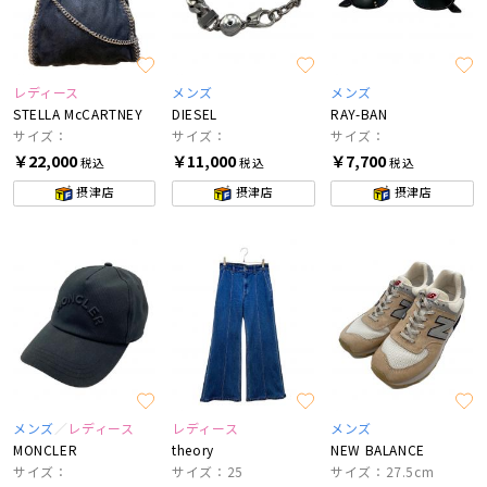
レディース
メンズ
メンズ
STELLA McCARTNEY
DIESEL
RAY-BAN
サイズ：
サイズ：
サイズ：
￥22,000
￥11,000
￥7,700
税込
税込
税込
摂津店
摂津店
摂津店
メンズ
レディース
レディース
メンズ
MONCLER
theory
NEW BALANCE
サイズ：
サイズ：25
サイズ：27.5cm