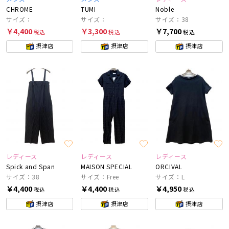
CHROME
TUMI
Noble
サイズ：
サイズ：
サイズ：38
￥4,400
￥3,300
￥7,700
税込
税込
税込
摂津店
摂津店
摂津店
レディース
レディース
レディース
Spick and Span
MAISON SPECIAL
ORCIVAL
サイズ：38
サイズ：Free
サイズ：L
￥4,400
￥4,400
￥4,950
税込
税込
税込
摂津店
摂津店
摂津店