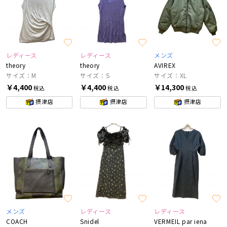
レディース
レディース
メンズ
theory
theory
AVIREX
サイズ：M
サイズ：S
サイズ：XL
￥4,400
￥4,400
￥14,300
税込
税込
税込
摂津店
摂津店
摂津店
メンズ
レディース
レディース
COACH
Snidel
VERMEIL par iena