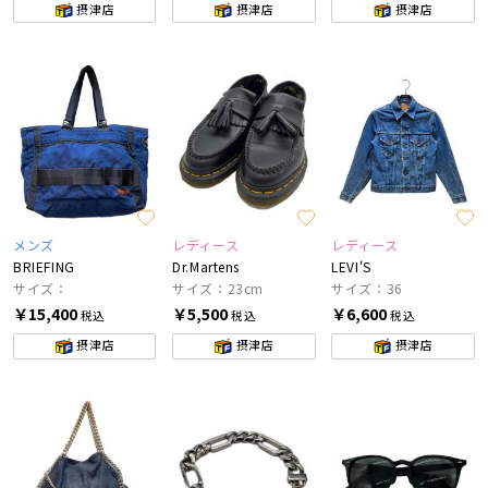
摂津店
摂津店
摂津店
メンズ
レディース
レディース
BRIEFING
Dr.Martens
LEVI'S
サイズ：
サイズ：23cm
サイズ：36
￥15,400
￥5,500
￥6,600
税込
税込
税込
摂津店
摂津店
摂津店