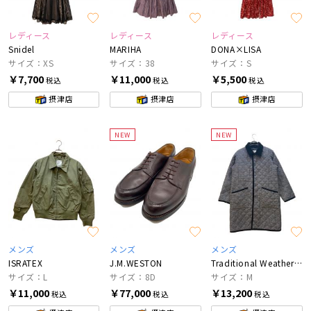
レディース
レディース
レディース
Snidel
MARIHA
DONA×LISA
サイズ：XS
サイズ：38
サイズ：S
￥7,700
￥11,000
￥5,500
税込
税込
税込
摂津店
摂津店
摂津店
NEW
NEW
メンズ
メンズ
メンズ
ISRATEX
J.M.WESTON
Traditional Weatherwear
サイズ：L
サイズ：8D
サイズ：M
￥11,000
￥77,000
￥13,200
税込
税込
税込