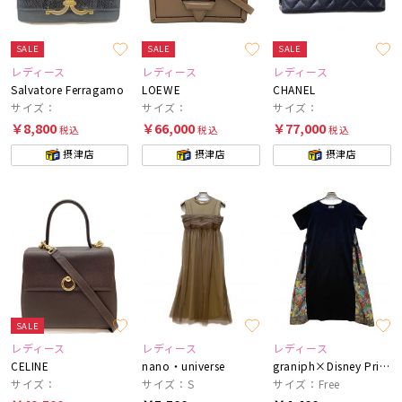
SALE
SALE
SALE
レディース
レディース
レディース
Salvatore Ferragamo
LOEWE
CHANEL
サイズ：
サイズ：
サイズ：
￥8,800
￥66,000
￥77,000
税込
税込
税込
摂津店
摂津店
摂津店
SALE
レディース
レディース
レディース
CELINE
nano・universe
graniph×Disney Princes
サイズ：
サイズ：S
サイズ：Free