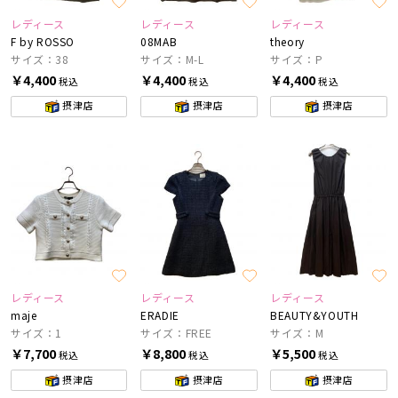
レディース
レディース
レディース
F by ROSSO
08MAB
theory
サイズ：38
サイズ：M-L
サイズ：P
￥4,400
￥4,400
￥4,400
税込
税込
税込
摂津店
摂津店
摂津店
レディース
レディース
レディース
maje
ERADIE
BEAUTY&YOUTH
サイズ：1
サイズ：FREE
サイズ：M
￥7,700
￥8,800
￥5,500
税込
税込
税込
摂津店
摂津店
摂津店