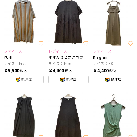
レディース
レディース
レディース
YUNI
オオカミとフクロウ
Diagram
サイズ：Free
サイズ：Free
サイズ：38
￥5,500
￥4,400
￥4,400
税込
税込
税込
摂津店
摂津店
摂津店