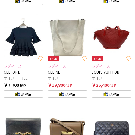
摂津店
摂津店
摂津店
SALE
SALE
レディース
レディース
レディース
CELFORD
CELINE
LOUIS VUITTON
サイズ：FREE
サイズ：
サイズ：
￥7,700
￥19,800
￥26,400
税込
税込
税込
摂津店
摂津店
摂津店