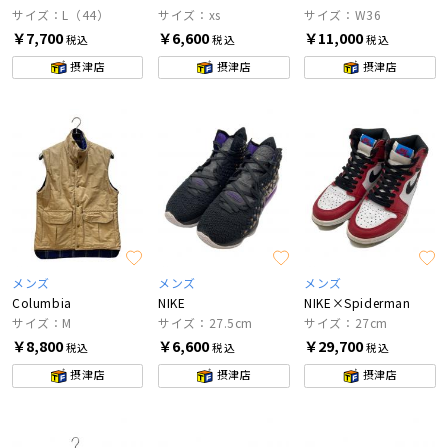
サイズ：L（44）
サイズ：xs
サイズ：W36
￥7,700
￥6,600
￥11,000
税込
税込
税込
摂津店
摂津店
摂津店
メンズ
メンズ
メンズ
Columbia
NIKE
NIKE×Spiderman
サイズ：M
サイズ：27.5cm
サイズ：27cm
￥8,800
￥6,600
￥29,700
税込
税込
税込
摂津店
摂津店
摂津店