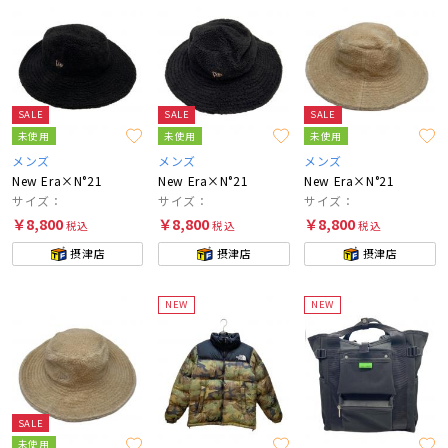
SALE
SALE
SALE
未使用
未使用
未使用
メンズ
メンズ
メンズ
New Era×N°21
New Era×N°21
New Era×N°21
サイズ：
サイズ：
サイズ：
￥8,800
￥8,800
￥8,800
税込
税込
税込
摂津店
摂津店
摂津店
NEW
NEW
SALE
未使用