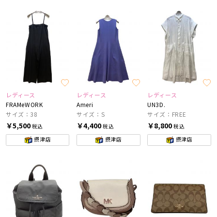
レディース
レディース
レディース
FRAMeWORK
Ameri
UN3D.
サイズ：38
サイズ：S
サイズ：FREE
￥5,500
￥4,400
￥8,800
税込
税込
税込
摂津店
摂津店
摂津店