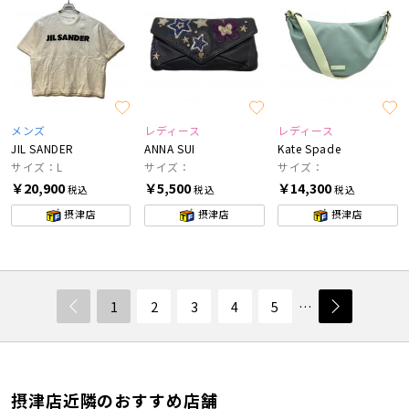
メンズ
レディース
レディース
JIL SANDER
ANNA SUI
Kate Spade
サイズ：L
サイズ：
サイズ：
￥20,900
￥5,500
￥14,300
税込
税込
税込
摂津店
摂津店
摂津店
1
2
3
4
5
…
摂津店近隣のおすすめ店舗