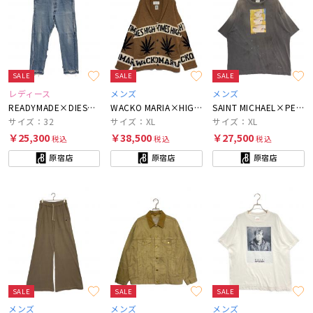
SALE
SALE
SALE
レディース
メンズ
メンズ
READYMADE×DIESEL RED TAG×UNITED ARROWS & SONS
WACKO MARIA×HIGH TIMES
SAINT MICHAEL×PERKS AND MINI
サイズ：32
サイズ：XL
サイズ：XL
￥25,300
￥38,500
￥27,500
税込
税込
税込
原宿店
原宿店
原宿店
SALE
SALE
SALE
メンズ
メンズ
メンズ