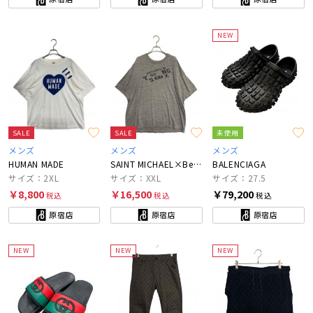
NEW
SALE
SALE
未使用
メンズ
メンズ
メンズ
HUMAN MADE
SAINT MICHAEL×BerBerJin
BALENCIAGA
サイズ：2XL
サイズ：XXL
サイズ：27.5
￥8,800
￥16,500
￥79,200
税込
税込
税込
原宿店
原宿店
原宿店
NEW
NEW
NEW