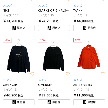
メンズ
メンズ
メンズ
NIKE
CLARKS ORIGINALS×Needles
TAAKK
サイズ：27
サイズ：29
サイズ：2
￥13,200
￥24,200
￥44,000
税込
税込
税込
原宿店
原宿店
原宿店
NEW
NEW
NEW
メンズ
メンズ
メンズ
GIVENCHY
GIVENCHY
Acne studios
サイズ：S
サイズ：L
サイズ：48
￥46,200
￥33,000
￥11,000
税込
税込
税込
原宿店
原宿店
原宿店