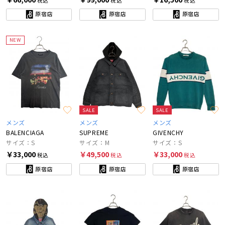
税込
税込
税込
原宿店
原宿店
原宿店
NEW
SALE
SALE
メンズ
メンズ
メンズ
BALENCIAGA
SUPREME
GIVENCHY
サイズ：S
サイズ：M
サイズ：S
￥33,000
￥49,500
￥33,000
税込
税込
税込
原宿店
原宿店
原宿店