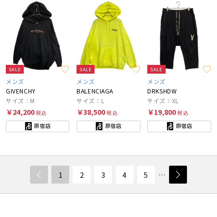
SALE
SALE
SALE
メンズ
メンズ
メンズ
GIVENCHY
BALENCIAGA
DRKSHDW
サイズ：M
サイズ：L
サイズ：XL
￥24,200
￥38,500
￥19,800
税込
税込
税込
原宿店
原宿店
原宿店
1
2
3
4
5
…