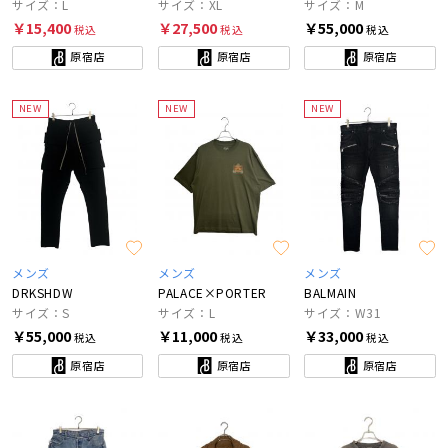
サイズ：L
サイズ：XL
サイズ：M
￥15,400
￥27,500
￥55,000
税込
税込
税込
原宿店
原宿店
原宿店
NEW
NEW
NEW
メンズ
メンズ
メンズ
DRKSHDW
PALACE×PORTER
BALMAIN
サイズ：S
サイズ：L
サイズ：W31
￥55,000
￥11,000
￥33,000
税込
税込
税込
原宿店
原宿店
原宿店