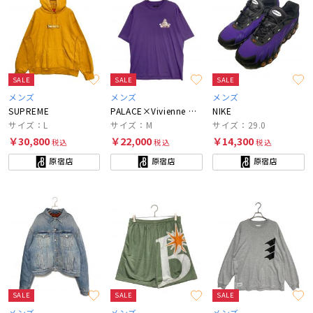
SALE
SALE
SALE
メンズ
メンズ
メンズ
SUPREME
PALACE×Vivienne Westwood
NIKE
サイズ：L
サイズ：M
サイズ：29.0
￥30,800
￥22,000
￥14,300
税込
税込
税込
原宿店
原宿店
原宿店
SALE
SALE
SALE
メンズ
メンズ
メンズ