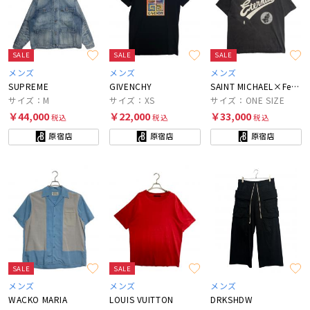
SALE
SALE
SALE
メンズ
メンズ
メンズ
SUPREME
GIVENCHY
SAINT MICHAEL×Fear Of God
サイズ：M
サイズ：XS
サイズ：ONE SIZE
￥44,000
￥22,000
￥33,000
税込
税込
税込
原宿店
原宿店
原宿店
SALE
SALE
メンズ
メンズ
メンズ
WACKO MARIA
LOUIS VUITTON
DRKSHDW