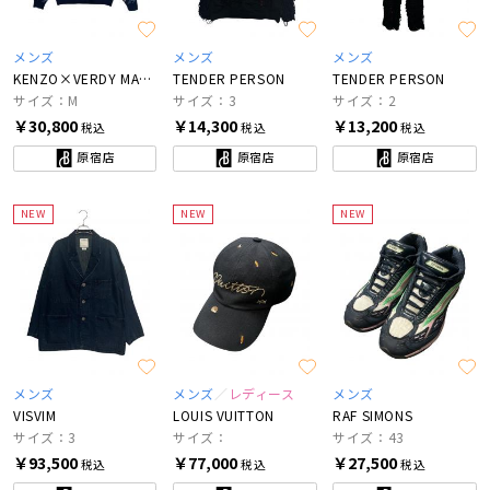
メンズ
メンズ
メンズ
KENZO×VERDY MARKET
TENDER PERSON
TENDER PERSON
サイズ：M
サイズ：3
サイズ：2
￥30,800
￥14,300
￥13,200
税込
税込
税込
原宿店
原宿店
原宿店
NEW
NEW
NEW
メンズ
メンズ
レディース
メンズ
VISVIM
LOUIS VUITTON
RAF SIMONS
サイズ：3
サイズ：
サイズ：43
￥93,500
￥77,000
￥27,500
税込
税込
税込