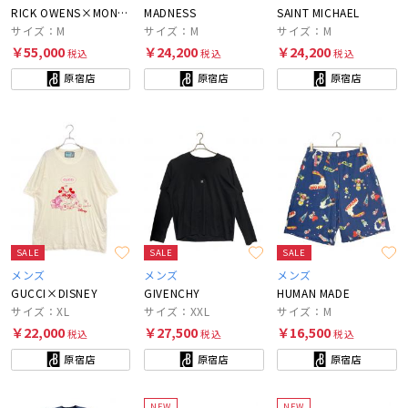
RICK OWENS×MONCLER
MADNESS
SAINT MICHAEL
サイズ：M
サイズ：M
サイズ：M
￥55,000
￥24,200
￥24,200
税込
税込
税込
原宿店
原宿店
原宿店
SALE
SALE
SALE
メンズ
メンズ
メンズ
GUCCI×DISNEY
GIVENCHY
HUMAN MADE
サイズ：XL
サイズ：XXL
サイズ：M
￥22,000
￥27,500
￥16,500
税込
税込
税込
原宿店
原宿店
原宿店
NEW
NEW