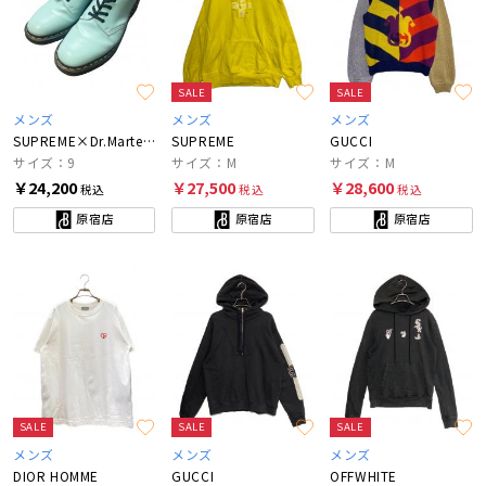
SALE
SALE
メンズ
メンズ
メンズ
SUPREME×Dr.Martens
SUPREME
GUCCI
サイズ：9
サイズ：M
サイズ：M
￥24,200
￥27,500
￥28,600
税込
税込
税込
原宿店
原宿店
原宿店
SALE
SALE
SALE
メンズ
メンズ
メンズ
DIOR HOMME
GUCCI
OFFWHITE