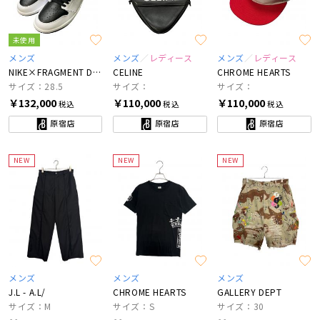
未使用
メンズ
メンズ
レディース
メンズ
レディース
NIKE×FRAGMENT DESIGN×UNION
CELINE
CHROME HEARTS
サイズ：28.5
サイズ：
サイズ：
￥132,000
￥110,000
￥110,000
税込
税込
税込
原宿店
原宿店
原宿店
NEW
NEW
NEW
メンズ
メンズ
メンズ
J.L - A.L/
CHROME HEARTS
GALLERY DEPT
サイズ：M
サイズ：S
サイズ：30