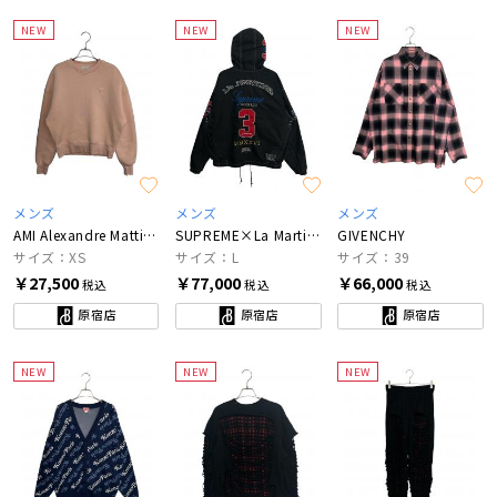
NEW
NEW
NEW
メンズ
メンズ
メンズ
AMI Alexandre Mattiussi
SUPREME×La Martina×Jacob&Co
GIVENCHY
サイズ：XS
サイズ：L
サイズ：39
￥27,500
￥77,000
￥66,000
税込
税込
税込
原宿店
原宿店
原宿店
NEW
NEW
NEW