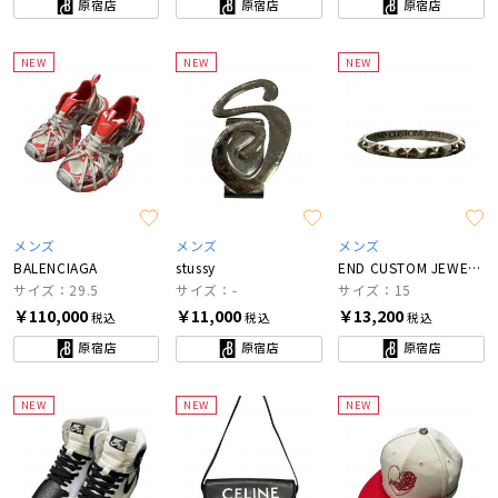
原宿店
原宿店
原宿店
NEW
NEW
NEW
メンズ
メンズ
メンズ
BALENCIAGA
stussy
END CUSTOM JEWELLERS
サイズ：29.5
サイズ：-
サイズ：15
￥110,000
￥11,000
￥13,200
税込
税込
税込
原宿店
原宿店
原宿店
NEW
NEW
NEW