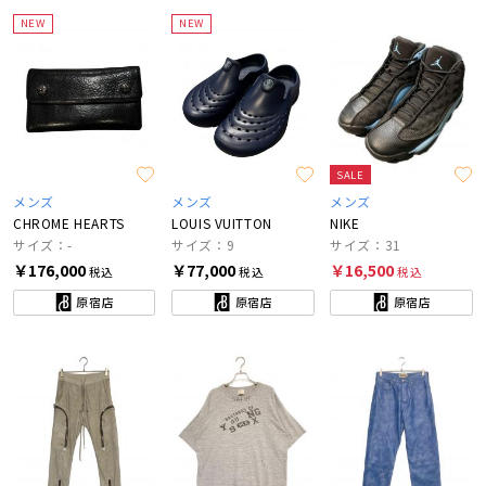
NEW
NEW
SALE
メンズ
メンズ
メンズ
CHROME HEARTS
LOUIS VUITTON
NIKE
サイズ：-
サイズ：9
サイズ：31
￥176,000
￥77,000
￥16,500
税込
税込
税込
原宿店
原宿店
原宿店