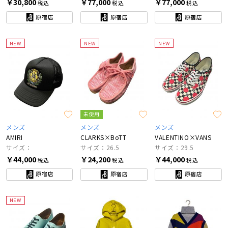
￥30,800
￥77,000
￥77,000
税込
税込
税込
原宿店
原宿店
原宿店
NEW
NEW
NEW
未使用
メンズ
メンズ
メンズ
AMIRI
CLARKS×BoTT
VALENTINO×VANS
サイズ：
サイズ：26.5
サイズ：29.5
￥44,000
￥24,200
￥44,000
税込
税込
税込
原宿店
原宿店
原宿店
NEW