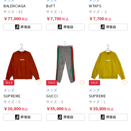
BALENCIAGA
BoTT
WTAPS
サイズ：42
サイズ：L
サイズ：２
￥77,000
￥7,700
￥7,700
税込
税込
税込
原宿店
原宿店
原宿店
SALE
SALE
SALE
メンズ
メンズ
メンズ
SUPREME
GUCCI
SUPREME
サイズ：S
サイズ：S
サイズ：L
￥30,800
￥55,000
￥30,800
税込
税込
税込
原宿店
原宿店
原宿店