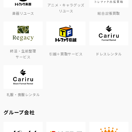
アニメ・キャラグッズ
リユース
楽器リユース
総合出張買取
終活・生前整理
引越＋買取サービス
ドレスレンタル
サービス
礼服・喪服レンタル
グループ会社