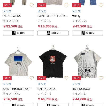
SALE
SALE
SALE
メンズ
メンズ
メンズ
RICK OWENS
SAINT MICHAEL×BerBerJin
stussy
サイズ：46
サイズ：L
サイズ：28
￥82,500
￥19,800
￥49,500
税込
税込
税込
原宿店
原宿店
原宿店
SALE
SALE
SALE
メンズ
メンズ
メンズ
SAINT MICHAEL×GEEKSRULE
BALENCIAGA
BALENCIAGA
サイズ：XXL
サイズ：2
サイズ：L
￥16,500
￥46,200
￥44,000
税込
税込
税込
原宿店
原宿店
原宿店