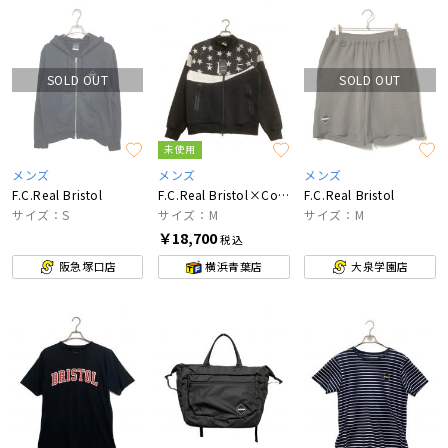
SOLD OUT
SOLD OUT
未使用
メンズ
メンズ
メンズ
F.C.Real Bristol
F.C.Real Bristol×Coca Cola
F.C.Real Bristol
サイズ：S
サイズ：M
サイズ：M
￥18,700
税込
阪急塚口店
横浜青葉店
大泉学園店