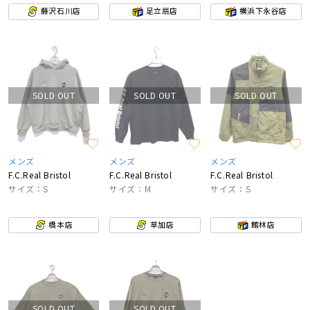
藤沢石川店
足立扇店
横浜下永谷店
SOLD OUT
SOLD OUT
SOLD OUT
メンズ
メンズ
メンズ
F.C.Real Bristol
F.C.Real Bristol
F.C.Real Bristol
サイズ：S
サイズ：M
サイズ：S
橋本店
草加店
館林店
SOLD OUT
SOLD OUT