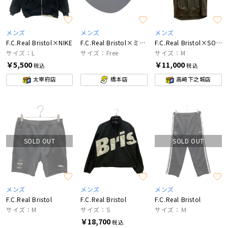
メンズ
メンズ
メンズ
F.C.Real Bristol×NIKE
F.C.Real Bristol×ミニオン
F.C.Real Bristol×SOPH.
サイズ：L
サイズ：Free
サイズ：М
￥5,500
￥11,000
税込
税込
太宰府店
橋本店
高崎下之城店
SOLD OUT
SOLD OUT
メンズ
メンズ
メンズ
F.C.Real Bristol
F.C.Real Bristol
F.C.Real Bristol
サイズ：M
サイズ：S
サイズ：Ｍ
￥18,700
税込