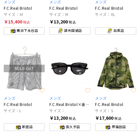
メンズ
メンズ
メンズ
F.C.Real Bristol
F.C.Real Bristol
F.C.Real Bristol
サイズ：Ｍ
サイズ：M
サイズ：XL
￥15,400
￥13,200
税込
税込
横浜下永谷店
調布国領店
目黒店
SOLD OUT
メンズ
メンズ
メンズ
F.C.Real Bristol
F.C.Real Bristol×金子眼鏡
F.C.Real Bristol
サイズ：L
サイズ：
サイズ：S
￥13,200
￥17,600
税込
税込
新座店
長久手店
堺福田店