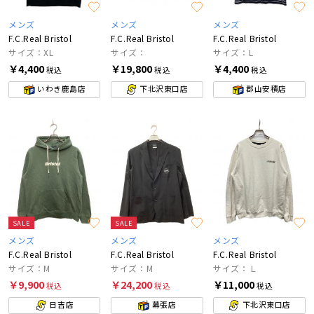
メンズ
メンズ
メンズ
F.C.Real Bristol
F.C.Real Bristol
F.C.Real Bristol
サイズ：XL
サイズ：
サイズ：L
￥4,400
￥19,800
￥4,400
税込
税込
税込
いわき鹿島店
下北沢東口店
郡山安積店
SALE
SALE
メンズ
メンズ
メンズ
F.C.Real Bristol
F.C.Real Bristol
F.C.Real Bristol
サイズ：M
サイズ：M
サイズ：Ｌ
￥9,900
￥24,200
￥11,000
税込
税込
税込
日吉店
幕張店
下北沢東口店