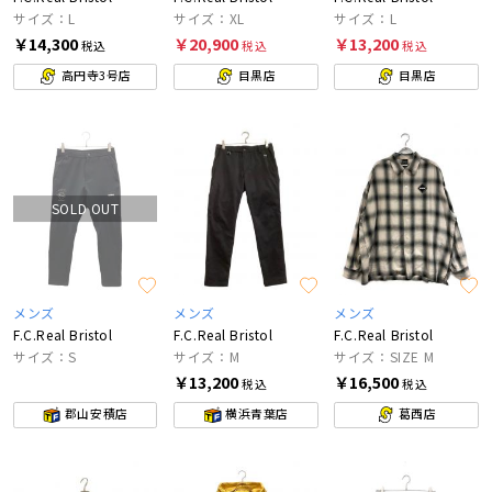
サイズ：L
サイズ：XL
サイズ：L
￥14,300
￥20,900
￥13,200
税込
税込
税込
高円寺3号店
目黒店
目黒店
SOLD OUT
メンズ
メンズ
メンズ
F.C.Real Bristol
F.C.Real Bristol
F.C.Real Bristol
サイズ：S
サイズ：M
サイズ：SIZE M
￥13,200
￥16,500
税込
税込
郡山安積店
横浜青葉店
葛西店