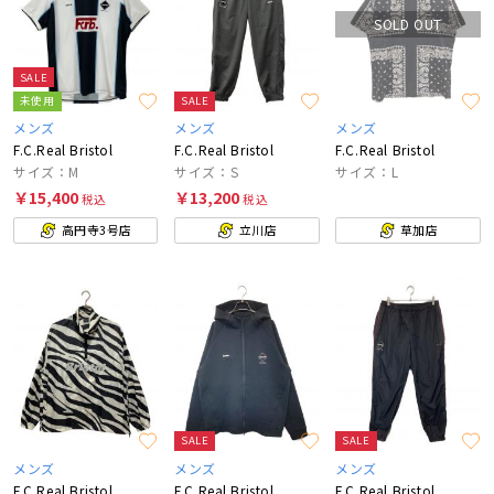
SOLD OUT
SALE
未使用
SALE
メンズ
メンズ
メンズ
F.C.Real Bristol
F.C.Real Bristol
F.C.Real Bristol
サイズ：M
サイズ：S
サイズ：L
￥15,400
￥13,200
税込
税込
高円寺3号店
立川店
草加店
SALE
SALE
メンズ
メンズ
メンズ
F.C.Real Bristol
F.C.Real Bristol
F.C.Real Bristol