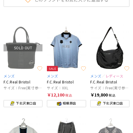
SOLD OUT
SALE
メンズ
メンズ
メンズ
レディース
F.C.Real Bristol
F.C.Real Bristol
F.C.Real Bristol
サイズ：Free(実寸参照）
サイズ：XXL
サイズ：Free(実寸参照）
￥12,100
￥19,800
税込
税込
下北沢東口店
相模原店
下北沢東口店