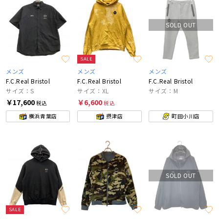
SOLD OUT
SALE
メンズ
メンズ
メンズ
F.C.Real Bristol
F.C.Real Bristol
F.C.Real Bristol
サイズ：S
サイズ：XL
サイズ：M
￥17,600
￥6,600
税込
税込
横浜青葉店
摂津店
町田小川店
SOLD OUT
SALE