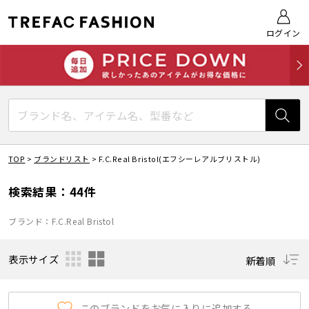
ログイン
TOP
>
ブランドリスト
>
F.C.Real Bristol(エフシーレアルブリストル)
検索結果：44件
ブランド：F.C.Real Bristol
表示サイズ
新着順
このブランドをお気に入りに追加する