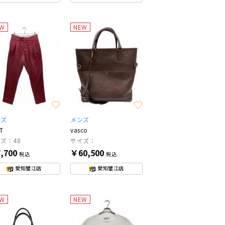
EW
NEW
ンズ
メンズ
T
vasco
ズ：48
サイズ：
,700
￥60,500
税込
税込
愛知蟹江店
愛知蟹江店
EW
NEW