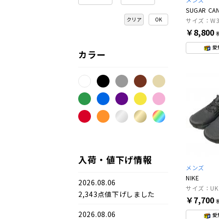
SUGAR CA
クリア
サイズ：W3
￥8,800
愛
カラー
入荷・値下げ情報
メンズ
NIKE
2026.08.06
サイズ：UK
2,343点値下げしました
￥7,700
2026.08.06
愛