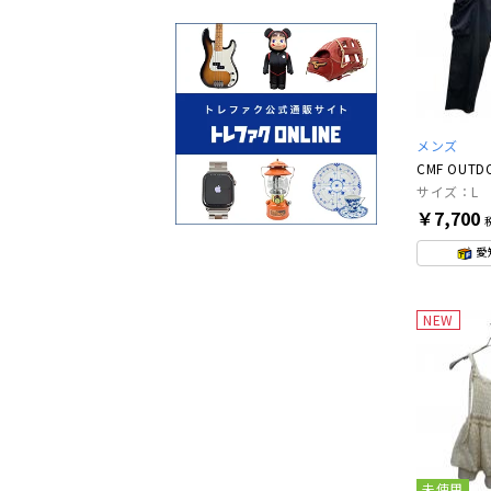
メンズ
サイズ：L
￥7,700
愛
NEW
未使用