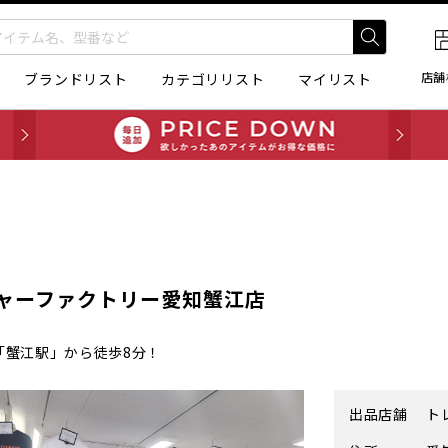
店舗
ブランドリスト
カテゴリリスト
マイリスト
ャーファクトリー愛知蟹江店
「蟹江駅」から徒歩8分！
出品店舗
ト