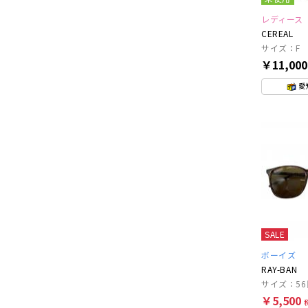
レディース
CEREAL
サイズ：F
￥11,00
愛
SALE
ボーイズ
RAY-BAN
サイズ：56□
￥5,500