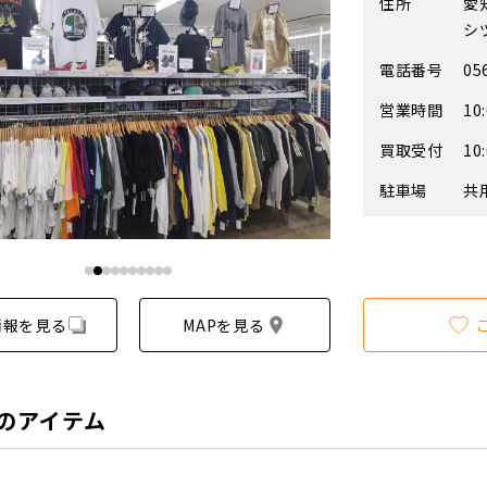
住所
愛
シ
電話番号
05
営業時間
10
買取受付
10
駐車場
共
情報を見る
MAPを見る
のアイテム