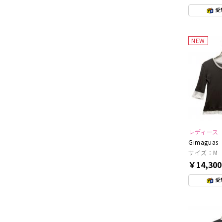
愛
NEW
レディース
Gimaguas
サイズ：M
￥14,30
愛