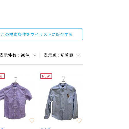
この検索条件をマイリストに保存する
表示件数：
90件
表示順：
新着順
EW
NEW
ンズ
メンズ