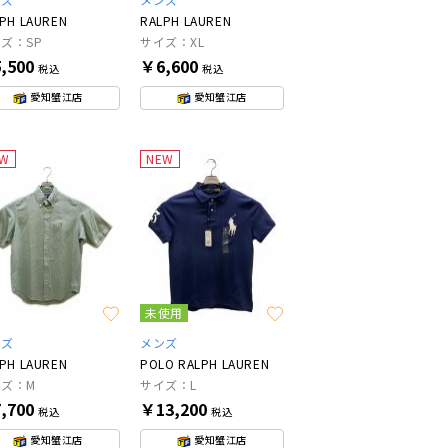
PH LAUREN
RALPH LAUREN
ズ：SP
サイズ：XL
,500
￥6,600
税込
税込
愛知蟹江店
愛知蟹江店
EW
NEW
未使用
ンズ
メンズ
PH LAUREN
POLO RALPH LAUREN
ズ：M
サイズ：L
,700
￥13,200
税込
税込
愛知蟹江店
愛知蟹江店