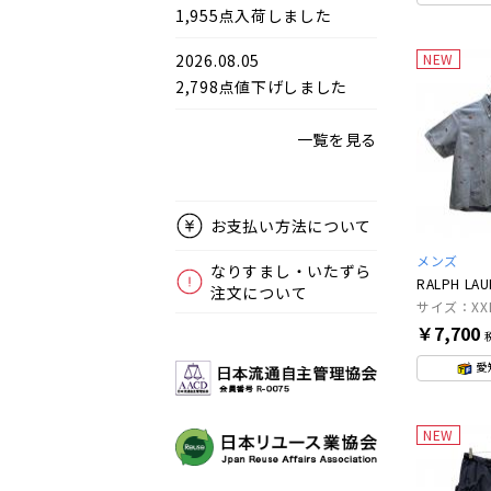
1,955点入荷しました
2026.08.05
NEW
2,798点値下げしました
一覧を見る
お支払い方法について
メンズ
なりすまし・いたずら
RALPH LA
注文について
サイズ：XX
￥7,700
愛
NEW