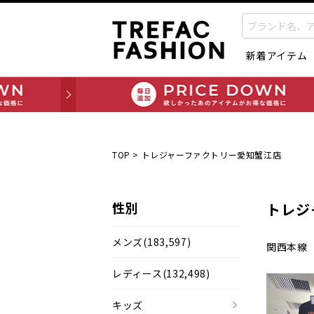
新着アイテム
TOP
>
トレジャーファクトリー愛知蟹江店
性別
トレジ
メンズ
(183,597)
関西本線
レディース
(132,498)
キッズ