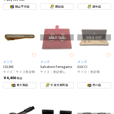
岡山平井店
関目店
調布店
SOLD OUT
SOLD OUT
メンズ
メンズ
メンズ
CELINE
Salvatore Ferragamo
GUCCI
サイズ：サイズ表記無
サイズ：表記無し
サイズ：表記無
￥4,400
税込
東大阪店
杉並方南町店
市川店