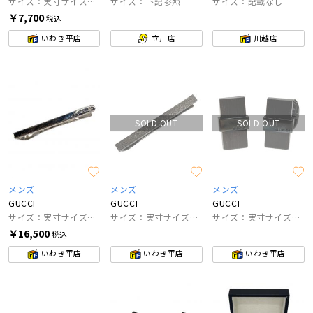
サイズ：実寸サイズにてご確認ください。
サイズ：下記参照
サイズ：記載なし
￥7,700
税込
いわき平店
立川店
川越店
SOLD OUT
SOLD OUT
メンズ
メンズ
メンズ
GUCCI
GUCCI
GUCCI
サイズ：実寸サイズにてご確認ください
サイズ：実寸サイズにてご確認ください
サイズ：実寸サイズにご確認ください。
￥16,500
税込
いわき平店
いわき平店
いわき平店