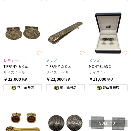
レディース
メンズ
メンズ
TIFFANY & Co.
TIFFANY & Co.
MONTBLANC
サイズ：不明
サイズ：不明
サイズ：-
￥22,000
￥22,000
￥11,000
税込
税込
税込
花小金井店
花小金井店
郡山安積店
SOLD OUT