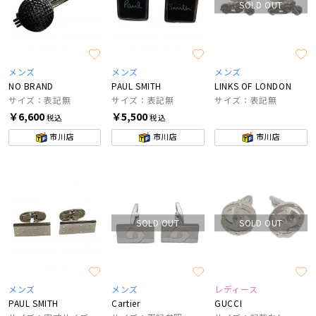
SOLD OUT
メンズ
メンズ
メンズ
NO BRAND
PAUL SMITH
LINKS OF LONDON
サイズ：表記無
サイズ：表記無
サイズ：表記無
￥6,600
￥5,500
税込
税込
市川店
市川店
市川店
SOLD OUT
SOLD OUT
メンズ
メンズ
レディース
PAUL SMITH
Cartier
GUCCI