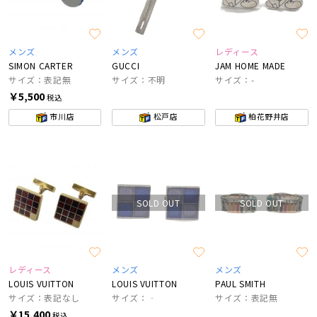
メンズ
メンズ
レディース
SIMON CARTER
GUCCI
JAM HOME MADE
サイズ：表記無
サイズ：不明
サイズ：-
￥5,500
税込
市川店
松戸店
柏花野井店
SOLD OUT
SOLD OUT
レディース
メンズ
メンズ
LOUIS VUITTON
LOUIS VUITTON
PAUL SMITH
サイズ：表記なし
サイズ：‐
サイズ：表記無
￥15,400
税込