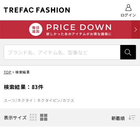
ログイン
TOP
>
検索結果
検索結果：83件
スーツ/ネクタイ｜ネクタイピン/カフス
表示サイズ
新着順