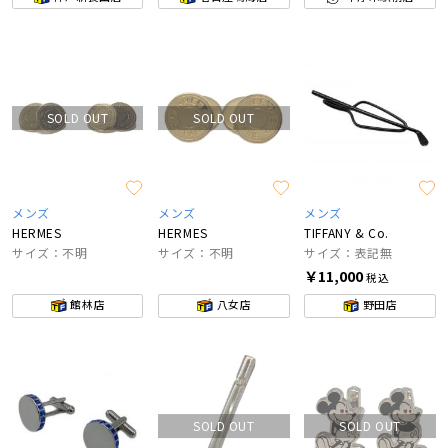
SOLD OUT
SOLD OUT
メンズ
メンズ
メンズ
HERMES
HERMES
TIFFANY & Co.
サイズ：不明
サイズ：不明
サイズ：表記無
￥11,000
税込
館林店
八女店
野田店
SOLD OUT
SOLD OUT