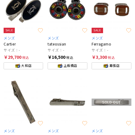
SALE
SALE
メンズ
メンズ
メンズ
Cartier
tateossian
Ferragamo
サイズ：-
サイズ：-
サイズ：-
￥29,700
￥16,500
￥3,300
税込
税込
税込
大和店
上板橋店
幕張店
SOLD OUT
メンズ
メンズ
メンズ