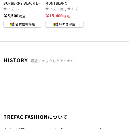
BURBERRY BLACK LABEL
MONTBLANC
サイズ：-
サイズ：実寸サイズをご確認ください。
￥5,500
￥15,400
税込
税込
名古屋鳴海店
いわき平店
HISTORY
最近チェックしたアイテム
TREFAC FASHIONについて