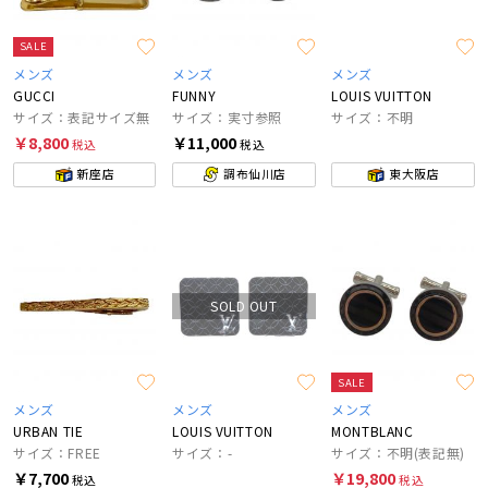
SALE
メンズ
メンズ
メンズ
GUCCI
FUNNY
LOUIS VUITTON
サイズ：表記サイズ無
サイズ：実寸参照
サイズ：不明
￥8,800
￥11,000
税込
税込
新座店
調布仙川店
東大阪店
SOLD OUT
SALE
メンズ
メンズ
メンズ
URBAN TIE
LOUIS VUITTON
MONTBLANC
サイズ：FREE
サイズ：-
サイズ：不明(表記無)
￥7,700
￥19,800
税込
税込