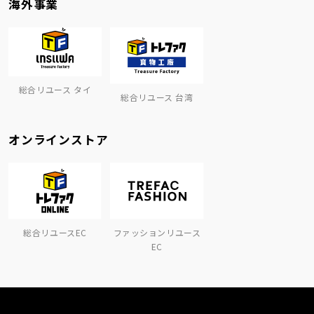
海外事業
総合リユース タイ
総合リユース 台湾
オンラインストア
総合リユースEC
ファッションリユース
EC