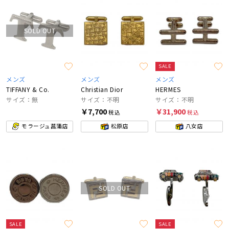
SOLD OUT
SALE
メンズ
メンズ
メンズ
TIFFANY & Co.
Christian Dior
HERMES
サイズ：無
サイズ：不明
サイズ：不明
￥7,700
￥31,900
税込
税込
モラージュ菖蒲店
松原店
八女店
SOLD OUT
SALE
SALE