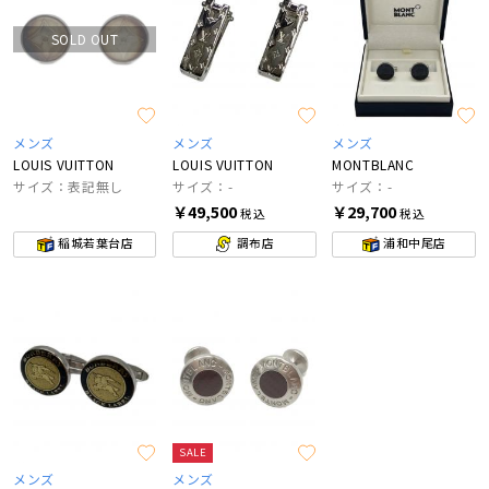
SOLD OUT
メンズ
メンズ
メンズ
LOUIS VUITTON
LOUIS VUITTON
MONTBLANC
サイズ：表記無し
サイズ：-
サイズ：-
￥49,500
￥29,700
税込
税込
稲城若葉台店
調布店
浦和中尾店
SALE
メンズ
メンズ