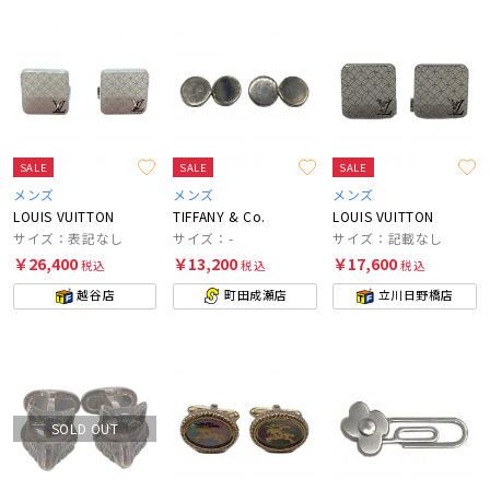
SALE
SALE
SALE
メンズ
メンズ
メンズ
LOUIS VUITTON
TIFFANY & Co.
LOUIS VUITTON
サイズ：表記なし
サイズ：-
サイズ：記載なし
￥26,400
￥13,200
￥17,600
税込
税込
税込
越谷店
町田成瀬店
立川日野橋店
SOLD OUT