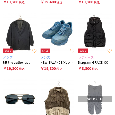
￥13,200
￥15,400
￥13,200
税込
税込
税込
SALE
SALE
SALE
メンズ
メンズ
レディース
tilt the authentics
NEW BALANCE×Joe Freshgoods
Diagram GRACE CONTINENTAL
￥19,800
￥19,800
￥8,800
税込
税込
税込
SOLD OUT