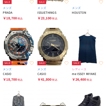
SALE
SALE
メンズ
メンズ
メンズ
PRADA
ISSUETHINGS
HOUSTON
￥18,700
￥23,100
税込
税込
SALE
SALE
SALE
メンズ
メンズ
レディース
CASIO
CASIO
me ISSEY MIYAKE
￥18,700
￥41,800
￥26,400
税込
税込
税込