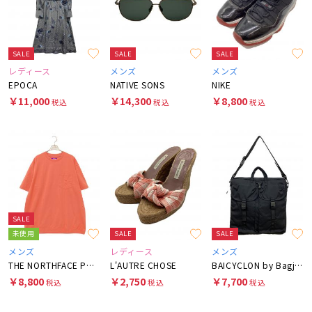
SALE
SALE
SALE
レディース
メンズ
メンズ
EPOCA
NATIVE SONS
NIKE
￥11,000
￥14,300
￥8,800
税込
税込
税込
SALE
未使用
SALE
SALE
メンズ
レディース
メンズ
THE NORTHFACE PURPLELABEL
L'AUTRE CHOSE
BAICYCLON by Bagjack
￥8,800
￥2,750
￥7,700
税込
税込
税込