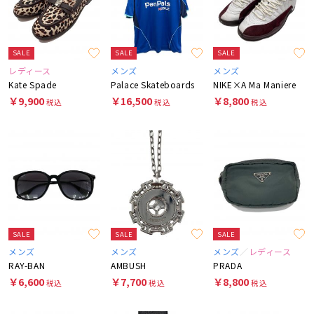
SALE
SALE
SALE
レディース
メンズ
メンズ
Kate Spade
Palace Skateboards
NIKE×A Ma Maniere
￥9,900
￥16,500
￥8,800
税込
税込
税込
SALE
SALE
SALE
メンズ
メンズ
メンズ
レディース
RAY-BAN
AMBUSH
PRADA
￥6,600
￥7,700
￥8,800
税込
税込
税込