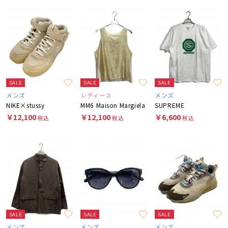
SALE
SALE
SALE
メンズ
レディース
メンズ
NIKE×stussy
MM6 Maison Margiela
SUPREME
￥12,100
￥12,100
￥6,600
税込
税込
税込
SALE
SALE
SALE
メンズ
メンズ
メンズ