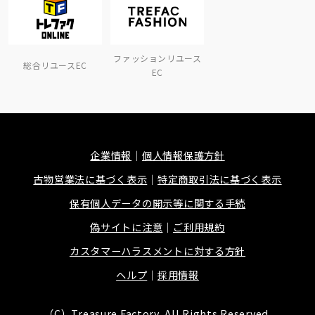
ファッションリユース
総合リユースEC
EC
企業情報
個人情報保護方針
古物営業法に基づく表示
特定商取引法に基づく表示
保有個人データの開示等に関する手続
偽サイトに注意
ご利用規約
カスタマーハラスメントに対する方針
ヘルプ
採用情報
（C）Treasure Factory, All Rights Reserved.