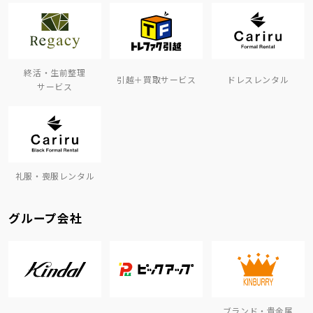
終活・生前整理
引越＋買取サービス
ドレスレンタル
サービス
礼服・喪服レンタル
グループ会社
ブランド・貴金属