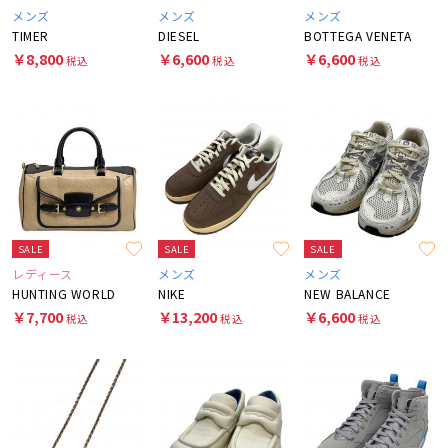
メンズ
メンズ
メンズ
TIMER
DIESEL
BOTTEGA VENETA
￥8,800
￥6,600
￥6,600
税込
税込
税込
SALE
SALE
SALE
レディース
メンズ
メンズ
HUNTING WORLD
NIKE
NEW BALANCE
￥7,700
￥13,200
￥6,600
税込
税込
税込