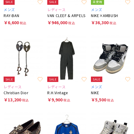
SALE
SALE
未使用
メンズ
レディース
メンズ
RAY-BAN
VAN CLEEF & ARPELS
NIKE×AMBUSH
￥6,600
￥946,000
￥36,300
税込
税込
税込
SALE
SALE
SALE
レディース
レディース
メンズ
Christian Dior
R.H.Vintage
NIKE
￥13,200
￥9,900
￥5,500
税込
税込
税込