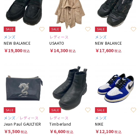
SALE
SALE
SALE
メンズ
レディース
メンズ
NEW BALANCE
USAATO
NEW BALANCE
￥19,800
￥14,300
￥17,600
税込
税込
税込
SALE
SALE
SALE
メンズ
レディース
レディース
メンズ
Jean Paul GAULTIER
Timberland
NIKE
￥5,500
￥6,600
￥12,100
税込
税込
税込