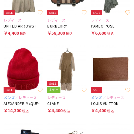
SALE
SALE
SALE
レディース
レディース
レディース
UNITED ARROWS TOKYO
BURBERRY
PAMEO POSE
￥4,400
￥58,300
￥6,600
税込
税込
税込
SALE
SALE
未使用
SALE
メンズ
レディース
レディース
メンズ
レディース
ALEXANDER McQUEEN
CLANE
LOUIS VUITTON
￥14,300
￥4,400
￥4,400
税込
税込
税込