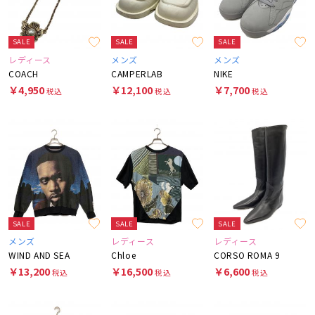
SALE
SALE
SALE
レディース
メンズ
メンズ
COACH
CAMPERLAB
NIKE
￥4,950
￥12,100
￥7,700
税込
税込
税込
SALE
SALE
SALE
メンズ
レディース
レディース
WIND AND SEA
Chloe
CORSO ROMA 9
￥13,200
￥16,500
￥6,600
税込
税込
税込