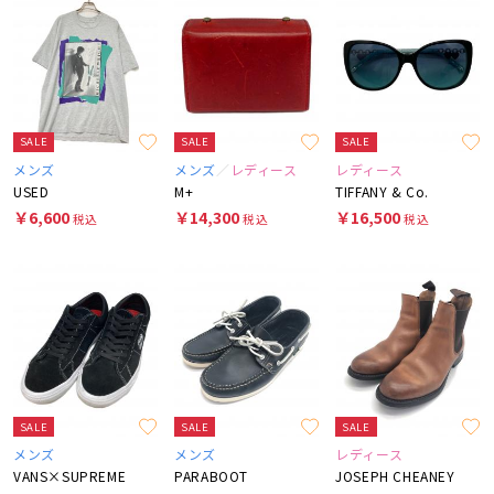
SALE
SALE
SALE
メンズ
メンズ
レディース
レディース
USED
M+
TIFFANY & Co.
￥6,600
￥14,300
￥16,500
税込
税込
税込
SALE
SALE
SALE
メンズ
メンズ
レディース
VANS×SUPREME
PARABOOT
JOSEPH CHEANEY