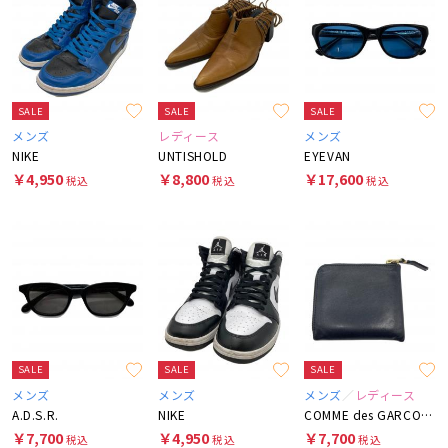
SALE
SALE
SALE
メンズ
レディース
メンズ
NIKE
UNTISHOLD
EYEVAN
￥4,950
￥8,800
￥17,600
税込
税込
税込
SALE
SALE
SALE
メンズ
メンズ
メンズ
レディース
A.D.S.R.
NIKE
COMME des GARCONS
￥7,700
￥4,950
￥7,700
税込
税込
税込