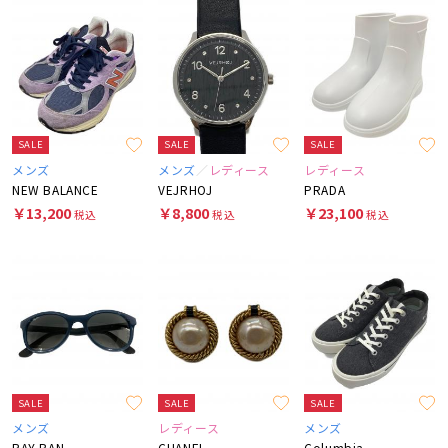
SALE
SALE
SALE
メンズ
メンズ
レディース
レディース
NEW BALANCE
VEJRHOJ
PRADA
￥13,200
￥8,800
￥23,100
税込
税込
税込
SALE
SALE
SALE
メンズ
レディース
メンズ
RAY-BAN
CHANEL
Columbia