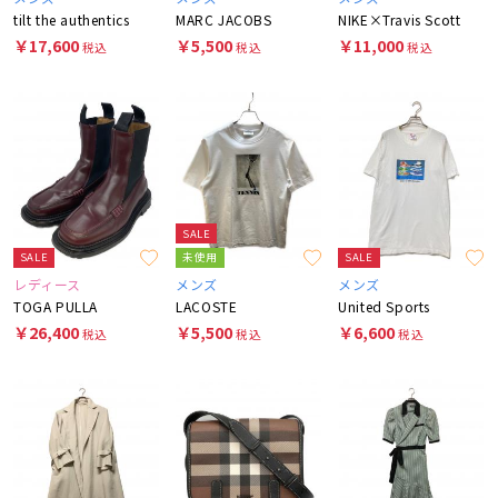
tilt the authentics
MARC JACOBS
NIKE×Travis Scott
￥17,600
￥5,500
￥11,000
税込
税込
税込
SALE
SALE
未使用
SALE
レディース
メンズ
メンズ
TOGA PULLA
LACOSTE
United Sports
￥26,400
￥5,500
￥6,600
税込
税込
税込