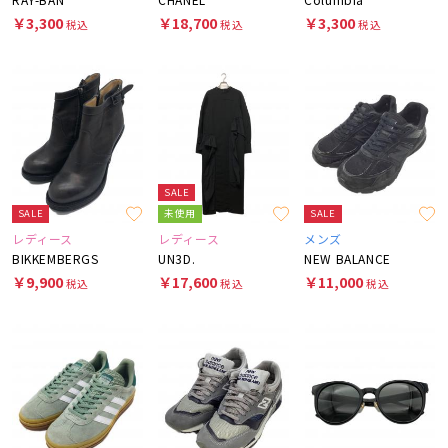
￥3,300
￥18,700
￥3,300
税込
税込
税込
SALE
SALE
未使用
SALE
レディース
レディース
メンズ
BIKKEMBERGS
UN3D.
NEW BALANCE
￥9,900
￥17,600
￥11,000
税込
税込
税込