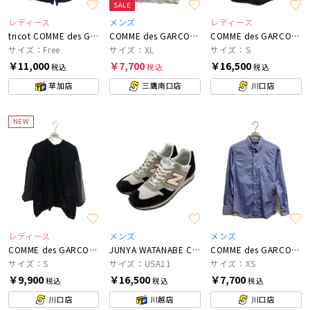
SALE
レディース
メンズ
レディース
tricot COMME des GARCONS
COMME des GARCONS SHIRT×KAWS
COMME des GARCONS COMME des GARCONS
サイズ：Free
サイズ：XL
サイズ：S
￥11,000
￥7,700
￥16,500
税込
税込
税込
草加店
三鷹南口店
川口店
NEW
レディース
メンズ
メンズ
COMME des GARCONS COMME des GARCONS
JUNYA WATANABE COMME des GARCONS×NEW BALANCE
COMME des GARCONS HOMME
サイズ：S
サイズ：USA11
サイズ：XS
￥9,900
￥16,500
￥7,700
税込
税込
税込
川口店
川越店
川口店