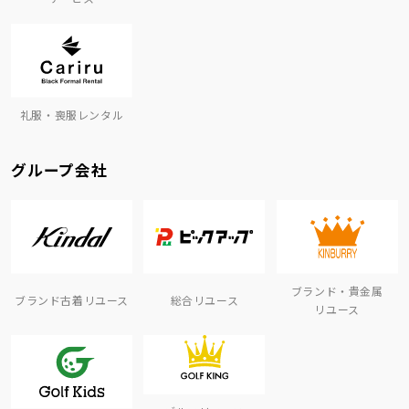
礼服・喪服レンタル
グループ会社
ブランド・貴金属
ブランド古着リユース
総合リユース
リユース