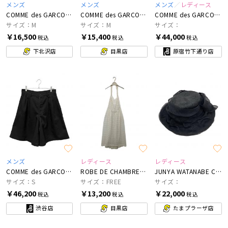
メンズ
メンズ
メンズ
レディース
COMME des GARCONS HOMME
COMME des GARCONS SHIRT
COMME des GARCONS
サイズ：M
サイズ：M
サイズ：
￥16,500
￥15,400
￥44,000
税込
税込
税込
下北沢店
目黒店
原宿竹下通り店
メンズ
レディース
レディース
COMME des GARCONS SHIRT
ROBE DE CHAMBRE COMME DES GARCONS
JUNYA WATANABE COMME des GARCONS
サイズ：S
サイズ：FREE
サイズ：
￥46,200
￥13,200
￥22,000
税込
税込
税込
渋谷店
目黒店
たまプラーザ店