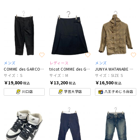
メンズ
レディース
メンズ
COMME des GARCONS HOMME
tricot COMME des GARCONS
JUNYA WATANABE MAN×COMME des GARCONS
サイズ：Ｓ
サイズ：M
サイズ：SIZE S
￥19,800
￥13,200
￥16,500
税込
税込
税込
川口店
学芸大学店
八王子めじろ台店