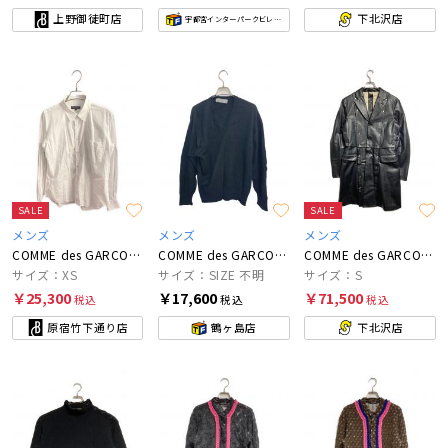
上野御徒町店
下北沢店
宇都宮インターパークビレッジ店
SALE
SALE
メンズ
メンズ
メンズ
COMME des GARCONS HOMME PLUS
COMME des GARCONS HOMME
COMME des GARCONS HOMME PLUS
サイズ：XS
サイズ：SIZE 不明
サイズ：S
￥25,300
￥17,600
￥71,500
税込
税込
税込
原宿竹下通り店
鶴ヶ島店
下北沢店