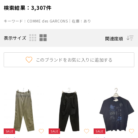
#ブラック コムデギャルソン
検索結果：3,307件
#ジュンヤワタナベ コムデギャルソン
キーワード：COMME des GARCONS｜在庫：あり
#コムデギャルソン オム ドゥ
#コム デ ギャルソン ジュンヤ ワタナベ マン
表示サイズ
関連度順
このブランドをお気に入りに追加する
SALE
SALE
SALE