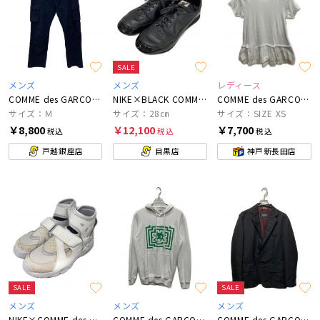
SALE
メンズ
メンズ
レディース
COMME des GARCONS HOMME
NIKE×BLACK COMME des GARCONS
COMME des GARCONS
サイズ：Ｍ
サイズ：28㎝
サイズ：SIZE XS
￥8,800
￥12,100
￥7,700
税込
税込
税込
戸越銀座店
目黒店
神戸新長田店
SALE
SALE
メンズ
メンズ
メンズ
NIKE×COMME des GARCONS
COMME des GARCONS SHIRT
COMME des GARCONS HOMME DEUX