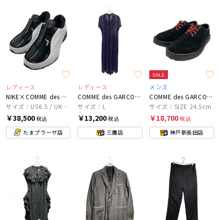
SALE
レディース
レディース
メンズ
NIKE×COMME des GARCONS HOMME PLUS
COMME des GARCONS COMME des GARCONS
COMME des GARCONS HOMME
サイズ：US6.5 / UK6 / 24.5m
サイズ：L
サイズ：SIZE 24.5cm
￥38,500
￥13,200
￥18,700
税込
税込
税込
たまプラーザ店
三鷹店
神戸新長田店