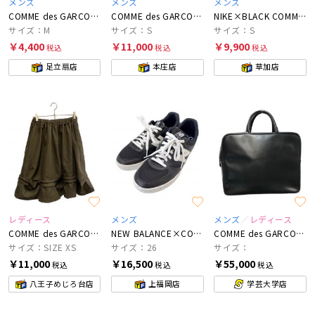
メンズ
メンズ
メンズ
COMME des GARCONS
COMME des GARCONS HOMME
NIKE×BLACK COMME des GARCONS
サイズ：M
サイズ：S
サイズ：S
￥4,400
￥11,000
￥9,900
税込
税込
税込
足立扇店
本庄店
草加店
レディース
メンズ
メンズ
レディース
COMME des GARCONS
NEW BALANCE×COMME des GARCONS HOMME
COMME des GARCONS
サイズ：SIZE XS
サイズ：26
サイズ：
￥11,000
￥16,500
￥55,000
税込
税込
税込
八王子めじろ台店
上福岡店
学芸大学店