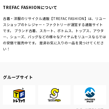
TREFAC FASHIONについて
古着・洋服のリサイクル通販【TREFAC FASHION】は、リユー
スショップのトレジャー・ファクトリーが運営する通販サイト
です。 ブランド古着、スカート、ボトムス、トップス、アウタ
ー、シューズ、バッグなどの様々なアイテムをリユースならでは
の安価で販売中です。 是非お気に入りの一品を見つけてくださ
い！
グループサイト