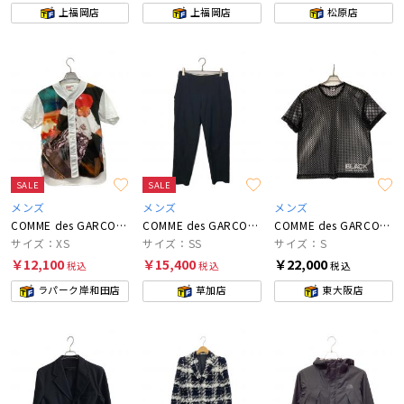
上福岡店
上福岡店
松原店
SALE
SALE
メンズ
メンズ
メンズ
COMME des GARCONS SHIRT×SUPREME
COMME des GARCONS HOMME PLUS
COMME des GARCONS
サイズ：XS
サイズ：SS
サイズ：S
￥12,100
￥15,400
￥22,000
税込
税込
税込
ラパーク岸和田店
草加店
東大阪店