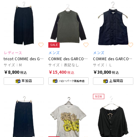
SALE
レディース
メンズ
メンズ
tricot COMME des GARCONS
COMME des GARCONS HOMME
COMME des GARCONS SHIRT
サイズ：M
サイズ：表記なし
サイズ：Ｌ
￥8,800
￥15,400
￥30,800
税込
税込
税込
草加店
上福岡店
ハローパーク周船寺店
NEW