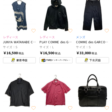
レディース
レディース
メンズ
JUNYA WATANABE COMME des GARCONS
PLAY COMME des GARCONS
COMME des GARCONS HOMME
サイズ：S
サイズ：L
サイズ：S
￥16,500
￥16,500
￥33,000
税込
税込
税込
豪徳寺店
下北沢店
宇都宮インターパークビレッジ店