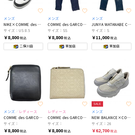
メンズ
メンズ
メンズ
NIKE×COMME des GARCONS HOMME PLUS
COMME des GARCONS HOMME PLUS
JUNYA WATANABE COMME des GARCONS
サイズ：US:8.5
サイズ：SS
サイズ：S
￥8,800
￥8,800
￥11,000
税込
税込
税込
二俣川店
草加店
草加店
SALE
メンズ
レディース
レディース
メンズ
COMME des GARCONS
COMME des GARCONS
NEW BALANCE×COMME des GARCONS
サイズ：
サイズ：
サイズ：26
￥8,800
￥8,800
￥62,700
税込
税込
税込