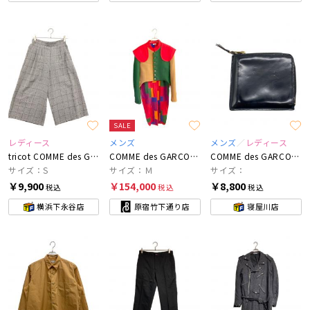
SALE
レディース
メンズ
メンズ
レディース
tricot COMME des GARCONS
COMME des GARCONS HOMME PLUS
COMME des GARCONS
サイズ：S
サイズ：Ｍ
サイズ：
￥9,900
￥154,000
￥8,800
税込
税込
税込
横浜下永谷店
原宿竹下通り店
寝屋川店