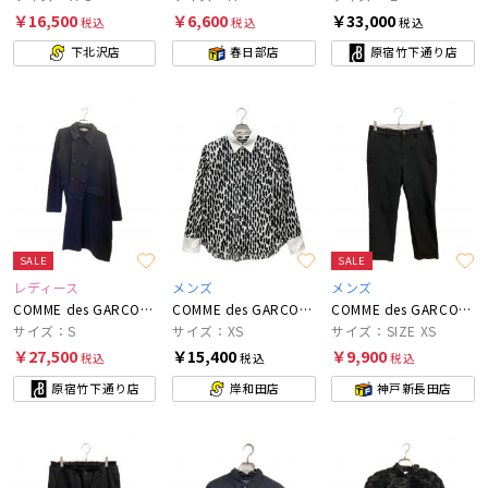
￥16,500
￥6,600
￥33,000
税込
税込
税込
下北沢店
春日部店
原宿竹下通り店
SALE
SALE
レディース
メンズ
メンズ
COMME des GARCONS COMME des GARCONS
COMME des GARCONS
COMME des GARCONS HOMME PLUS
サイズ：S
サイズ：XS
サイズ：SIZE XS
￥27,500
￥15,400
￥9,900
税込
税込
税込
原宿竹下通り店
岸和田店
神戸新長田店