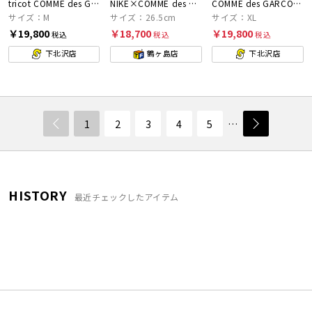
tricot COMME des GARCONS
NIKE×COMME des GARCONS HOMME PLUS
COMME des GARCONS SHIRT
サイズ：M
サイズ：26.5cm
サイズ：XL
￥19,800
￥18,700
￥19,800
税込
税込
税込
下北沢店
鶴ヶ島店
下北沢店
1
2
3
4
5
…
HISTORY
最近チェックしたアイテム