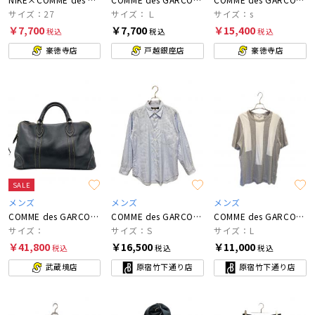
サイズ：27
サイズ：Ｌ
サイズ：s
￥7,700
￥7,700
￥15,400
税込
税込
税込
豪徳寺店
戸越銀座店
豪徳寺店
SALE
メンズ
メンズ
メンズ
COMME des GARCONS
COMME des GARCONS HOMME DEUX
COMME des GARCONS SHIRT
サイズ：
サイズ：S
サイズ：L
￥41,800
￥16,500
￥11,000
税込
税込
税込
武蔵境店
原宿竹下通り店
原宿竹下通り店