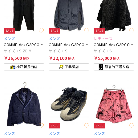
SALE
SALE
SALE
メンズ
メンズ
レディース
COMME des GARCONS HOMME PLUS
COMME des GARCONS HOMME
COMME des GARCONS COMME des GARCONS
サイズ：SIZE M
サイズ：Ｓ
サイズ：S
￥16,500
￥12,100
￥55,000
税込
税込
税込
神戸新長田店
下北沢店
原宿竹下通り店
SALE
SALE
メンズ
メンズ
メンズ