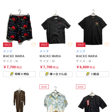
SALE
SALE
SALE
メンズ
メンズ
メンズ
WACKO MARIA
WACKO MARIA
WACKO MARIA
サイズ：M
サイズ：M
サイズ：M
￥7,700
￥7,700
￥6,600
税込
税込
税込
相模大野店
鎌ヶ谷大仏店
川越店
NEW
NEW