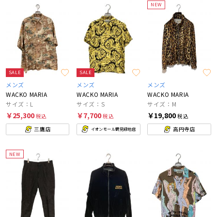
NEW
SALE
SALE
メンズ
メンズ
メンズ
WACKO MARIA
WACKO MARIA
WACKO MARIA
サイズ：L
サイズ：S
サイズ：M
￥25,300
￥7,700
￥19,800
税込
税込
税込
三鷹店
高円寺店
イオンモール鶴見緑地店
NEW