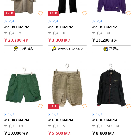
SALE
SALE
メンズ
メンズ
メンズ
WACKO MARIA
WACKO MARIA
WACKO MARIA
サイズ：M
サイズ：M
サイズ：XL
￥29,700
￥3,300
￥13,200
税込
税込
税込
小手指店
所沢店
新大宮バイパス与野店
SALE
メンズ
メンズ
メンズ
WACKO MARIA
WACKO MARIA
WACKO MARIA
サイズ：XXL
サイズ：S
サイズ：SIZE M
￥19,800
￥5,500
￥8,800
税込
税込
税込