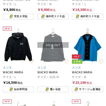
サイズ：L
サイズ：M
サイズ：Ｌ
￥8,800
￥9,900
￥14,300
税込
税込
税込
学芸大学店
南砂町スナモ店
南砂町スナモ店
NEW
SOLD OUT
SALE
未使用
メンズ
メンズ
メンズ
WACKO MARIA
WACKO MARIA
WACKO MARIA
サイズ：L
サイズ：SIZE M
サイズ：M
￥16,500
￥23,100
税込
税込
仙台卸町店
幡ヶ谷店
モラージュ菖蒲店
NEW
NEW