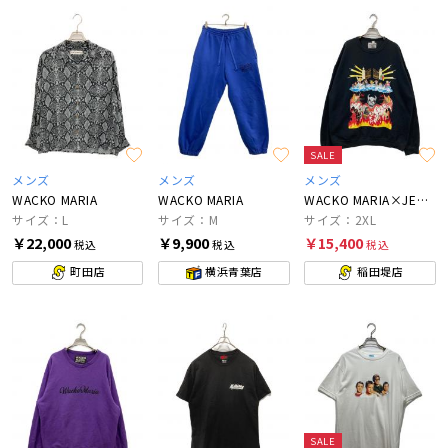
SALE
メンズ
メンズ
メンズ
WACKO MARIA
WACKO MARIA
WACKO MARIA×JERZEES
サイズ：L
サイズ：M
サイズ：2XL
￥22,000
￥9,900
￥15,400
税込
税込
税込
町田店
横浜青葉店
稲田堤店
SALE