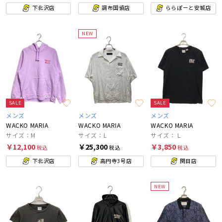
下北沢店
調布国領店
ららぽーと安城店
NEW
SALE
SALE
メンズ
メンズ
メンズ
WACKO MARIA
WACKO MARIA
WACKO MARIA
サイズ：M
サイズ：L
サイズ：Ｌ
￥12,100
￥25,300
￥3,850
税込
税込
税込
下北沢店
高円寺3号店
関目店
NEW