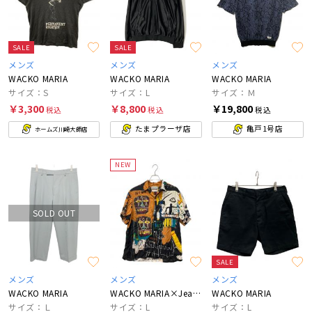
SALE
SALE
メンズ
メンズ
メンズ
WACKO MARIA
WACKO MARIA
WACKO MARIA
サイズ：S
サイズ：L
サイズ：Ｍ
￥3,300
￥8,800
￥19,800
税込
税込
税込
たまプラーザ店
亀戸1号店
ホームズ川崎大師店
NEW
SOLD OUT
SALE
メンズ
メンズ
メンズ
WACKO MARIA
WACKO MARIA×Jean-Michel Basquiat
WACKO MARIA
サイズ：Ｌ
サイズ：L
サイズ：L