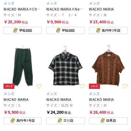
メンズ
メンズ
メンズ
WACKO MARIA×Champion
WACKO MARIA×New Era
WACKO MARIA
サイズ：M
サイズ：７ 3／4
サイズ：M
￥25,300
￥9,900
￥15,400
税込
税込
税込
早稲田店
早稲田店
高円寺3号店
SALE
SALE
メンズ
メンズ
メンズ
WACKO MARIA
WACKO MARIA
WACKO MARIA
サイズ：S
サイズ：SIZE M
サイズ：M
￥9,900
￥24,200
￥26,400
税込
税込
税込
高円寺3号店
立川店
目黒店