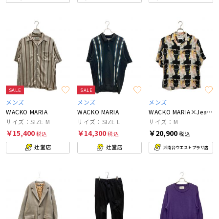
SALE
SALE
メンズ
メンズ
メンズ
WACKO MARIA
WACKO MARIA
WACKO MARIA×Jean-Michel Basquiat
サイズ：SIZE M
サイズ：SIZE L
サイズ：M
￥15,400
￥14,300
￥20,900
税込
税込
税込
辻堂店
辻堂店
湘南台ウエストプラザ店