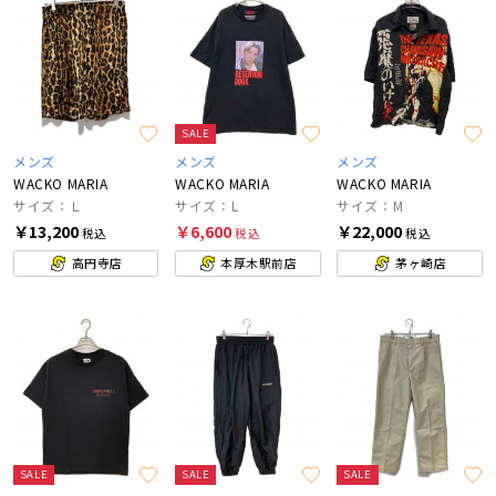
SALE
メンズ
メンズ
メンズ
WACKO MARIA
WACKO MARIA
WACKO MARIA
サイズ：Ｌ
サイズ：L
サイズ：M
￥13,200
￥6,600
￥22,000
税込
税込
税込
高円寺店
本厚木駅前店
茅ヶ崎店
SALE
SALE
SALE