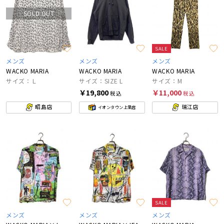
SOLD OUT
SALE
メンズ
メンズ
メンズ
WACKO MARIA
WACKO MARIA
WACKO MARIA
サイズ：Ｌ
サイズ：SIZE L
サイズ：M
￥19,800
￥11,000
税込
税込
昭島店
瑞江店
イオンタウン上里店
SALE
メンズ
メンズ
メンズ