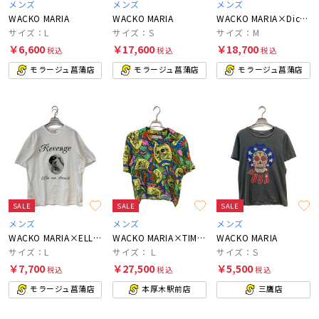
メンズ
メンズ
メンズ
WACKO MARIA
WACKO MARIA
WACKO MARIA×Dickies
サイズ：L
サイズ：S
サイズ：M
￥6,600
￥17,600
￥18,700
税込
税込
税込
モラージュ菖蒲店
モラージュ菖蒲店
モラージュ菖蒲店
SALE
SALE
SALE
メンズ
メンズ
メンズ
WACKO MARIA×ELLEN VON UNWERTH
WACKO MARIA×TIM LEHI
WACKO MARIA
サイズ：L
サイズ：Ｌ
サイズ：S
￥7,700
￥27,500
￥5,500
税込
税込
税込
モラージュ菖蒲店
本厚木駅前店
三鷹店