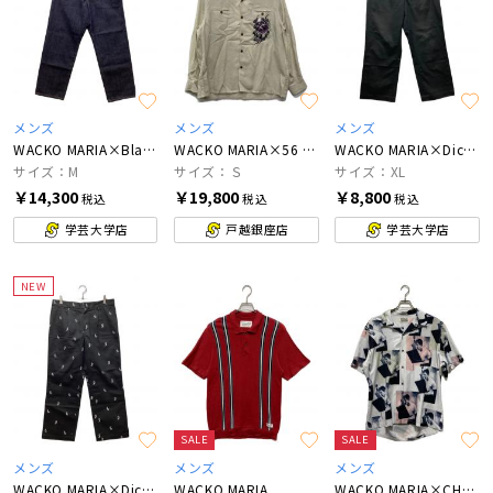
メンズ
メンズ
メンズ
WACKO MARIA×BlackEyePatch
WACKO MARIA×56 TATTOO STUDIO
WACKO MARIA×Dickies
サイズ：M
サイズ：Ｓ
サイズ：XL
￥14,300
￥19,800
￥8,800
税込
税込
税込
学芸大学店
戸越銀座店
学芸大学店
NEW
SALE
SALE
メンズ
メンズ
メンズ
WACKO MARIA×Dickies
WACKO MARIA
WACKO MARIA×CHET BAKER