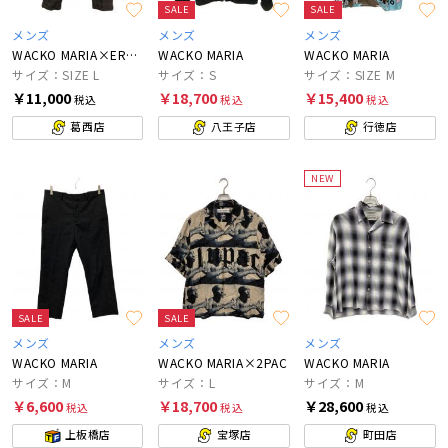
SALE
SALE
メンズ
メンズ
メンズ
WACKO MARIA×ERMENEGILDO ZEGNA
WACKO MARIA
WACKO MARIA
サイズ：SIZE L
サイズ：S
サイズ：SIZE M
￥11,000
￥18,700
￥15,400
税込
税込
税込
葛西店
八王子店
行徳店
NEW
SALE
SALE
メンズ
メンズ
メンズ
WACKO MARIA
WACKO MARIA×2PAC
WACKO MARIA
サイズ：M
サイズ：L
サイズ：M
￥6,600
￥18,700
￥28,600
税込
税込
税込
上板橋店
宝塚店
町田店