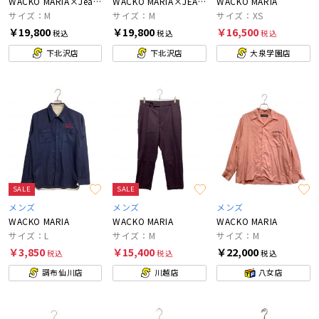
WACKO MARIA×Jean-Michel Basquiat
WACKO MARIA×JEAN-MICHEL BASQUAT
WACKO MARIA
サイズ：M
サイズ：M
サイズ：XS
￥19,800
￥19,800
￥16,500
税込
税込
税込
下北沢店
下北沢店
大泉学園店
SALE
SALE
メンズ
メンズ
メンズ
WACKO MARIA
WACKO MARIA
WACKO MARIA
サイズ：L
サイズ：M
サイズ：M
￥3,850
￥15,400
￥22,000
税込
税込
税込
調布仙川店
川越店
八女店