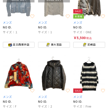
SALE
未使用
メンズ
メンズ
メンズ
NO ID.
NO ID.
NO ID.
サイズ：１
サイズ：1
サイズ：ONE
￥5,500
税込
足立西新井店
東大宮店
尼崎店
SALE
メンズ
メンズ
メンズ
NO ID.
NO ID.
NO ID.
サイズ：F
サイズ：2
サイズ：Free