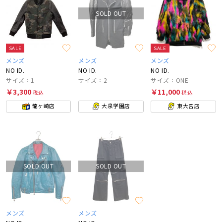
SOLD OUT
SALE
SALE
メンズ
メンズ
メンズ
NO ID.
NO ID.
NO ID.
サイズ：1
サイズ：2
サイズ：ONE
￥3,300
￥11,000
税込
税込
龍ヶ崎店
大泉学園店
東大宮店
SOLD OUT
SOLD OUT
メンズ
メンズ