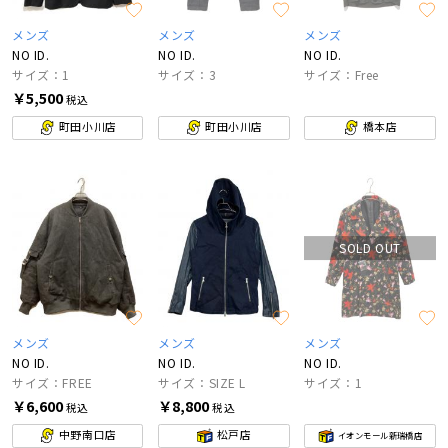
メンズ
メンズ
メンズ
NO ID.
NO ID.
NO ID.
サイズ：1
サイズ：3
サイズ：Free
￥5,500
税込
町田小川店
町田小川店
橋本店
SOLD OUT
メンズ
メンズ
メンズ
NO ID.
NO ID.
NO ID.
サイズ：FREE
サイズ：SIZE L
サイズ：1
￥6,600
￥8,800
税込
税込
中野南口店
松戸店
イオンモール新瑞橋店