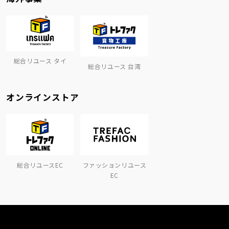
総合リユース タイ
総合リユース 台湾
オンラインストア
総合リユースEC
ファッションリユース
EC