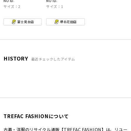
NO ID.
NO ID.
サイズ：2
サイズ：1
富士見台店
堺北花田店
HISTORY
最近チェックしたアイテム
TREFAC FASHIONについて
古着・洋服のリサイクル通販【TREFAC FASHION】は、リユー