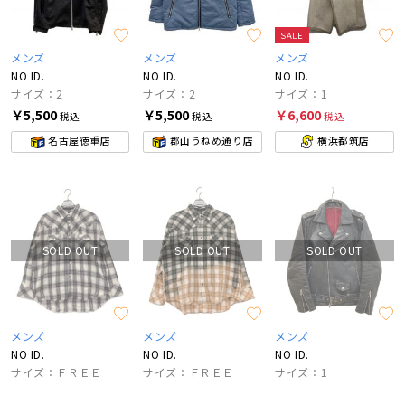
SALE
メンズ
メンズ
メンズ
NO ID.
NO ID.
NO ID.
サイズ：2
サイズ：2
サイズ：1
￥5,500
￥5,500
￥6,600
税込
税込
税込
名古屋徳重店
郡山うねめ通り店
横浜都筑店
SOLD OUT
SOLD OUT
SOLD OUT
メンズ
メンズ
メンズ
NO ID.
NO ID.
NO ID.
サイズ：ＦＲＥＥ
サイズ：ＦＲＥＥ
サイズ：1