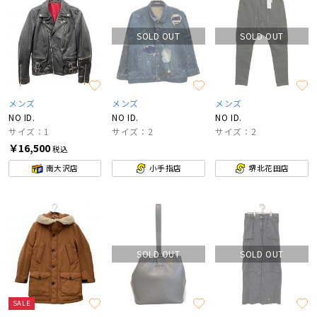
SOLD OUT
SOLD OUT
メンズ
メンズ
メンズ
NO ID.
NO ID.
NO ID.
サイズ：1
サイズ：2
サイズ：2
￥16,500
税込
南大沢店
小手指店
堺北花田店
SOLD OUT
SOLD OUT
SALE