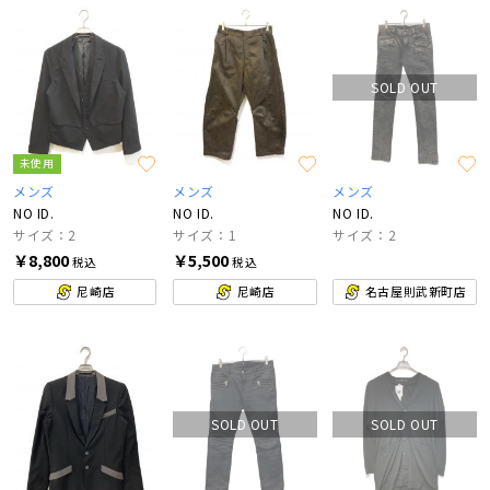
SOLD OUT
未使用
メンズ
メンズ
メンズ
NO ID.
NO ID.
NO ID.
サイズ：2
サイズ：1
サイズ：2
￥8,800
￥5,500
税込
税込
尼崎店
尼崎店
名古屋則武新町店
SOLD OUT
SOLD OUT