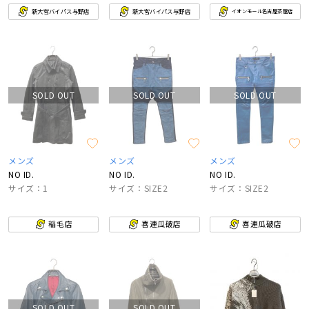
新大宮バイパス与野店
新大宮バイパス与野店
イオンモール名古屋茶屋店
SOLD OUT
SOLD OUT
SOLD OUT
メンズ
メンズ
メンズ
NO ID.
NO ID.
NO ID.
サイズ：1
サイズ：SIZE2
サイズ：SIZE2
稲毛店
喜連瓜破店
喜連瓜破店
SOLD OUT
SOLD OUT