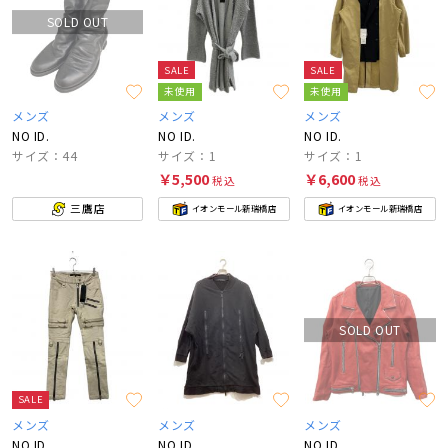
SOLD OUT
SALE
SALE
未使用
未使用
メンズ
メンズ
メンズ
NO ID.
NO ID.
NO ID.
サイズ：44
サイズ：1
サイズ：1
￥5,500
￥6,600
税込
税込
三鷹店
イオンモール新瑞橋店
イオンモール新瑞橋店
SOLD OUT
SALE
メンズ
メンズ
メンズ
NO ID.
NO ID.
NO ID.