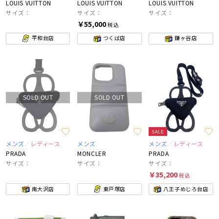
LOUIS VUITTON
LOUIS VUITTON
LOUIS VUITTON
サイズ：
サイズ：
サイズ：
￥55,000
税込
平和台店
つくば店
鎌ヶ谷店
SOLD OUT
SOLD OUT
SALE
メンズ
レディース
メンズ
メンズ
レディース
PRADA
MONCLER
PRADA
サイズ：
サイズ：
サイズ：
￥35,200
税込
南大沢店
東戸塚店
八王子めじろ台店