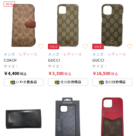
NEW
SALE
SALE
メンズ
レディース
メンズ
レディース
メンズ
レディース
COACH
GUCCI
GUCCI
サイズ：
サイズ：
サイズ：
￥4,400
￥3,300
￥16,500
税込
税込
税込
いわき鹿島店
立川日野橋店
立川日野橋店