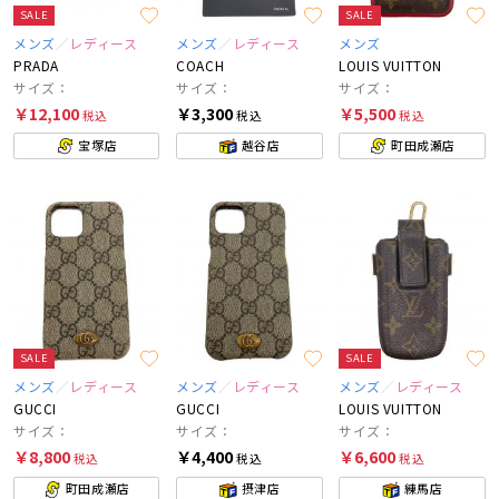
SALE
SALE
メンズ
レディース
メンズ
レディース
メンズ
PRADA
COACH
LOUIS VUITTON
サイズ：
サイズ：
サイズ：
￥12,100
￥3,300
￥5,500
税込
税込
税込
宝塚店
越谷店
町田成瀬店
SALE
SALE
メンズ
レディース
メンズ
レディース
メンズ
レディース
GUCCI
GUCCI
LOUIS VUITTON
サイズ：
サイズ：
サイズ：
￥8,800
￥4,400
￥6,600
税込
税込
税込
町田成瀬店
摂津店
練馬店