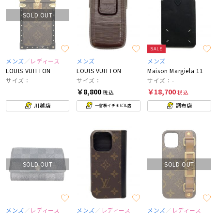
SOLD OUT
SALE
メンズ
レディース
メンズ
メンズ
LOUIS VUITTON
LOUIS VUITTON
Maison Margiela 11
サイズ：
サイズ：
サイズ：-
￥8,800
￥18,700
税込
税込
川越店
調布店
一宮駅イチ＊ビル店
SOLD OUT
SOLD OUT
メンズ
レディース
メンズ
レディース
メンズ
レディース