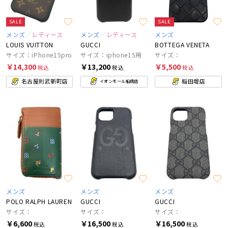
SALE
SALE
メンズ
レディース
メンズ
レディース
メンズ
LOUIS VUITTON
GUCCI
BOTTEGA VENETA
サイズ：iPhone15pro
サイズ：iphone15用
サイズ：
￥14,300
￥13,200
￥5,500
税込
税込
税込
名古屋則武新町店
稲田堤店
イオンモール船橋店
メンズ
メンズ
メンズ
POLO RALPH LAUREN
GUCCI
GUCCI
サイズ：
サイズ：
サイズ：
￥6,600
￥16,500
￥16,500
税込
税込
税込