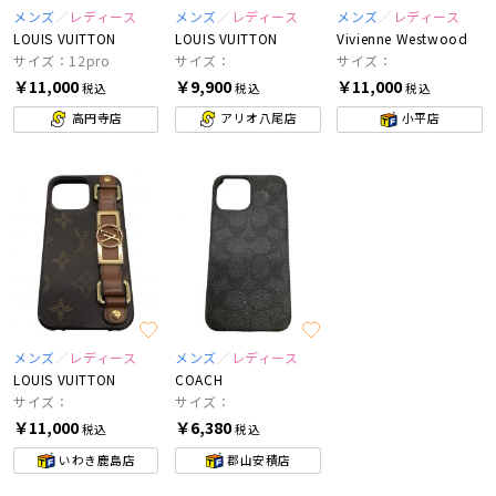
メンズ
レディース
メンズ
レディース
メンズ
レディース
LOUIS VUITTON
LOUIS VUITTON
Vivienne Westwood
サイズ：12pro
サイズ：
サイズ：
￥11,000
￥9,900
￥11,000
税込
税込
税込
高円寺店
アリオ八尾店
小平店
メンズ
レディース
メンズ
レディース
LOUIS VUITTON
COACH
サイズ：
サイズ：
￥11,000
￥6,380
税込
税込
いわき鹿島店
郡山安積店