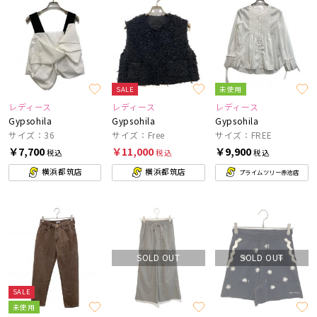
SALE
未使用
レディース
レディース
レディース
Gypsohila
Gypsohila
Gypsohila
サイズ：36
サイズ：Free
サイズ：FREE
￥7,700
￥11,000
￥9,900
税込
税込
税込
横浜都筑店
横浜都筑店
プライムツリー赤池店
SOLD OUT
SOLD OUT
SALE
未使用