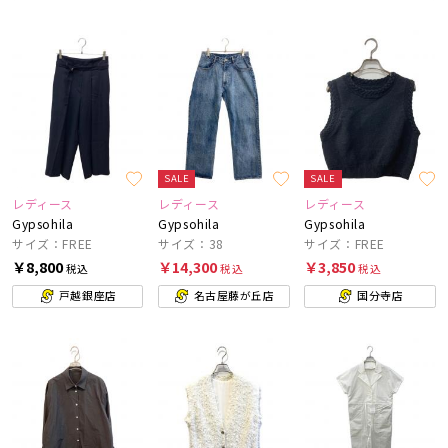
SALE
SALE
レディース
レディース
レディース
Gypsohila
Gypsohila
Gypsohila
サイズ：FREE
サイズ：38
サイズ：FREE
￥8,800
￥14,300
￥3,850
税込
税込
税込
戸越銀座店
名古屋藤が丘店
国分寺店