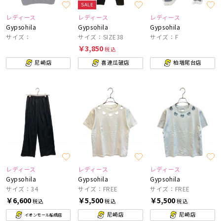
SALE
レディース
レディース
レディース
Gypsohila
Gypsohila
Gypsohila
サイズ：
サイズ：SIZE38
サイズ：F
￥3,850
税込
尼崎店
喜連瓜破店
柏増尾台店
レディース
レディース
レディース
Gypsohila
Gypsohila
Gypsohila
サイズ：34
サイズ：FREE
サイズ：FREE
￥6,600
￥5,500
￥5,500
税込
税込
税込
尼崎店
尼崎店
イオンモール船橋店