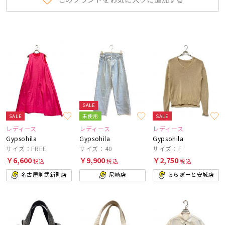
SALE
SALE
未使用
SALE
レディース
レディース
レディース
Gypsohila
Gypsohila
Gypsohila
サイズ：FREE
サイズ：40
サイズ：F
￥6,600
￥9,900
￥2,750
税込
税込
税込
名古屋則武新町店
尼崎店
ららぽーと安城店