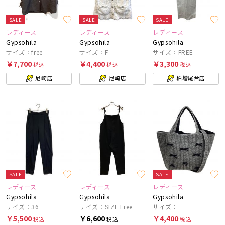
SALE
SALE
SALE
レディース
レディース
レディース
Gypsohila
Gypsohila
Gypsohila
サイズ：free
サイズ：F
サイズ：FREE
￥7,700
￥4,400
￥3,300
税込
税込
税込
尼崎店
尼崎店
柏増尾台店
SALE
SALE
レディース
レディース
レディース
Gypsohila
Gypsohila
Gypsohila
サイズ：36
サイズ：SIZE Free
サイズ：
￥5,500
￥6,600
￥4,400
税込
税込
税込