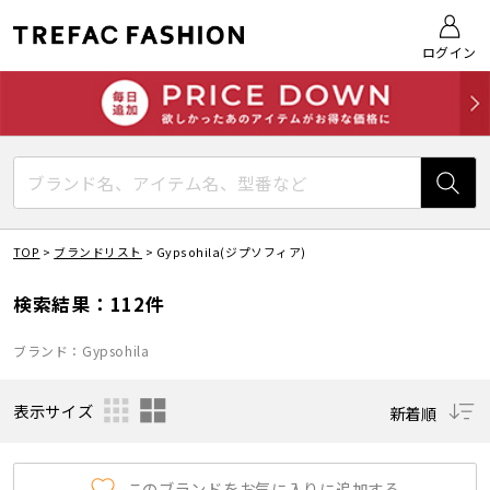
ログイン
TOP
>
ブランドリスト
>
Gypsohila(ジプソフィア)
検索結果：112件
ブランド：Gypsohila
表示サイズ
新着順
このブランドをお気に入りに追加する