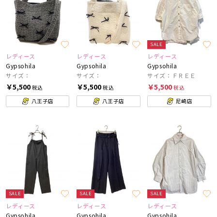
SALE
レディース
レディース
レディース
Gypsohila
Gypsohila
Gypsohila
サイズ：
サイズ：
サイズ：ＦＲＥＥ
￥5,500
￥5,500
￥5,500
税込
税込
税込
八王子店
八王子店
尼崎店
SALE
SALE
SALE
レディース
レディース
レディース
Gypsohila
Gypsohila
Gypsohila