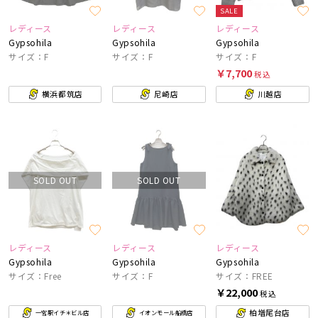
SALE
レディース
レディース
レディース
Gypsohila
Gypsohila
Gypsohila
サイズ：F
サイズ：F
サイズ：F
￥7,700
税込
横浜都筑店
尼崎店
川越店
SOLD OUT
SOLD OUT
レディース
レディース
レディース
Gypsohila
Gypsohila
Gypsohila
サイズ：Free
サイズ：F
サイズ：FREE
￥22,000
税込
柏増尾台店
一宮駅イチ＊ビル店
イオンモール船橋店