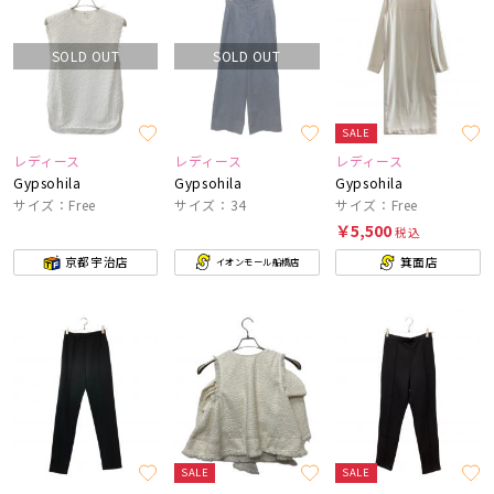
SOLD OUT
SOLD OUT
SALE
レディース
レディース
レディース
Gypsohila
Gypsohila
Gypsohila
サイズ：Free
サイズ：34
サイズ：Free
￥5,500
税込
京都宇治店
箕面店
イオンモール船橋店
SALE
SALE