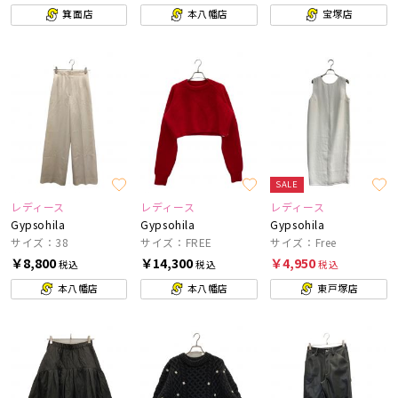
箕面店
本八幡店
宝塚店
SALE
レディース
レディース
レディース
Gypsohila
Gypsohila
Gypsohila
サイズ：38
サイズ：FREE
サイズ：Free
￥8,800
￥14,300
￥4,950
税込
税込
税込
本八幡店
本八幡店
東戸塚店