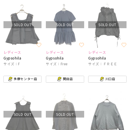
SOLD OUT
SOLD OUT
SOLD OUT
レディース
レディース
レディース
Gypsohila
Gypsohila
Gypsohila
サイズ：F
サイズ：Free
サイズ：ＦＲＥＥ
多摩センター店
関目店
川口店
SOLD OUT
SOLD OUT