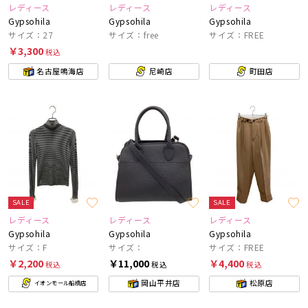
レディース
レディース
レディース
Gypsohila
Gypsohila
Gypsohila
サイズ：27
サイズ：free
サイズ：FREE
￥3,300
税込
名古屋鳴海店
尼崎店
町田店
SALE
SALE
レディース
レディース
レディース
Gypsohila
Gypsohila
Gypsohila
サイズ：F
サイズ：
サイズ：FREE
￥2,200
￥11,000
￥4,400
税込
税込
税込
岡山平井店
松原店
イオンモール船橋店