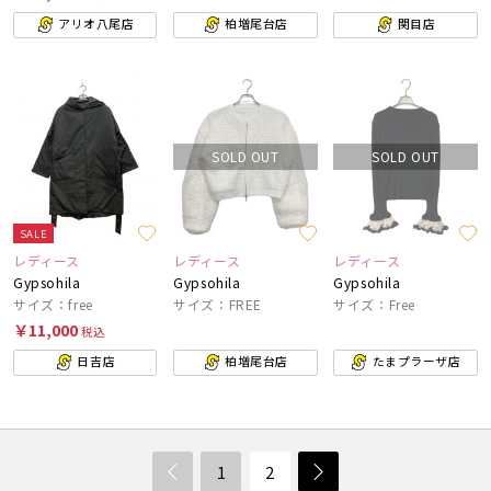
アリオ八尾店
柏増尾台店
関目店
SOLD OUT
SOLD OUT
SALE
レディース
レディース
レディース
Gypsohila
Gypsohila
Gypsohila
サイズ：free
サイズ：FREE
サイズ：Free
￥11,000
税込
日吉店
柏増尾台店
たまプラーザ店
1
2