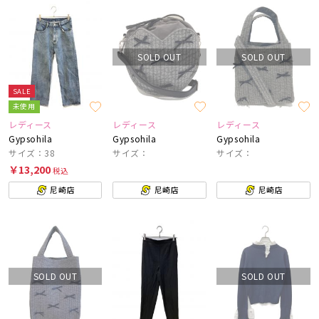
SOLD OUT
SOLD OUT
SALE
未使用
レディース
レディース
レディース
Gypsohila
Gypsohila
Gypsohila
サイズ：38
サイズ：
サイズ：
￥13,200
税込
尼崎店
尼崎店
尼崎店
SOLD OUT
SOLD OUT