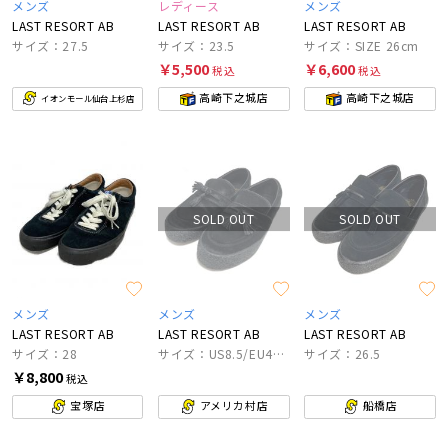
メンズ
レディース
メンズ
LAST RESORT AB
LAST RESORT AB
LAST RESORT AB
サイズ：27.5
サイズ：23.5
サイズ：SIZE 26cm
￥5,500
￥6,600
税込
税込
高崎下之城店
高崎下之城店
イオンモール仙台上杉店
SOLD OUT
SOLD OUT
メンズ
メンズ
メンズ
LAST RESORT AB
LAST RESORT AB
LAST RESORT AB
サイズ：28
サイズ：US8.5/EU41/US W10/UK7.5/CM26.5
サイズ：26.5
￥8,800
税込
宝塚店
アメリカ村店
船橋店