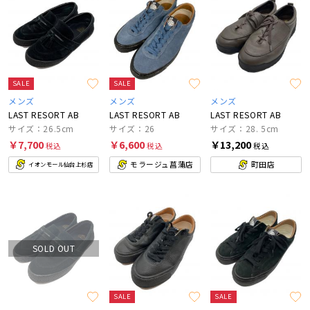
SALE
SALE
メンズ
メンズ
メンズ
LAST RESORT AB
LAST RESORT AB
LAST RESORT AB
サイズ：26.5cm
サイズ：26
サイズ：28. 5cm
￥7,700
￥6,600
￥13,200
税込
税込
税込
モラージュ菖蒲店
町田店
イオンモール仙台上杉店
SOLD OUT
SALE
SALE