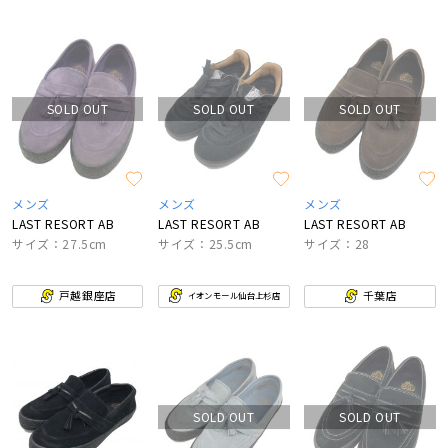
SOLD OUT
SOLD OUT
SOLD OUT
メンズ
メンズ
メンズ
LAST RESORT AB
LAST RESORT AB
LAST RESORT AB
サイズ：27.5cm
サイズ：25.5cm
サイズ：28
戸越銀座店
千葉店
イオンモール仙台上杉店
SOLD OUT
SOLD OUT