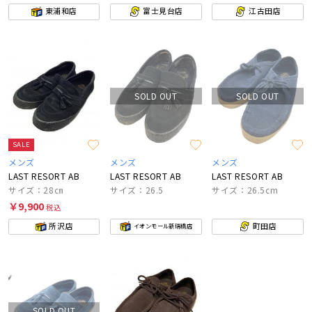
東浦和店
富士見台店
江古田店
SOLD OUT
SOLD OUT
SALE
メンズ
メンズ
メンズ
LAST RESORT AB
LAST RESORT AB
LAST RESORT AB
サイズ：28㎝
サイズ：26.5
サイズ：26.5cm
￥9,900
税込
所沢店
町田店
イオンモール新瑞橋店
SOLD OUT