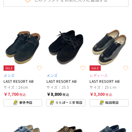
SALE
SALE
メンズ
メンズ
レディース
LAST RESORT AB
LAST RESORT AB
LAST RESORT AB
サイズ：26cm
サイズ：25.5
サイズ：25ｃｍ
￥7,700
￥8,800
￥3,300
税込
税込
税込
豪徳寺店
ららぽーと安城店
稲田堤店