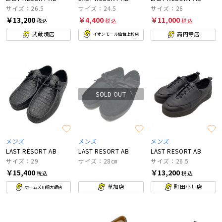
サイズ：26.5
サイズ：24.5
サイズ：26
￥13,200
￥4,400
￥11,000
税込
税込
税込
武蔵境店
高円寺店
イオンモール仙台上杉店
SOLD OUT
メンズ
メンズ
メンズ
LAST RESORT AB
LAST RESORT AB
LAST RESORT AB
サイズ：29
サイズ：28㎝
サイズ：26.5
￥15,400
￥13,200
税込
税込
草加店
町田小川店
ホームズ川崎大師店