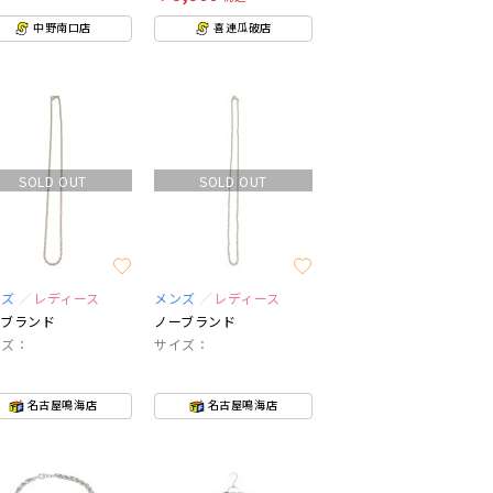
中野南口店
喜連瓜破店
SOLD OUT
SOLD OUT
ンズ
レディース
メンズ
レディース
ーブランド
ノーブランド
イズ：
サイズ：
名古屋鳴海店
名古屋鳴海店