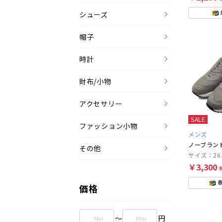
シューズ
帽子
時計
財布/小物
アクセサリー
SALE
ファッション小物
メンズ
ノーブラン
その他
サイズ：26.
￥3,300
価格
～
円