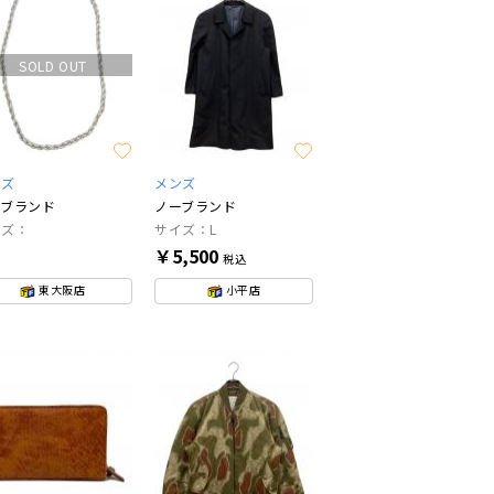
SOLD OUT
ンズ
メンズ
ーブランド
ノーブランド
イズ：
サイズ：L
￥5,500
税込
東大阪店
小平店