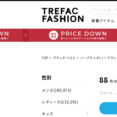
新着アイテム
TOP
>
ブランドリスト
>
ノーブランド(ノーブラン
性別
88
件
メンズ
(183,473)
ブランド：
レディース
(132,291)
キッズ