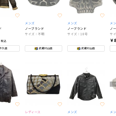
メンズ
メンズ
メ
ド
ノーブランド
ノーブランド
ノ
サイズ：不明
サイズ：18号
サイ
0
￥8
税込
牛久店
武蔵村山店
武蔵村山店
レディース
メンズ
メ