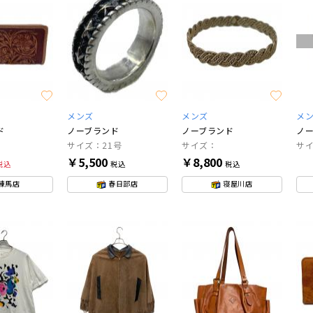
メンズ
メンズ
メ
ド
ノーブランド
ノーブランド
ノ
サイズ：21号
サイズ：
サ
￥5,500
￥8,800
税込
税込
税込
練馬店
春日部店
寝屋川店