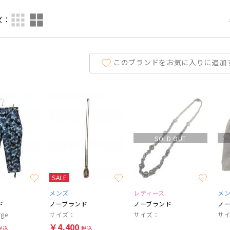
ズ：
このブランドをお気に入りに追加
SOLD OUT
SALE
メンズ
レディース
メ
ド
ノーブランド
ノーブランド
ノ
ge
サイズ：
サイズ：
￥4,400
税込
税込