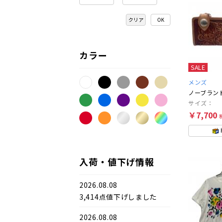
クリア
カラー
SALE
メンズ
ノーブラン
サイズ：
￥7,700
入荷・値下げ情報
2026.08.08
3,414点値下げしました
2026.08.08