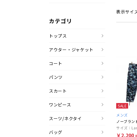
表示サイ
カテゴリ
トップス
アウター・ジャケット
コート
パンツ
スカート
ワンピース
SALE
メンズ
スーツ/ネクタイ
ノーブラン
サイズ：Lar
バッグ
￥2,200