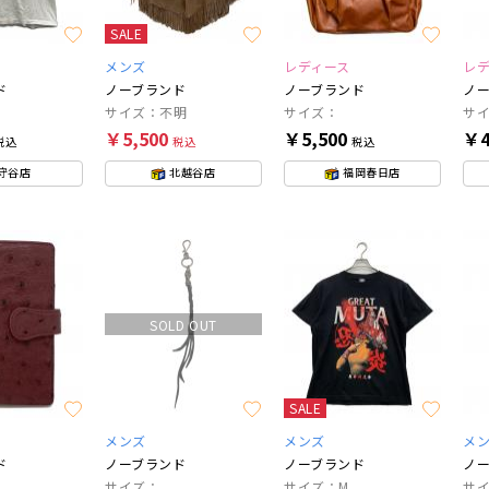
SALE
メンズ
レディース
レ
ド
ノーブランド
ノーブランド
ノ
サイズ：不明
サイズ：
サ
￥5,500
￥5,500
￥4
税込
税込
税込
守谷店
北越谷店
福岡春日店
SOLD OUT
SALE
メンズ
メンズ
メ
ド
ノーブランド
ノーブランド
ノ
サイズ：
サイズ：M
サイ