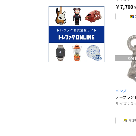
￥7,700
SOL
メンズ
ノーブラン
サイズ：One
南砂