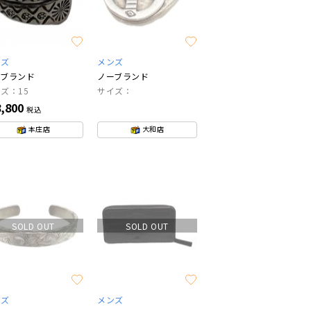
ンズ
メンズ
ーブランド
ノーブランド
ズ：15
サイズ：
,800
税込
本庄店
大和店
SOLD OUT
SOLD OUT
ンズ
メンズ