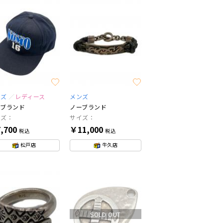
ンズ
レディース
メンズ
ーブランド
ノーブランド
イズ：
サイズ：
,700
￥11,000
税込
税込
松戸店
牛久店
SOLD OUT