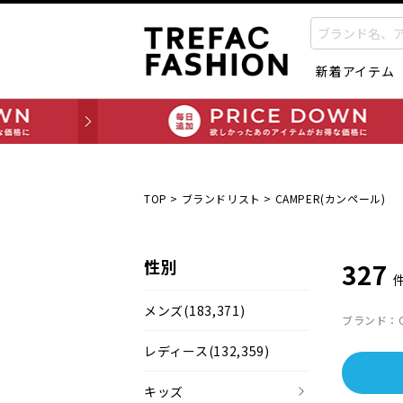
新着アイテム
TOP
>
ブランドリスト
>
CAMPER(カンペール)
性別
327
メンズ
(183,371)
ブランド：C
レディース
(132,359)
キッズ