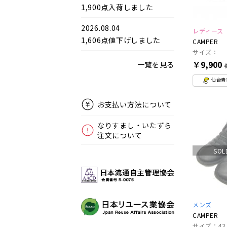
1,900点入荷しました
2026.08.04
レディース
1,606点値下げしました
CAMPER
サイズ：
￥9,900
一覧を見る
仙台青
お支払い方法について
なりすまし・いたずら
注文について
SOL
メンズ
CAMPER
サイズ：43