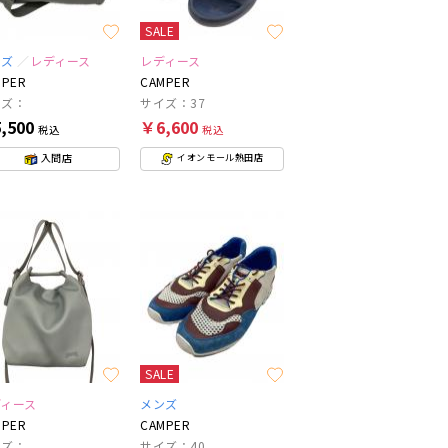
SALE
ンズ
レディース
レディース
MPER
CAMPER
イズ：
サイズ：37
,500
￥6,600
税込
税込
入間店
イオンモール熱田店
SALE
ディース
メンズ
MPER
CAMPER
イズ：
サイズ：40