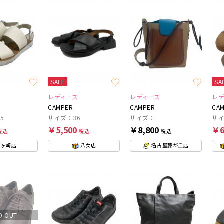
SALE
SA
レディース
レディース
レ
CAMPER
CAMPER
CA
5
サイズ：36
サイズ：
サイ
￥5,500
￥8,800
￥6
税込
税込
税込
茅ヶ崎店
八女店
名古屋藤が丘店
D OUT