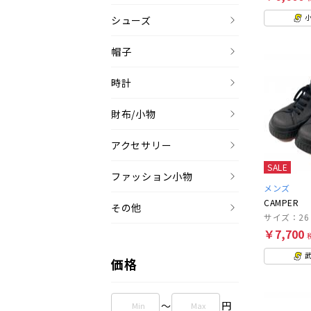
シューズ
帽子
時計
財布/小物
アクセサリー
SALE
ファッション小物
メンズ
CAMPER
その他
サイズ：26
￥7,700
価格
～
円