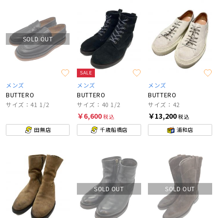
SOLD OUT
SALE
メンズ
メンズ
メンズ
BUTTERO
BUTTERO
BUTTERO
サイズ：41 1/2
サイズ：40 1/2
サイズ：42
￥6,600
￥13,200
税込
税込
田無店
千歳船橋店
浦和店
SOLD OUT
SOLD OUT