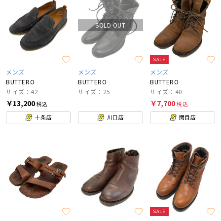
SOLD OUT
SALE
メンズ
メンズ
メンズ
BUTTERO
BUTTERO
BUTTERO
サイズ：42
サイズ：25
サイズ：40
￥13,200
￥7,700
税込
税込
十条店
川口店
関目店
SALE