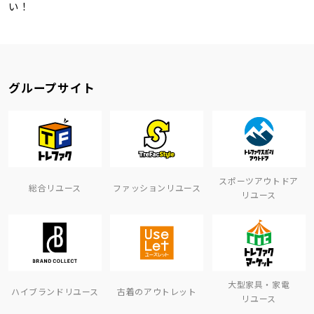
い！
グループサイト
スポーツアウトドア
総合リユース
ファッションリユース
リユース
大型家具・家電
ハイブランドリユース
古着のアウトレット
リユース