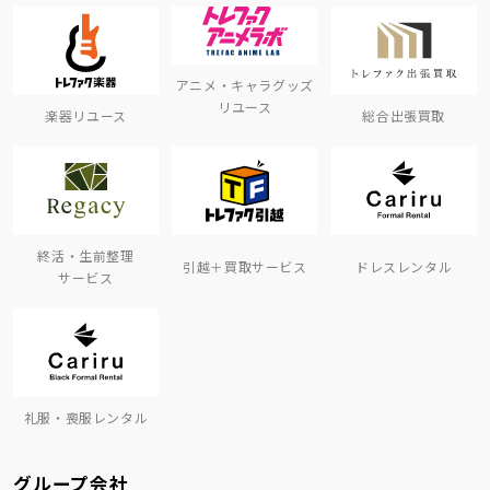
アニメ・キャラグッズ
リユース
楽器リユース
総合出張買取
終活・生前整理
引越＋買取サービス
ドレスレンタル
サービス
礼服・喪服レンタル
グループ会社