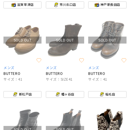
滋賀草津店
市川北口店
神戸新長田店
SOLD OUT
SOLD OUT
SOLD OUT
メンズ
メンズ
メンズ
BUTTERO
BUTTERO
BUTTERO
サイズ：41
サイズ：SIZE41
サイズ：41
新松戸店
幡ヶ谷店
稲毛店
SOLD OUT
SOLD OUT