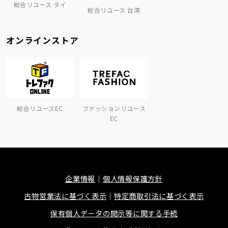
総合リユース タイ
総合リユース 台湾
オンラインストア
総合リユースEC
ファッションリユース
EC
企業情報
個人情報保護方針
古物営業法に基づく表示
特定商取引法に基づく表示
保有個人データの開示等に関する手続