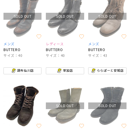
SOLD OUT
SOLD OUT
SOLD OUT
メンズ
レディース
メンズ
BUTTERO
BUTTERO
BUTTERO
サイズ：40
サイズ：40
サイズ：43
調布仙川店
草加店
ららぽーと安城店
SOLD OUT
SOLD OUT