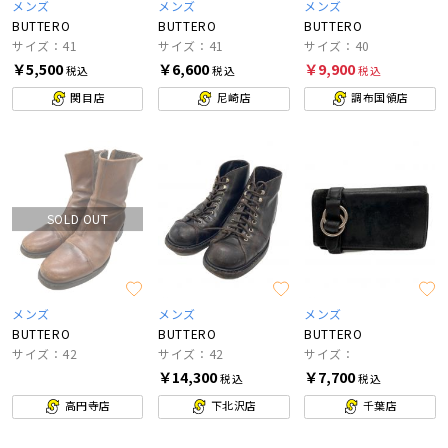
メンズ
メンズ
メンズ
BUTTERO
BUTTERO
BUTTERO
サイズ：41
サイズ：41
サイズ：40
￥5,500
￥6,600
￥9,900
税込
税込
税込
関目店
尼崎店
調布国領店
SOLD OUT
メンズ
メンズ
メンズ
BUTTERO
BUTTERO
BUTTERO
サイズ：42
サイズ：42
サイズ：
￥14,300
￥7,700
税込
税込
高円寺店
下北沢店
千葉店