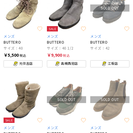
SOLD OUT
SALE
メンズ
メンズ
メンズ
BUTTERO
BUTTERO
BUTTERO
サイズ：40
サイズ：40 1/2
サイズ：42
￥5,500
￥9,900
税込
税込
元住吉店
高槻西冠店
江坂店
SOLD OUT
SOLD OUT
SALE
メンズ
メンズ
メンズ