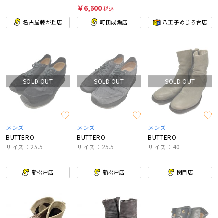
￥6,600
税込
名古屋藤が丘店
町田成瀬店
八王子めじろ台店
SOLD OUT
SOLD OUT
SOLD OUT
メンズ
メンズ
メンズ
BUTTERO
BUTTERO
BUTTERO
サイズ：25.5
サイズ：25.5
サイズ：40
新松戸店
新松戸店
関目店