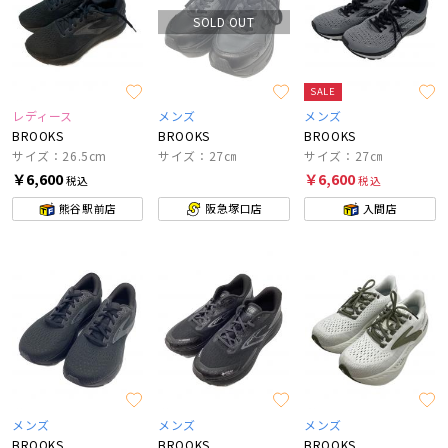
SOLD OUT
SALE
レディース
メンズ
メンズ
BROOKS
BROOKS
BROOKS
サイズ：26.5cm
サイズ：27㎝
サイズ：27㎝
￥6,600
￥6,600
税込
税込
熊谷駅前店
阪急塚口店
入間店
メンズ
メンズ
メンズ
BROOKS
BROOKS
BROOKS