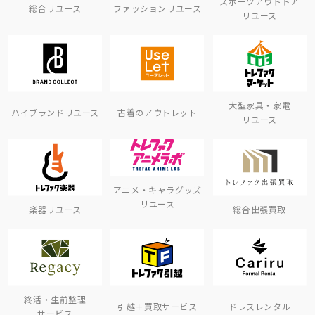
スポーツアウトドア
総合リユース
ファッションリユース
リユース
大型家具・家電
ハイブランドリユース
古着のアウトレット
リユース
アニメ・キャラグッズ
リユース
楽器リユース
総合出張買取
終活・生前整理
引越＋買取サービス
ドレスレンタル
サービス