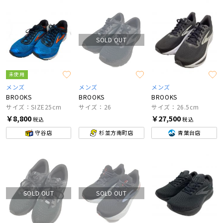
SOLD OUT
未使用
メンズ
メンズ
メンズ
BROOKS
BROOKS
BROOKS
サイズ：SIZE25cm
サイズ：26
サイズ：26.5cm
￥8,800
￥27,500
税込
税込
守谷店
杉並方南町店
青葉台店
SOLD OUT
SOLD OUT