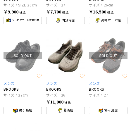
サイズ：SIZE 26cm
サイズ：27
サイズ：26cm
￥9,900
￥7,700
￥16,500
税込
税込
税込
国分寺店
高崎オーパ店
シュロアモール筑紫野店
SOLD OUT
SOLD OUT
メンズ
メンズ
メンズ
BROOKS
BROOKS
BROOKS
サイズ：27cm
サイズ：26
サイズ：27
￥11,000
税込
鶴ヶ島店
葛西店
鶴ヶ島店