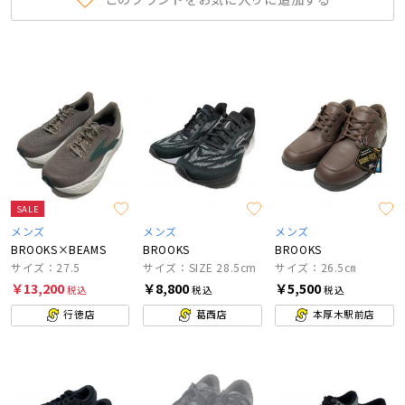
SALE
メンズ
メンズ
メンズ
BROOKS×BEAMS
BROOKS
BROOKS
サイズ：27.5
サイズ：SIZE 28.5cm
サイズ：26.5㎝
￥13,200
￥8,800
￥5,500
税込
税込
税込
行徳店
葛西店
本厚木駅前店