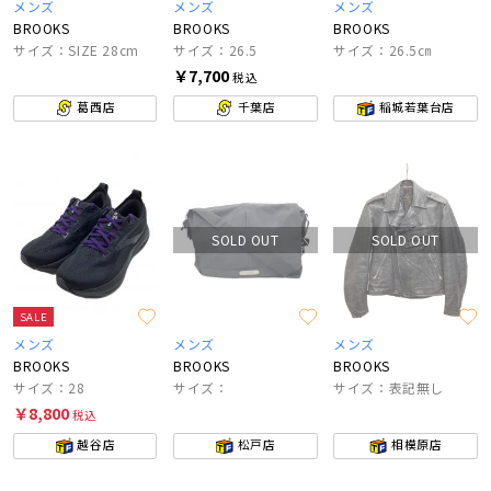
メンズ
メンズ
メンズ
BROOKS
BROOKS
BROOKS
サイズ：SIZE 28cm
サイズ：26.5
サイズ：26.5㎝
￥7,700
税込
葛西店
千葉店
稲城若葉台店
SOLD OUT
SOLD OUT
SALE
メンズ
メンズ
メンズ
BROOKS
BROOKS
BROOKS
サイズ：28
サイズ：
サイズ：表記無し
￥8,800
税込
越谷店
松戸店
相模原店