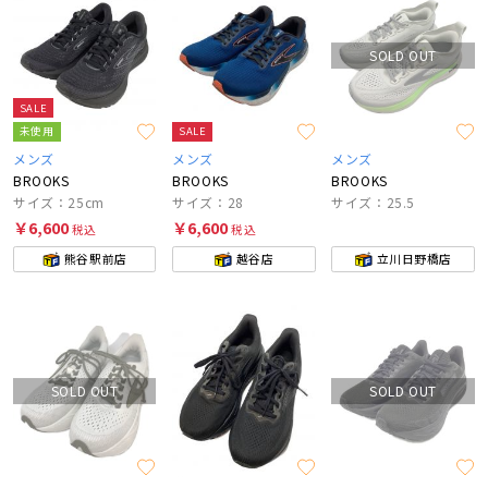
SOLD OUT
SALE
未使用
SALE
メンズ
メンズ
メンズ
BROOKS
BROOKS
BROOKS
サイズ：25cm
サイズ：28
サイズ：25.5
￥6,600
￥6,600
税込
税込
熊谷駅前店
越谷店
立川日野橋店
SOLD OUT
SOLD OUT