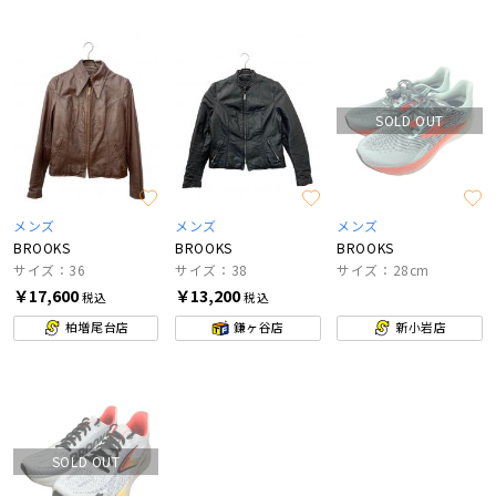
SOLD OUT
メンズ
メンズ
メンズ
BROOKS
BROOKS
BROOKS
サイズ：36
サイズ：38
サイズ：28cm
￥17,600
￥13,200
税込
税込
柏増尾台店
鎌ヶ谷店
新小岩店
SOLD OUT