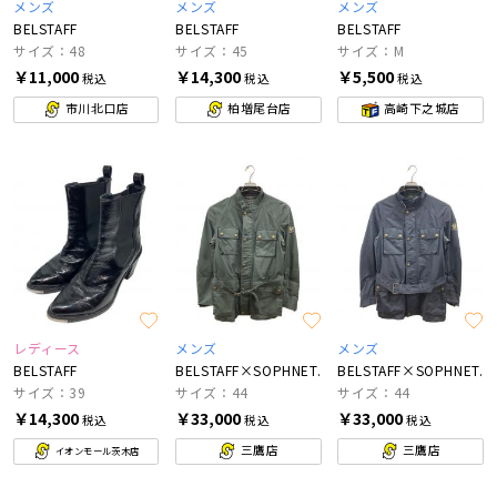
メンズ
メンズ
メンズ
BELSTAFF
BELSTAFF
BELSTAFF
サイズ：48
サイズ：45
サイズ：М
￥11,000
￥14,300
￥5,500
税込
税込
税込
市川北口店
柏増尾台店
高崎下之城店
レディース
メンズ
メンズ
BELSTAFF
BELSTAFF×SOPHNET.
BELSTAFF×SOPHNET.
サイズ：39
サイズ：44
サイズ：44
￥14,300
￥33,000
￥33,000
税込
税込
税込
三鷹店
三鷹店
イオンモール茨木店