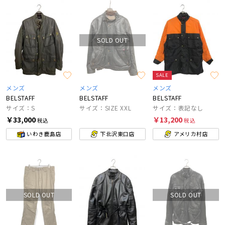
SOLD OUT
SALE
メンズ
メンズ
メンズ
BELSTAFF
BELSTAFF
BELSTAFF
サイズ：S
サイズ：SIZE XXL
サイズ：表記なし
￥33,000
￥13,200
税込
税込
いわき鹿島店
下北沢東口店
アメリカ村店
SOLD OUT
SOLD OUT