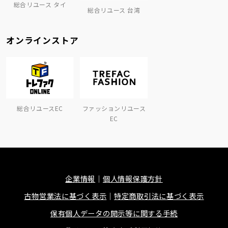
総合リユース タイ
総合リユース 台湾
オンラインストア
総合リユースEC
ファッションリユース
EC
企業情報
個人情報保護方針
古物営業法に基づく表示
特定商取引法に基づく表示
保有個人データの開示等に関する手続