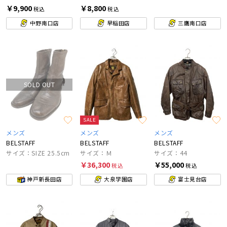
￥9,900
￥8,800
税込
税込
中野南口店
早稲田店
三鷹南口店
SOLD OUT
SALE
メンズ
メンズ
メンズ
BELSTAFF
BELSTAFF
BELSTAFF
サイズ：SIZE 25.5cm
サイズ：Ｍ
サイズ：44
￥36,300
￥55,000
税込
税込
神戸新長田店
大泉学園店
富士見台店