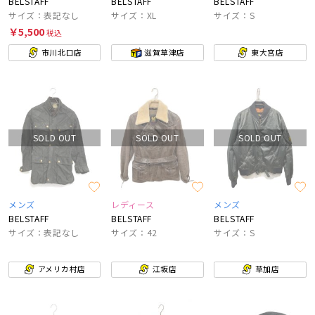
BELSTAFF
BELSTAFF
BELSTAFF
サイズ：表記なし
サイズ：XL
サイズ：S
￥5,500
税込
市川北口店
滋賀草津店
東大宮店
SOLD OUT
SOLD OUT
SOLD OUT
メンズ
レディース
メンズ
BELSTAFF
BELSTAFF
BELSTAFF
サイズ：表記なし
サイズ：42
サイズ：S
アメリカ村店
江坂店
草加店