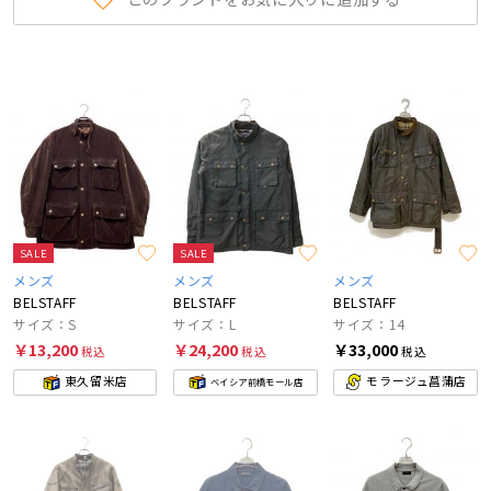
SALE
SALE
メンズ
メンズ
メンズ
BELSTAFF
BELSTAFF
BELSTAFF
サイズ：S
サイズ：L
サイズ：14
￥13,200
￥24,200
￥33,000
税込
税込
税込
東久留米店
モラージュ菖蒲店
ベイシア前橋モール店