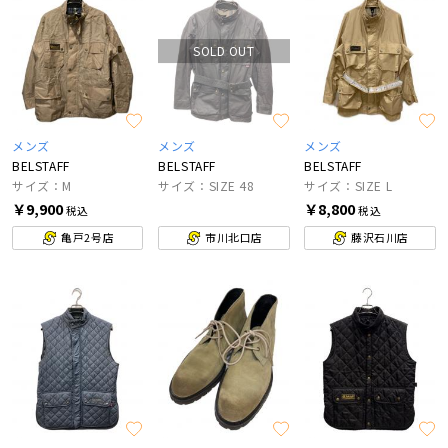
SOLD OUT
メンズ
メンズ
メンズ
BELSTAFF
BELSTAFF
BELSTAFF
サイズ：M
サイズ：SIZE 48
サイズ：SIZE L
￥9,900
￥8,800
税込
税込
亀戸2号店
市川北口店
藤沢石川店