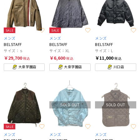
SALE
SALE
メンズ
メンズ
メンズ
BELSTAFF
BELSTAFF
BELSTAFF
サイズ：ｓ
サイズ：XL
サイズ：L
￥29,700
￥6,600
￥11,000
税込
税込
税込
大泉学園店
大泉学園店
川口店
SOLD OUT
SOLD OUT
SALE
メンズ
メンズ
メンズ