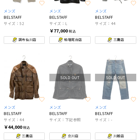
メンズ
メンズ
メンズ
BELSTAFF
BELSTAFF
BELSTAFF
サイズ：52
サイズ：L
サイズ：44
￥77,000
税込
調布仙川店
柏増尾台店
三鷹店
SOLD OUT
SOLD OUT
メンズ
メンズ
メンズ
BELSTAFF
BELSTAFF
BELSTAFF
サイズ：44
サイズ：下記参照
サイズ：-
￥44,000
税込
三鷹店
立川店
川越店