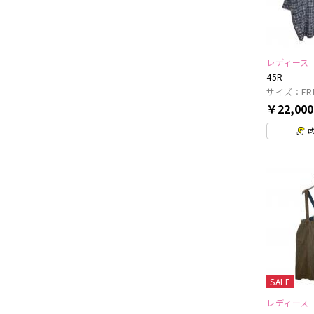
レディース
45R
サイズ：FR
￥22,00
SALE
レディース