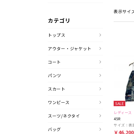
表示サイ
カテゴリ
トップス
アウター・ジャケット
コート
パンツ
スカート
ワンピース
SALE
レディース
スーツ/ネクタイ
45R
サイズ：表
バッグ
￥46,20