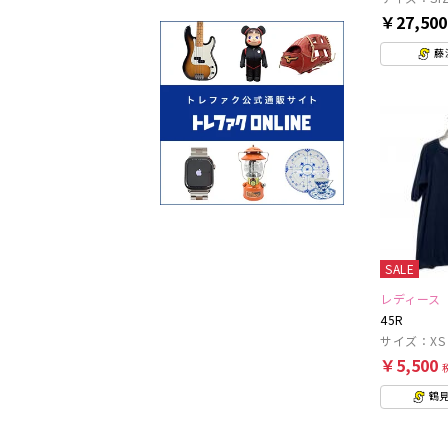
￥27,50
藤
SALE
レディース
45R
サイズ：XS
￥5,500
鶴