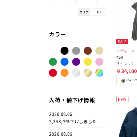
クリア
カラー
SALE
レディース
45R
サイズ：2
￥34,10
ベイシ
入荷・値下げ情報
NEW
2026.08.06
2,343点値下げしました
2026.08.06