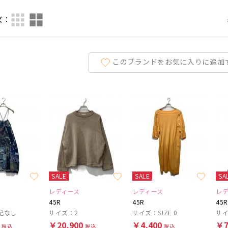
ズ：
このブランドをお気に入りに追加
SALE
SALE
SA
レディース
レディース
レ
45R
45R
45R
記なし
サイズ：2
サイズ：SIZE 0
サイ
0
￥20,900
￥4,400
￥7
税込
税込
税込