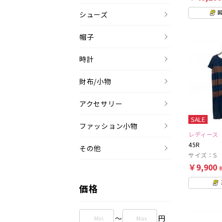
シューズ
帽子
時計
財布/小物
アクセサリー
SALE
ファッション小物
レディース
45R
その他
サイズ：S
￥9,900
価格
～
円