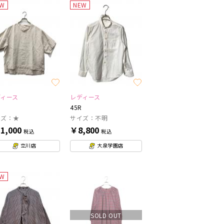
EW
NEW
ディース
レディース
45R
イズ：★
サイズ：不明
1,000
￥8,800
税込
税込
立川店
大泉学園店
EW
SOLD OUT