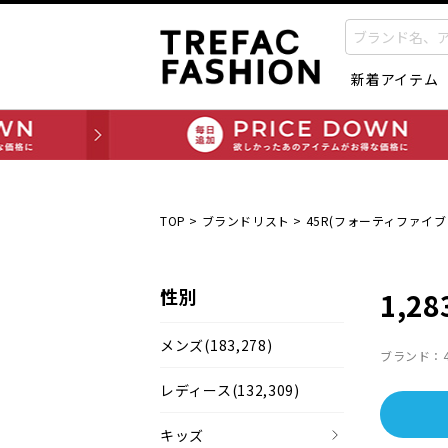
新着アイテム
TOP
>
ブランドリスト
>
45R(フォーティファイブ
性別
1,28
メンズ
(183,278)
ブランド：4
レディース
(132,309)
キッズ