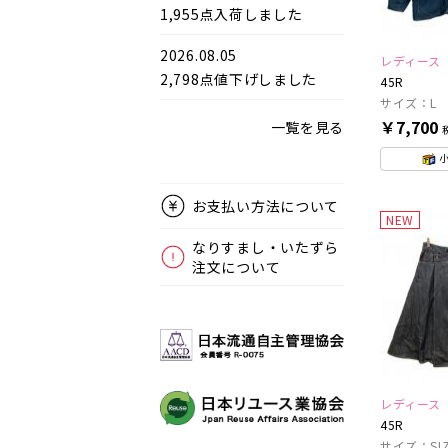
1,955点入荷しました
2026.08.05
レディース
2,798点値下げしました
45R
サイズ：L
￥7,700
一覧を見る
お支払い方法について
NEW
なりすまし・いたずら
注文について
レディース
45R
サイズ：SIZ