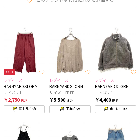
SALE
レディース
レディース
レディース
BARNYARDSTORM
BARNYARDSTORM
BARNYARDSTORM
サイズ：1
サイズ：FREE
サイズ：1
￥2,750
￥5,500
￥4,400
税込
税込
税込
富士見台店
平和台店
市川北口店