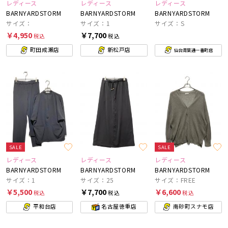
レディース
レディース
レディース
BARNYARDSTORM
BARNYARDSTORM
BARNYARDSTORM
サイズ：
サイズ：1
サイズ：S
￥4,950
￥7,700
税込
税込
町田成瀬店
新松戸店
仙台青葉通一番町店
SALE
SALE
レディース
レディース
レディース
BARNYARDSTORM
BARNYARDSTORM
BARNYARDSTORM
サイズ：1
サイズ：25
サイズ：FREE
￥5,500
￥7,700
￥6,600
税込
税込
税込
平和台店
名古屋徳重店
南砂町スナモ店