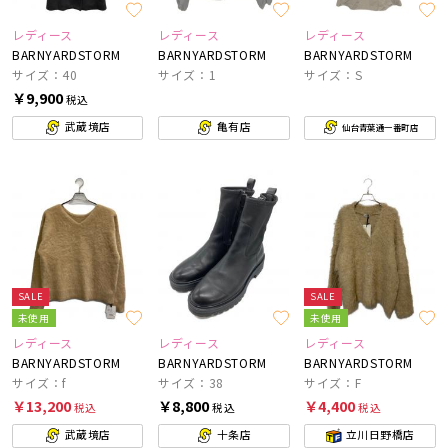
レディース
レディース
レディース
BARNYARDSTORM
BARNYARDSTORM
BARNYARDSTORM
サイズ：40
サイズ：1
サイズ：S
￥9,900
税込
武蔵境店
亀有店
仙台青葉通一番町店
SALE
SALE
未使用
未使用
レディース
レディース
レディース
BARNYARDSTORM
BARNYARDSTORM
BARNYARDSTORM
サイズ：f
サイズ：38
サイズ：F
￥13,200
￥8,800
￥4,400
税込
税込
税込
武蔵境店
十条店
立川日野橋店