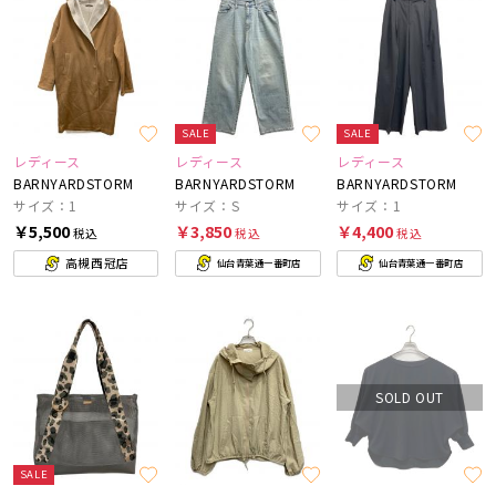
SALE
SALE
レディース
レディース
レディース
BARNYARDSTORM
BARNYARDSTORM
BARNYARDSTORM
サイズ：1
サイズ：S
サイズ：1
￥5,500
￥3,850
￥4,400
税込
税込
税込
高槻西冠店
仙台青葉通一番町店
仙台青葉通一番町店
SOLD OUT
SALE