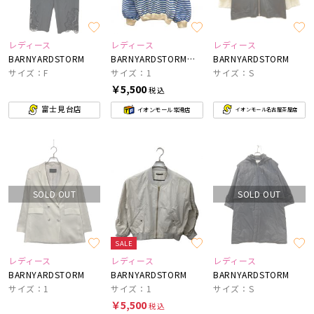
レディース
レディース
レディース
BARNYARDSTORM
BARNYARDSTORM×BORDERS at BALCONY
BARNYARDSTORM
サイズ：F
サイズ：1
サイズ：S
￥5,500
税込
富士見台店
イオンモール常滑店
イオンモール名古屋茶屋店
SOLD OUT
SOLD OUT
SALE
レディース
レディース
レディース
BARNYARDSTORM
BARNYARDSTORM
BARNYARDSTORM
サイズ：1
サイズ：1
サイズ：S
￥5,500
税込