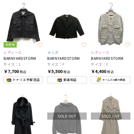
未使用
レディース
メンズ
レディース
BARNYARDSTORM
BARNYARDSTORM
BARNYARDSTORM
サイズ：1
サイズ：F
サイズ：F
￥7,700
￥5,500
￥4,400
税込
税込
税込
トナリエ宇都宮店
東浦和店
ホームズ川崎大師店
SOLD OUT
SOLD OUT