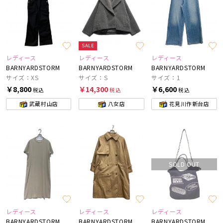
SALE
レディース
レディース
レディース
BARNYARDSTORM
BARNYARDSTORM
BARNYARDSTORM
サイズ：XS
サイズ：S
サイズ：1
￥8,800
￥14,300
￥6,600
税込
税込
税込
武蔵村山店
八女店
花見川作新台店
SOLD OUT
レディース
レディース
レディース
BARNYARDSTORM
BARNYARDSTORM
BARNYARDSTORM