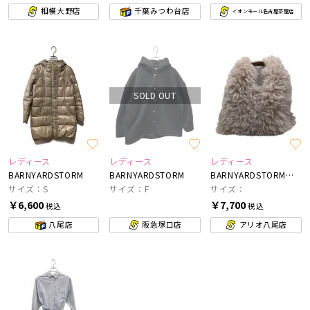
相模大野店
千葉みつわ台店
イオンモール名古屋茶屋店
SOLD OUT
レディース
レディース
レディース
BARNYARDSTORM
BARNYARDSTORM
BARNYARDSTORM×Le vernis
サイズ：S
サイズ：F
サイズ：
￥6,600
￥7,700
税込
税込
八尾店
阪急塚口店
アリオ八尾店