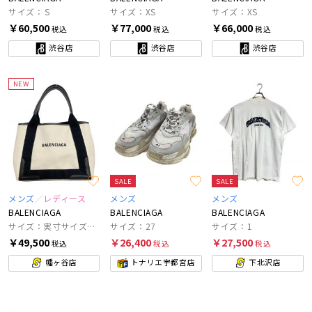
サイズ：Ｓ
サイズ：XS
サイズ：XS
￥60,500
￥77,000
￥66,000
税込
税込
税込
渋谷店
渋谷店
渋谷店
NEW
SALE
SALE
メンズ
レディース
メンズ
メンズ
BALENCIAGA
BALENCIAGA
BALENCIAGA
サイズ：実寸サイズを参照ください
サイズ：27
サイズ：1
￥49,500
￥26,400
￥27,500
税込
税込
税込
幡ヶ谷店
トナリエ宇都宮店
下北沢店