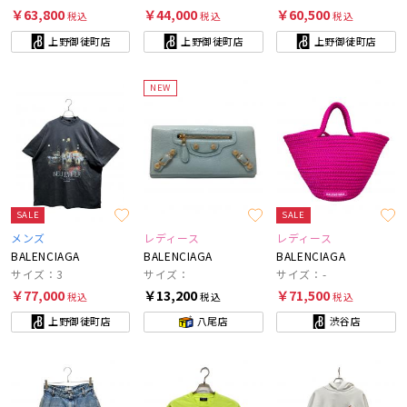
￥63,800
￥44,000
￥60,500
税込
税込
税込
上野御徒町店
上野御徒町店
上野御徒町店
NEW
SALE
SALE
メンズ
レディース
レディース
BALENCIAGA
BALENCIAGA
BALENCIAGA
サイズ：3
サイズ：
サイズ：-
￥77,000
￥13,200
￥71,500
税込
税込
税込
上野御徒町店
八尾店
渋谷店