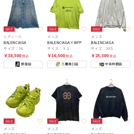
SALE
SALE
SALE
レディース
メンズ
メンズ
BALENCIAGA
BALENCIAGA×WFP
BALENCIAGA
サイズ：36
サイズ：ＸＳ
サイズ：XXS
￥38,500
￥16,500
￥25,300
税込
税込
税込
原宿店
三鷹南口店
中央林間店
SALE
SALE
SALE
メンズ
メンズ
メンズ