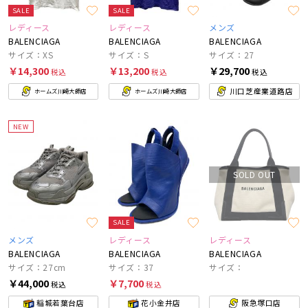
SALE
SALE
レディース
レディース
メンズ
BALENCIAGA
BALENCIAGA
BALENCIAGA
サイズ：XS
サイズ：S
サイズ：27
￥14,300
￥13,200
￥29,700
税込
税込
税込
川口芝産業道路店
ホームズ川崎大師店
ホームズ川崎大師店
NEW
SOLD OUT
SALE
メンズ
レディース
レディース
BALENCIAGA
BALENCIAGA
BALENCIAGA
サイズ：27cm
サイズ：37
サイズ：
￥44,000
￥7,700
税込
税込
稲城若葉台店
花小金井店
阪急塚口店