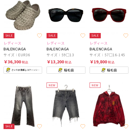
SALE
SALE
SALE
レディース
レディース
レディース
BALENCIAGA
BALENCIAGA
BALENCIAGA
サイズ：EUR36
サイズ：59□13
サイズ：57□16-145
￥36,300
￥13,200
￥19,800
税込
税込
税込
稲毛店
稲毛店
さいたま新都心コクーンシティ店
NEW
NEW
SALE