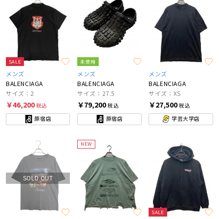
SALE
未使用
メンズ
メンズ
メンズ
BALENCIAGA
BALENCIAGA
BALENCIAGA
サイズ：2
サイズ：27.5
サイズ：XS
￥46,200
￥79,200
￥27,500
税込
税込
税込
原宿店
原宿店
学芸大学店
NEW
SOLD OUT
SALE