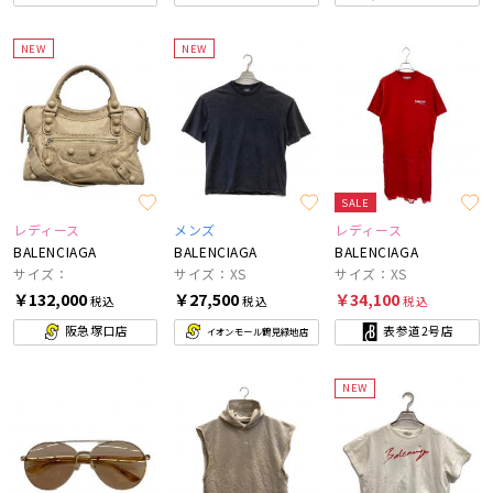
NEW
NEW
SALE
レディース
メンズ
レディース
BALENCIAGA
BALENCIAGA
BALENCIAGA
サイズ：
サイズ：XS
サイズ：XS
￥132,000
￥27,500
￥34,100
税込
税込
税込
阪急塚口店
表参道2号店
イオンモール鶴見緑地店
NEW