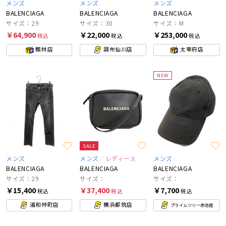
メンズ
メンズ
メンズ
BALENCIAGA
BALENCIAGA
BALENCIAGA
サイズ：29
サイズ：30
サイズ：M
￥64,900
￥22,000
￥253,000
税込
税込
税込
館林店
調布仙川店
太宰府店
NEW
SALE
メンズ
メンズ
レディース
メンズ
BALENCIAGA
BALENCIAGA
BALENCIAGA
サイズ：29
サイズ：
サイズ：
￥15,400
￥37,400
￥7,700
税込
税込
税込
浦和仲町店
横浜都筑店
プライムツリー赤池店