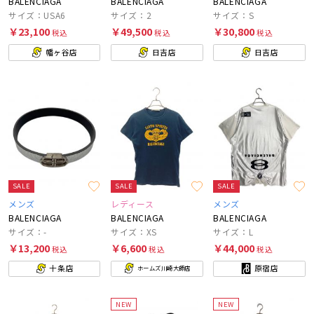
BALENCIAGA
BALENCIAGA
BALENCIAGA
サイズ：USA6
サイズ：2
サイズ：S
￥23,100
￥49,500
￥30,800
税込
税込
税込
幡ヶ谷店
日吉店
日吉店
SALE
SALE
SALE
メンズ
レディース
メンズ
BALENCIAGA
BALENCIAGA
BALENCIAGA
サイズ：-
サイズ：XS
サイズ：L
￥13,200
￥6,600
￥44,000
税込
税込
税込
十条店
原宿店
ホームズ川崎大師店
NEW
NEW