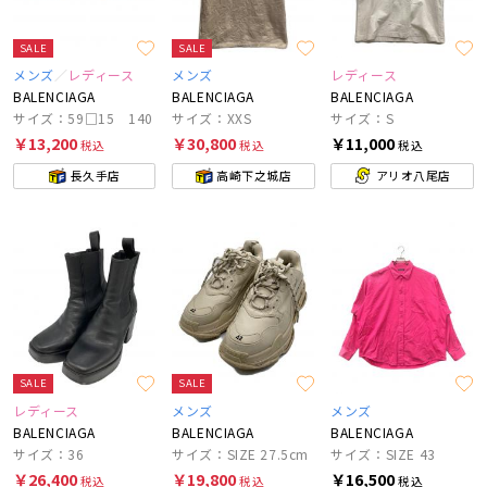
SALE
SALE
メンズ
レディース
メンズ
レディース
BALENCIAGA
BALENCIAGA
BALENCIAGA
サイズ：59□15 140
サイズ：XXS
サイズ：S
￥13,200
￥30,800
￥11,000
税込
税込
税込
長久手店
高崎下之城店
アリオ八尾店
SALE
SALE
レディース
メンズ
メンズ
BALENCIAGA
BALENCIAGA
BALENCIAGA
サイズ：36
サイズ：SIZE 27.5cm
サイズ：SIZE 43
￥26,400
￥19,800
￥16,500
税込
税込
税込