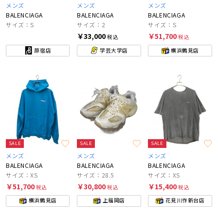
メンズ
メンズ
メンズ
BALENCIAGA
BALENCIAGA
BALENCIAGA
サイズ：S
サイズ：2
サイズ：S
￥33,000
￥51,700
税込
税込
原宿店
学芸大学店
横浜鶴見店
SALE
SALE
SALE
メンズ
メンズ
メンズ
BALENCIAGA
BALENCIAGA
BALENCIAGA
サイズ：XS
サイズ：28.5
サイズ：XS
￥51,700
￥30,800
￥15,400
税込
税込
税込
横浜鶴見店
上福岡店
花見川作新台店