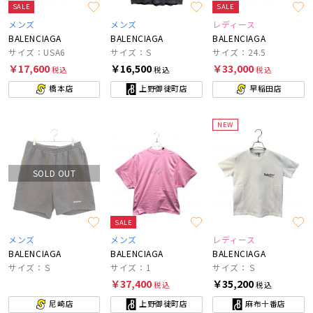
SALE
SALE
メンズ
メンズ
レディース
BALENCIAGA
BALENCIAGA
BALENCIAGA
サイズ：USA6
サイズ：S
サイズ：24.5
￥17,600
￥16,500
￥33,000
税込
税込
税込
橋本店
上野御徒町店
早稲田店
NEW
SOLD OUT
SALE
メンズ
メンズ
レディース
BALENCIAGA
BALENCIAGA
BALENCIAGA
サイズ：Ｓ
サイズ：1
サイズ：Ｓ
￥37,400
￥35,200
税込
税込
尼崎店
上野御徒町店
麻布十番店