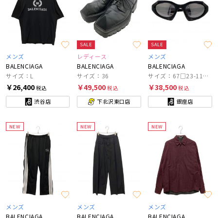
SALE
SALE
メンズ
レディース
メンズ
BALENCIAGA
BALENCIAGA
BALENCIAGA
サイズ：L
サイズ：36
サイズ：67□23-115 XL
￥26,400
￥49,500
￥38,500
税込
税込
税込
渋谷店
下北沢東口店
銀座店
NEW
NEW
NEW
メンズ
メンズ
メンズ
BALENCIAGA
BALENCIAGA
BALENCIAGA