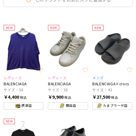
NEW
NEW
NEW
レディース
レディース
メンズ
BALENCIAGA
BALENCIAGA
BALENCIAGA×crocs
サイズ：38
サイズ：38
サイズ：43
￥4,400
￥9,900
￥27,500
税込
税込
税込
摂津店
関目店
たまプラーザ店
NEW