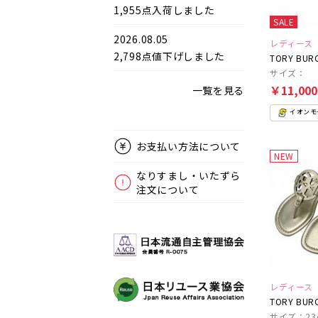
1,955点入荷しました
SALE
2026.08.05
レディース
2,798点値下げしました
TORY BUR
サイズ：
￥11,00
一覧を見る
イオンモー
お支払い方法について
NEW
なりすまし・いたずら
注文について
レディース
TORY BUR
サイズ：23