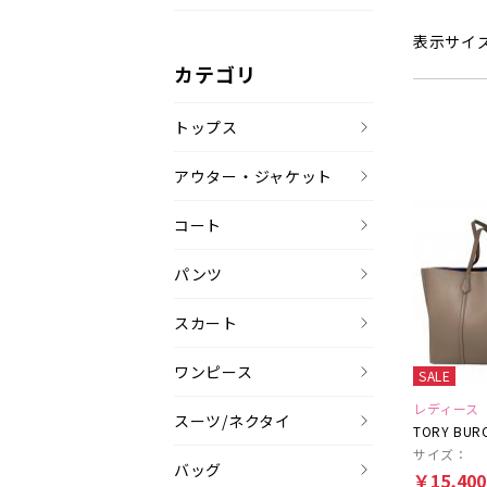
表示サイ
カテゴリ
トップス
アウター・ジャケット
コート
パンツ
スカート
ワンピース
SALE
レディース
スーツ/ネクタイ
TORY BUR
サイズ：
バッグ
￥15,40