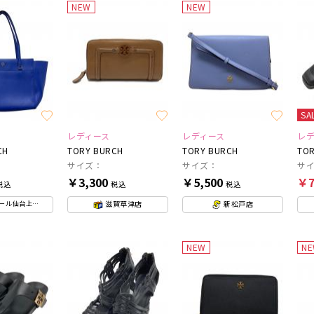
NEW
NEW
SA
レディース
レディース
レ
CH
TORY BURCH
TORY BURCH
TOR
サイズ：
サイズ：
サイ
￥3,300
￥5,500
￥7
税込
税込
税込
滋賀草津店
新松戸店
ル仙台上杉店
NEW
N