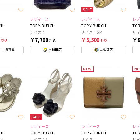
SALE
レディース
レディース
レ
CH
TORY BURCH
TORY BURCH
TOR
サイズ：
サイズ：5M
サ
0
￥7,700
￥5,500
￥8
税込
税込
税込
早稲田店
上板橋店
ル名古屋茶屋店
NEW
N
SALE
レディース
レディース
レ
CH
TORY BURCH
TORY BURCH
TOR
cm
サイズ：6
サイズ：
サ