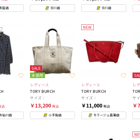
新座店
立川店
立川店
NEW
SALE
未使用
SA
レディース
レディース
レ
CH
TORY BURCH
TORY BURCH
TOR
サイズ：
サイズ：
サ
￥13,200
￥11,000
￥7
税込
税込
税込
布仙川店
小手指店
モラージュ菖蒲店
N