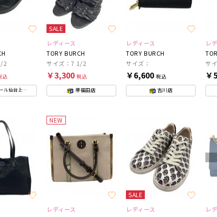
SALE
レディース
レディース
レ
CH
TORY BURCH
TORY BURCH
TOR
/2
サイズ：7 1/2
サイズ：
サイ
￥3,300
￥6,600
￥5
税込
税込
税込
堺福田店
吉川店
ル仙台上杉店
NEW
SALE
レディース
レディース
レ