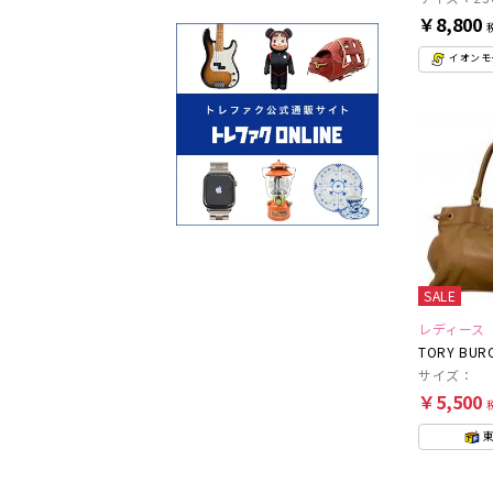
￥8,800
イオンモー
SALE
レディース
TORY BUR
サイズ：
￥5,500