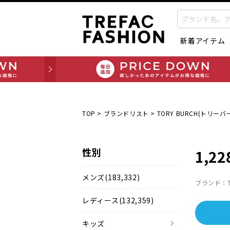
新着アイテム
TOP
>
ブランドリスト
>
TORY BURCH(トリーバ
性別
1,22
メンズ
(183,332)
ブランド：TO
レディース
(132,359)
キッズ