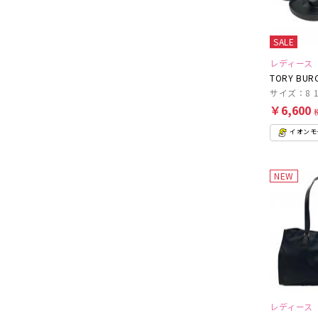
SALE
レディース
TORY BUR
サイズ：8 1
￥6,600
イオンモー
NEW
レディース