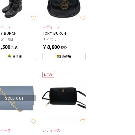
ディース
レディース
Y BURCH
TORY BURCH
ズ：5M
サイズ：
,500
￥8,800
税込
税込
瑞江店
秦野店
NEW
SOLD OUT
ディース
レディース