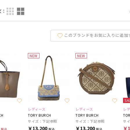
ズ：
このブランドをお気に入りに追加
NEW
NEW
SA
レディース
レディース
レ
CH
TORY BURCH
TORY BURCH
TOR
サイズ：下記参照
サイズ：下記参照
サ
0
￥13,200
￥13,200
￥1
税込
税込
税込