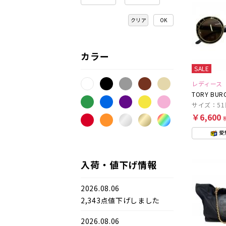
クリア
カラー
SALE
レディース
TORY BUR
サイズ：51
￥6,600
愛
入荷・値下げ情報
2026.08.06
2,343点値下げしました
2026.08.06