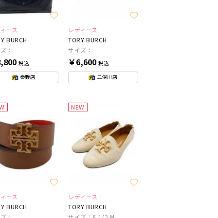
ディース
レディース
Y BURCH
TORY BURCH
イズ：
サイズ：
,800
￥6,600
税込
税込
秦野店
二俣川店
EW
NEW
ディース
レディース
Y BURCH
TORY BURCH
イズ：
サイズ：6 1/2 M