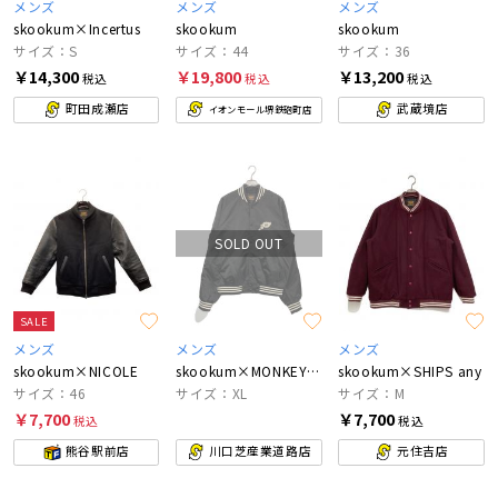
メンズ
メンズ
メンズ
skookum×Incertus
skookum
skookum
サイズ：S
サイズ：44
サイズ：36
￥14,300
￥19,800
￥13,200
税込
税込
税込
町田成瀬店
武蔵境店
イオンモール堺鉄砲町店
SOLD OUT
SALE
メンズ
メンズ
メンズ
skookum×NICOLE
skookum×MONKEY TIME
skookum×SHIPS any
サイズ：46
サイズ：XL
サイズ：M
￥7,700
￥7,700
税込
税込
熊谷駅前店
川口芝産業道路店
元住吉店