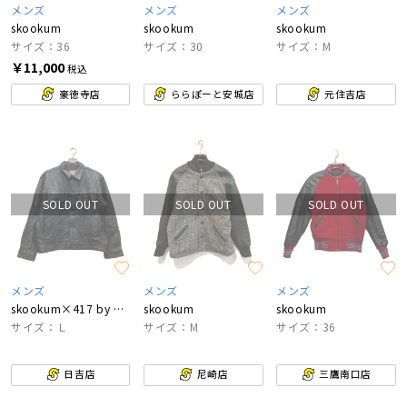
メンズ
メンズ
メンズ
skookum
skookum
skookum
サイズ：36
サイズ：30
サイズ：M
￥11,000
税込
豪徳寺店
ららぽーと安城店
元住吉店
SOLD OUT
SOLD OUT
SOLD OUT
メンズ
メンズ
メンズ
skookum×417 by EDIFICE
skookum
skookum
サイズ：Ｌ
サイズ：M
サイズ：36
日吉店
尼崎店
三鷹南口店