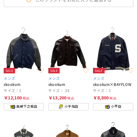
SALE
SALE
SALE
メンズ
メンズ
メンズ
skookum
skookum
skookum×BAYFLOW
サイズ：3
サイズ：.38
サイズ：3
￥12,100
￥13,200
￥8,800
税込
税込
税込
高崎下之城店
小手指店
小平店