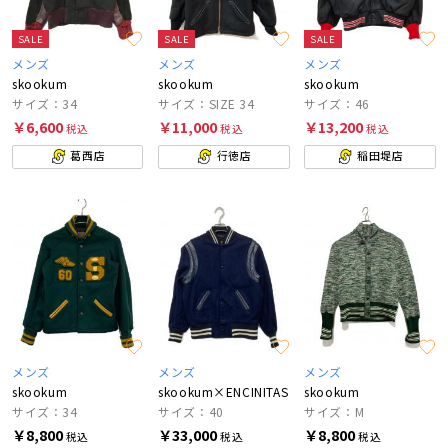
SALE
SALE
SALE
メンズ
メンズ
メンズ
skookum
skookum
skookum
サイズ：34
サイズ：SIZE 34
サイズ：46
￥6,600
￥11,000
￥13,200
税込
税込
税込
葛西店
行徳店
稲田堤店
メンズ
メンズ
メンズ
skookum
skookum×ENCINITAS
skookum
サイズ：34
サイズ：40
サイズ：M
￥8,800
￥33,000
￥8,800
税込
税込
税込