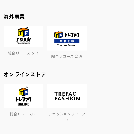
海外事業
総合リユース タイ
総合リユース 台湾
オンラインストア
総合リユースEC
ファッションリユース
EC