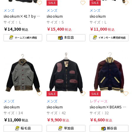
SALE
SALE
メンズ
メンズ
メンズ
skookum×417 by EDIFICE
skookum
skookum
サイズ：Ｌ
サイズ：S
サイズ：L
￥14,300
￥15,400
￥11,000
税込
税込
税込
本庄店
ホームズ川崎大師店
イオンモール鶴見緑地店
SALE
SALE
メンズ
メンズ
レディース
skookum
skookum
skookum×BEAMS BOY
サイズ：34
サイズ：42
サイズ：32
￥11,000
￥9,900
￥6,600
税込
税込
税込
稲毛店
草加店
越谷店