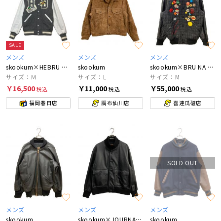
SALE
メンズ
メンズ
メンズ
skookum×HEBRU BRAND×2G
skookum
skookum×BRU NA BOINNE
サイズ：Ｍ
サイズ：L
サイズ：M
￥16,500
￥11,000
￥55,000
税込
税込
税込
福岡春日店
調布仙川店
喜連瓜破店
SOLD OUT
メンズ
メンズ
メンズ
skookum
skookum×JOURNAL STANDARD relume
skookum