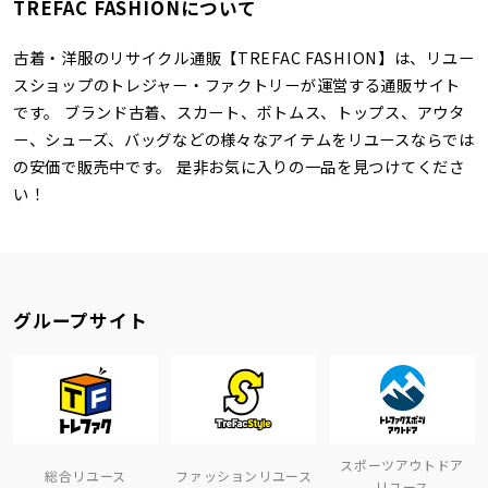
TREFAC FASHIONについて
古着・洋服のリサイクル通販【TREFAC FASHION】は、リユー
スショップのトレジャー・ファクトリーが運営する通販サイト
です。 ブランド古着、スカート、ボトムス、トップス、アウタ
ー、シューズ、バッグなどの様々なアイテムをリユースならでは
の安価で販売中です。 是非お気に入りの一品を見つけてくださ
い！
グループサイト
スポーツアウトドア
総合リユース
ファッションリユース
リユース