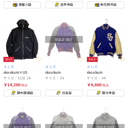
寝屋川店
吉祥寺店
柏花野井店
SOLD OUT
SALE
SALE
メンズ
メンズ
メンズ
skookum×US
skookum
skookum
サイズ：SIZE 36
サイズ：34
サイズ：44
￥14,300
￥6,600
税込
税込
調布国領店
日吉店
国分寺店
SOLD OUT
SOLD OUT
SOLD OUT