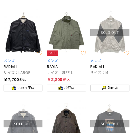
SOLD OUT
SALE
メンズ
メンズ
メンズ
RADIALL
RADIALL
RADIALL
サイズ：LARGE
サイズ：SIZE L
サイズ：M
￥7,700
￥8,800
税込
税込
いわき平店
松戸店
町田店
SOLD OUT
SOLD OUT