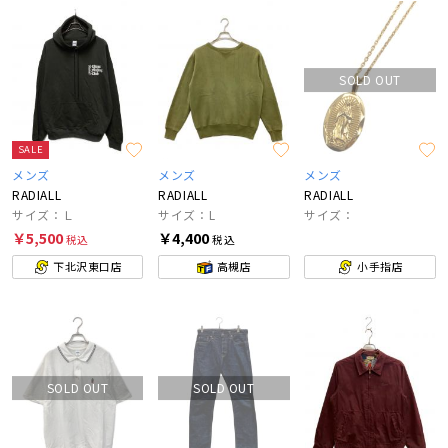
SOLD OUT
SALE
メンズ
メンズ
メンズ
RADIALL
RADIALL
RADIALL
サイズ：Ｌ
サイズ：L
サイズ：
￥5,500
￥4,400
税込
税込
下北沢東口店
高槻店
小手指店
SOLD OUT
SOLD OUT