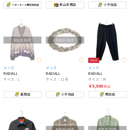
郡山安積店
小手指店
イオンモール鶴見緑地店
SOLD OUT
SOLD OUT
SALE
メンズ
メンズ
メンズ
RADIALL
RADIALL
RADIALL
サイズ：L
サイズ：11号
サイズ：Ⅿ
￥5,500
税込
葛西店
小手指店
関目店
SOLD OUT
SOLD OUT