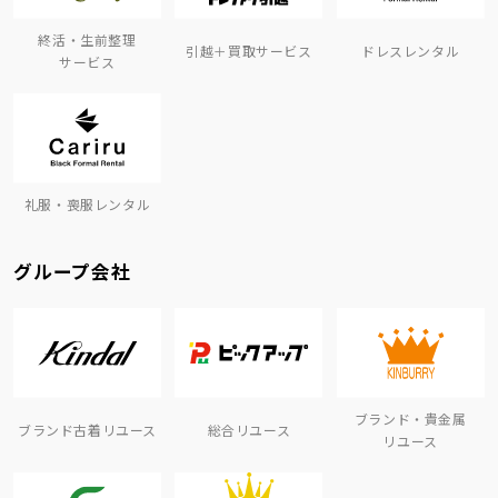
終活・生前整理
引越＋買取サービス
ドレスレンタル
サービス
礼服・喪服レンタル
グループ会社
ブランド・貴金属
ブランド古着リユース
総合リユース
リユース