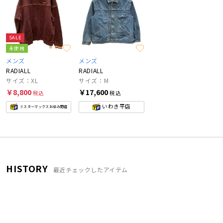
SALE
未使用
メンズ
メンズ
RADIALL
RADIALL
サイズ：XL
サイズ：M
￥8,800
￥17,600
税込
税込
いわき平店
ミスターマックスおゆみ野店
HISTORY
最近チェックしたアイテム