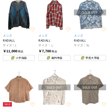
SOLD OUT
メンズ
メンズ
メンズ
RADIALL
RADIALL
RADIALL
サイズ：L
サイズ：Ｌ
サイズ：XL
￥11,000
￥7,700
税込
税込
小手指店
高円寺店
学芸大学店
SOLD OUT
SOLD OUT
SALE