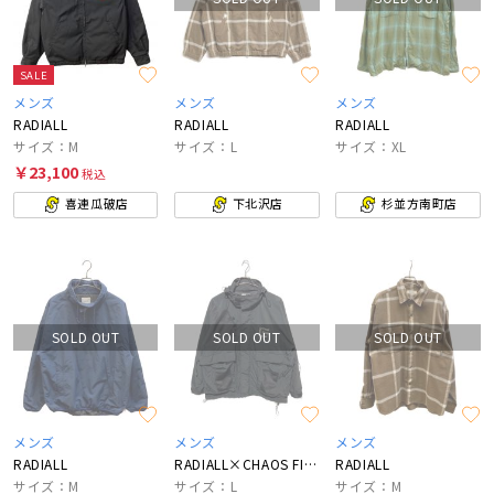
SALE
メンズ
メンズ
メンズ
RADIALL
RADIALL
RADIALL
サイズ：M
サイズ：L
サイズ：XL
￥23,100
税込
喜連瓜破店
下北沢店
杉並方南町店
SOLD OUT
SOLD OUT
SOLD OUT
メンズ
メンズ
メンズ
RADIALL
RADIALL×CHAOS FISHING CLUB
RADIALL
サイズ：M
サイズ：L
サイズ：M