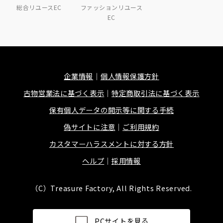
総合リユースEC
ファッションリユース
EC
企業情報
個人情報保護方針
古物営業法に基づく表示
特定商取引法に基づく表示
保有個人データの開示等に関する手続
偽サイトに注意
ご利用規約
カスタマーハラスメントに対する方針
ヘルプ
採用情報
（C）Treasure Factory, All Rights Reserved.
PCサイトを見る