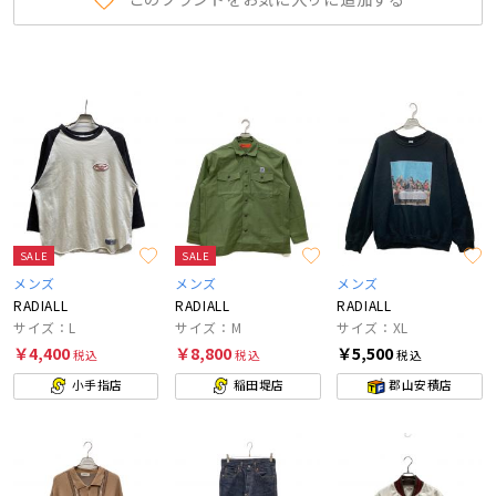
SALE
SALE
メンズ
メンズ
メンズ
RADIALL
RADIALL
RADIALL
サイズ：L
サイズ：M
サイズ：XL
￥4,400
￥8,800
￥5,500
税込
税込
税込
小手指店
稲田堤店
郡山安積店