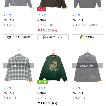
SALE
メンズ
メンズ
メンズ
RADIALL
RADIALL
RADIALL
サイズ：L
サイズ：38
サイズ：X－LARGE
￥16,500
税込
高崎オーパ店
小手指店
イオンモール常滑店
SOLD OUT
SOLD OUT
未使用
メンズ
メンズ
メンズ
RADIALL
RADIALL
RADIALL
サイズ：S
サイズ：L
サイズ：L
￥14,300
税込