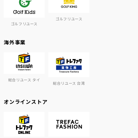
ゴルフリユース
ゴルフリユース
海外事業
総合リユース タイ
総合リユース 台湾
オンラインストア