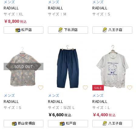
メンズ
メンズ
メンズ
RADIALL
RADIALL
RADIALL
サイズ：XL
サイズ：M
サイズ：S
￥8,800
税込
松戸店
下北沢店
八王子店
SOLD OUT
SALE
メンズ
メンズ
メンズ
RADIALL
RADIALL
RADIALL
サイズ：S
サイズ：SIZE L
サイズ：L
￥6,600
￥4,400
税込
税込
郡山安積店
松戸店
八王子店