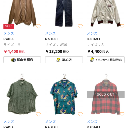
SALE
メンズ
メンズ
メンズ
RADIALL
RADIALL
RADIALL
サイズ：M
サイズ：W30
サイズ：S
￥4,400
￥13,200
￥4,400
税込
税込
税込
郡山安積店
草加店
イオンモール鶴見緑地店
SOLD OUT
メンズ
メンズ
メンズ
RADIALL
RADIALL
RADIALL