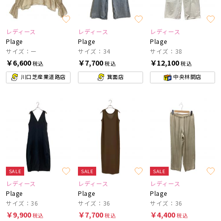
レディース
レディース
レディース
Plage
Plage
Plage
サイズ：ー
サイズ：34
サイズ：38
￥6,600
￥7,700
￥12,100
税込
税込
税込
川口芝産業道路店
箕面店
中央林間店
SALE
SALE
SALE
レディース
レディース
レディース
Plage
Plage
Plage
サイズ：36
サイズ：36
サイズ：36
￥9,900
￥7,700
￥4,400
税込
税込
税込