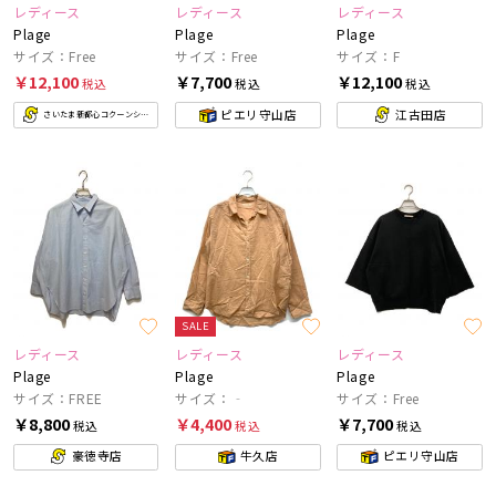
レディース
レディース
レディース
Plage
Plage
Plage
サイズ：Free
サイズ：Free
サイズ：F
￥12,100
￥7,700
￥12,100
税込
税込
税込
ピエリ守山店
江古田店
さいたま新都心コクーンシティ店
SALE
レディース
レディース
レディース
Plage
Plage
Plage
サイズ：FREE
サイズ：‐
サイズ：Free
￥8,800
￥4,400
￥7,700
税込
税込
税込
豪徳寺店
牛久店
ピエリ守山店