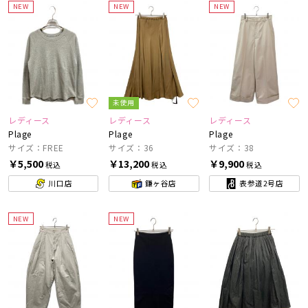
NEW
NEW
NEW
未使用
レディース
レディース
レディース
Plage
Plage
Plage
サイズ：FREE
サイズ：36
サイズ：38
￥5,500
￥13,200
￥9,900
税込
税込
税込
川口店
鎌ヶ谷店
表参道2号店
NEW
NEW