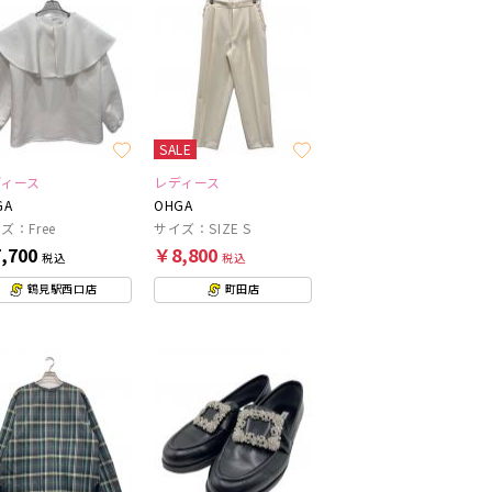
SALE
ディース
レディース
GA
OHGA
ズ：Free
サイズ：SIZE S
,700
￥8,800
税込
税込
鶴見駅西口店
町田店