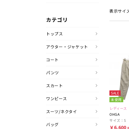
表示サイ
カテゴリ
トップス
アウター・ジャケット
コート
パンツ
スカート
SALE
ワンピース
未使用
レディース
スーツ/ネクタイ
OHGA
サイズ：S
バッグ
￥6,600