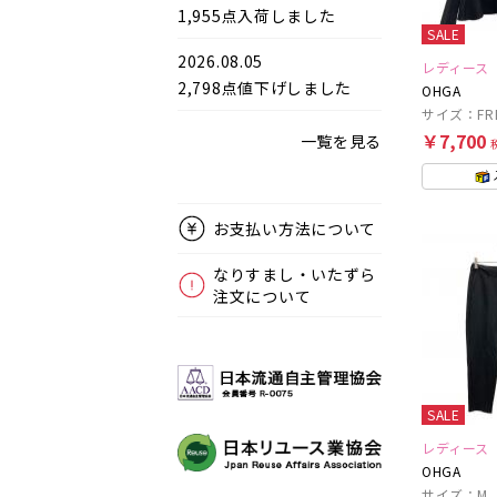
1,955点入荷しました
SALE
2026.08.05
レディース
2,798点値下げしました
OHGA
サイズ：FR
￥7,700
一覧を見る
お支払い方法について
なりすまし・いたずら
注文について
SALE
レディース
OHGA
サイズ：M