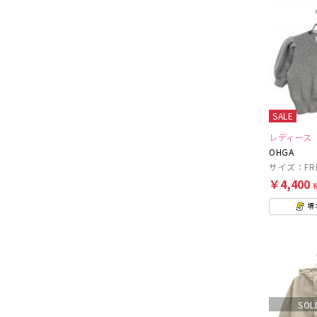
SALE
レディース
OHGA
サイズ：FR
￥4,400
堺
SOL