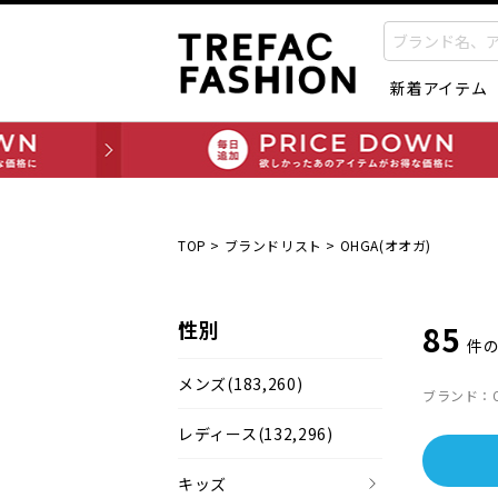
新着アイテム
TOP
>
ブランドリスト
>
OHGA(オオガ)
性別
85
件
メンズ
(183,260)
ブランド：O
レディース
(132,296)
キッズ