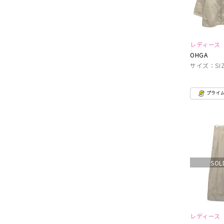
レディース
OHGA
サイズ：SIZ
プライ
SOL
レディース