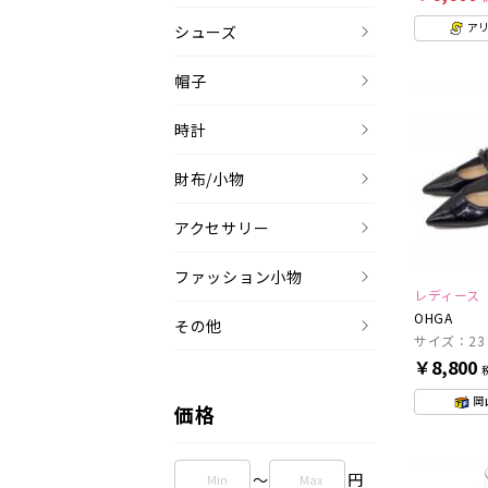
ア
シューズ
帽子
時計
財布/小物
アクセサリー
ファッション小物
レディース
OHGA
その他
サイズ：23
￥8,800
岡
価格
～
円