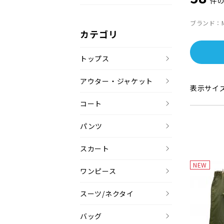
件
ブランド：MI
カテゴリ
トップス
アウター・ジャケット
表示サイ
コート
パンツ
スカート
NEW
ワンピース
スーツ/ネクタイ
バッグ