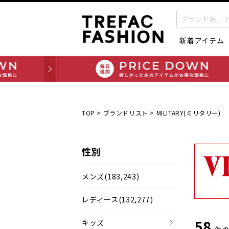
新着アイテム
TOP
>
ブランドリスト
>
MILITARY(ミリタリー)
性別
メンズ
(183,243)
レディース
(132,277)
58
キッズ