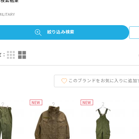
の検索結果
LITARY
絞り込み検索
ズ：
このブランドをお気に入りに追加
NEW
NEW