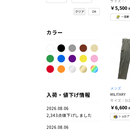
サイズ：-
￥5,500
クリア
一宮駅
カラー
メンズ
入荷・値下げ情報
MILITARY
サイズ：SIZ
￥6,600
2026.08.06
2,343点値下げしました
シュロア
2026.08.06