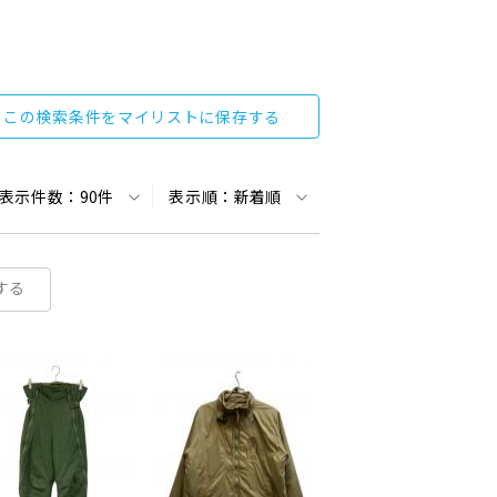
この検索条件をマイリストに保存する
表示件数：
90件
表示順：
新着順
する