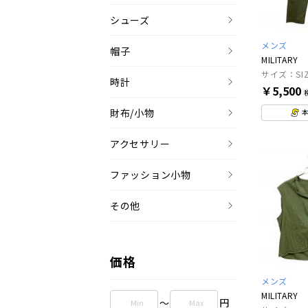
シューズ
メンズ
帽子
MILITARY
サイズ：SIZE
時計
￥5,500
財布/小物
アクセサリー
ファッション小物
その他
価格
メンズ
MILITARY
～
円