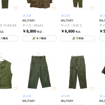
メンズ
メンズ
メ
MILITARY
MILITARY
MIL
 75/80/96
サイズ：88u92
サイズ：SIZE S
サ
￥8,800
￥6,600
￥5
税込
税込
税込
本八幡店
本八幡店
行徳店
メンズ
メンズ
メ
MILITARY
MILITARY
MIL