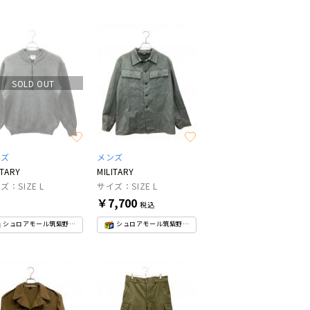
SOLD OUT
ンズ
メンズ
ITARY
MILITARY
ズ：SIZE L
サイズ：SIZE L
￥7,700
税込
シュロアモール筑紫野店
シュロアモール筑紫野店