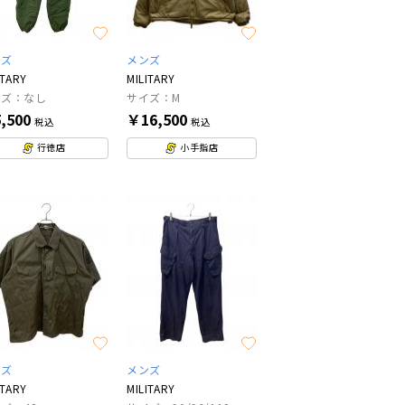
ンズ
メンズ
ITARY
MILITARY
イズ：なし
サイズ：M
,500
￥16,500
税込
税込
行徳店
小手指店
ンズ
メンズ
ITARY
MILITARY