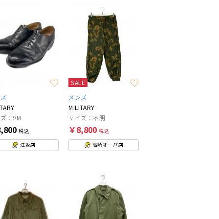
SALE
ンズ
メンズ
ITARY
MILITARY
ズ：9M
サイズ：不明
,800
￥8,800
税込
税込
江坂店
高崎オーパ店