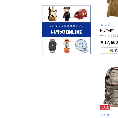
メンズ
MILITARY
サイズ：表
￥17,60
横
SALE
メンズ