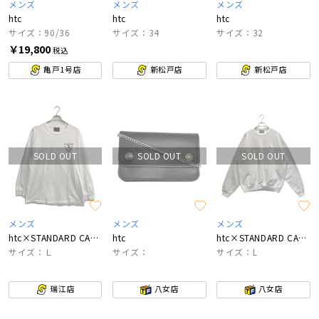
メンズ
メンズ
メンズ
htc
htc
htc
サイズ：90/36
サイズ：34
サイズ：32
￥19,800
税込
亀戸1号店
新松戸店
新松戸店
SOLD OUT
SOLD OUT
SOLD OUT
メンズ
メンズ
メンズ
htc×STANDARD CALIFORNIA
htc
htc×STANDARD CALIFORNIA
サイズ：Ｌ
サイズ：
サイズ：L
瑞江店
八女店
八女店