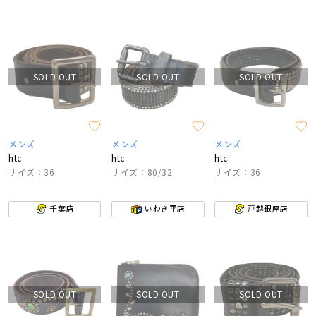
SOLD OUT
SOLD OUT
SOLD OUT
メンズ
メンズ
メンズ
htc
htc
htc
サイズ：36
サイズ：80/32
サイズ：36
千葉店
いわき平店
戸越銀座店
SOLD OUT
SOLD OUT
SOLD OUT