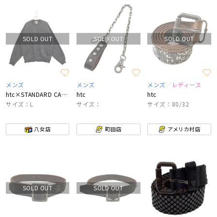
SOLD OUT
SOLD OUT
SOLD OUT
メンズ
メンズ
メンズ
レディース
htc×STANDARD CALIFORNIA
htc
htc
サイズ：L
サイズ：
サイズ：80/32
八女店
町田店
アメリカ村店
SOLD OUT
SOLD OUT