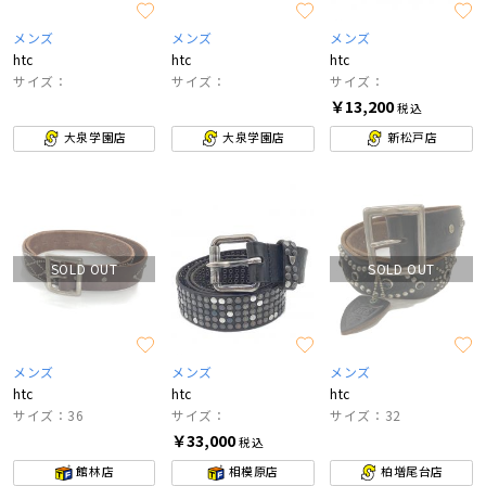
メンズ
メンズ
メンズ
htc
htc
htc
サイズ：
サイズ：
サイズ：
￥13,200
税込
大泉学園店
大泉学園店
新松戸店
SOLD OUT
SOLD OUT
メンズ
メンズ
メンズ
htc
htc
htc
サイズ：36
サイズ：
サイズ：32
￥33,000
税込
館林店
相模原店
柏増尾台店