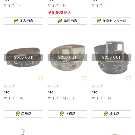
サイズ：-
サイズ：M
サイズ：
￥8,800
税込
江古田店
岸和田店
多摩センター店
SOLD OUT
SOLD OUT
SOLD OUT
メンズ
メンズ
メンズ
htc
htc
htc
サイズ：36
サイズ：SIZE 36
サイズ：34
江坂店
行徳店
橋本店