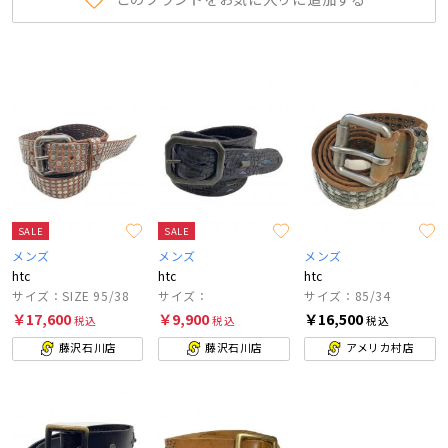
SALE
SALE
メンズ
メンズ
メンズ
htc
htc
htc
サイズ：SIZE 95/38
サイズ：
サイズ：85/34
￥17,600
￥9,900
￥16,500
税込
税込
税込
藤沢石川店
藤沢石川店
アメリカ村店