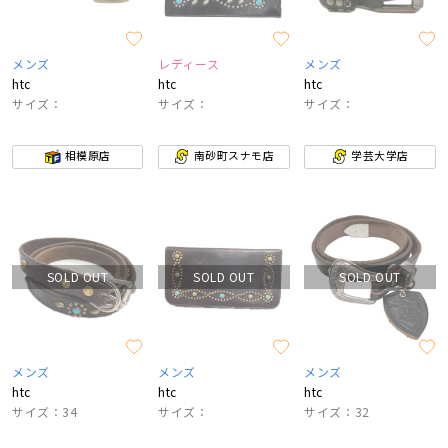
メンズ
レディース
メンズ
htc
htc
htc
サイズ：
サイズ：
サイズ：
相模原店
南砂町スナモ店
学芸大学店
SOLD OUT
SOLD OUT
SOLD OUT
メンズ
メンズ
メンズ
htc
htc
htc
サイズ：34
サイズ：
サイズ：32