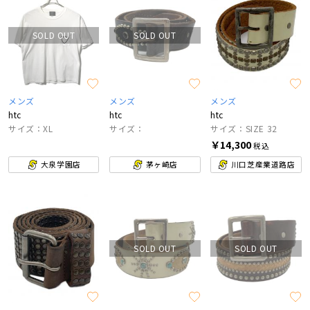
SOLD OUT
SOLD OUT
メンズ
メンズ
メンズ
htc
htc
htc
サイズ：XL
サイズ：
サイズ：SIZE 32
￥14,300
税込
大泉学園店
茅ヶ崎店
川口芝産業道路店
SOLD OUT
SOLD OUT