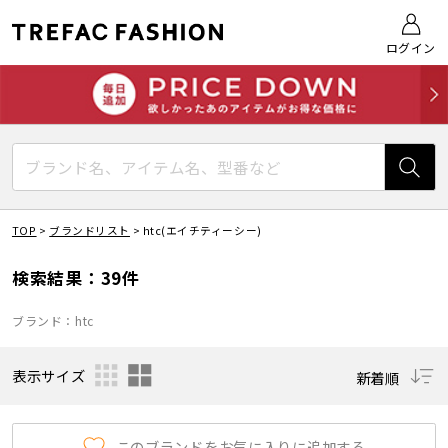
ログイン
TOP
>
ブランドリスト
>
htc(エイチティーシー)
検索結果：39件
ブランド：htc
表示サイズ
新着順
このブランドをお気に入りに追加する