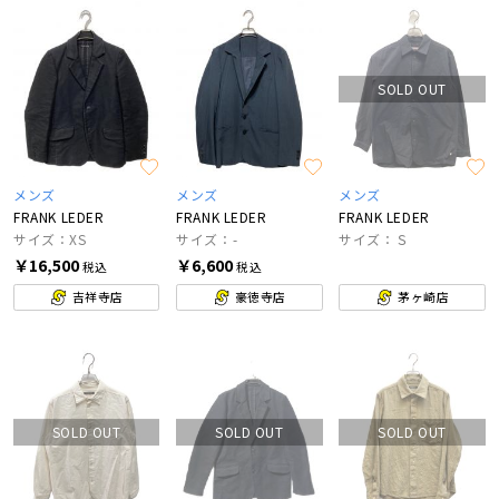
SOLD OUT
メンズ
メンズ
メンズ
FRANK LEDER
FRANK LEDER
FRANK LEDER
サイズ：XS
サイズ：-
サイズ：Ｓ
￥16,500
￥6,600
税込
税込
吉祥寺店
豪徳寺店
茅ヶ崎店
SOLD OUT
SOLD OUT
SOLD OUT