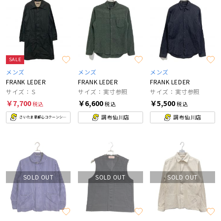
SALE
メンズ
メンズ
メンズ
FRANK LEDER
FRANK LEDER
FRANK LEDER
サイズ：Ｓ
サイズ：実寸参照
サイズ：実寸参照
￥7,700
￥6,600
￥5,500
税込
税込
税込
調布仙川店
調布仙川店
さいたま新都心コクーンシティ店
SOLD OUT
SOLD OUT
SOLD OUT