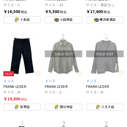
サイズ：S
サイズ：XS
サイズ：表記なし
￥16,500
￥5,500
￥17,600
税込
税込
税込
十条店
小田原店
横浜青葉店
SOLD OUT
SOLD OUT
SALE
メンズ
メンズ
メンズ
FRANK LEDER
FRANK LEDER
FRANK LEDER
サイズ：M
サイズ：S
サイズ：M
￥19,800
税込
宝塚店
国分寺店
八王子店