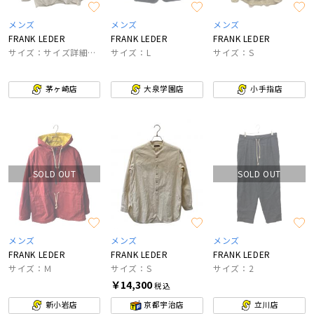
メンズ
メンズ
メンズ
FRANK LEDER
FRANK LEDER
FRANK LEDER
サイズ：サイズ詳細参照
サイズ：L
サイズ：S
茅ヶ崎店
大泉学園店
小手指店
SOLD OUT
SOLD OUT
メンズ
メンズ
メンズ
FRANK LEDER
FRANK LEDER
FRANK LEDER
サイズ：Ｍ
サイズ：S
サイズ：2
￥14,300
税込
新小岩店
京都宇治店
立川店