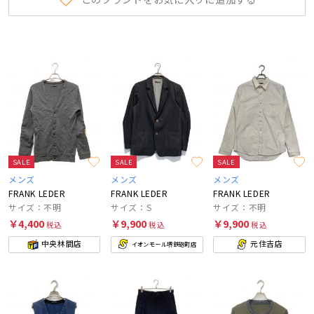
SALE
SALE
SALE
メンズ
メンズ
メンズ
FRANK LEDER
FRANK LEDER
FRANK LEDER
サイズ：不明
サイズ：S
サイズ：不明
￥4,400
￥9,900
￥9,900
税込
税込
税込
中央林間店
元住吉店
イオンモール堺鉄砲町店