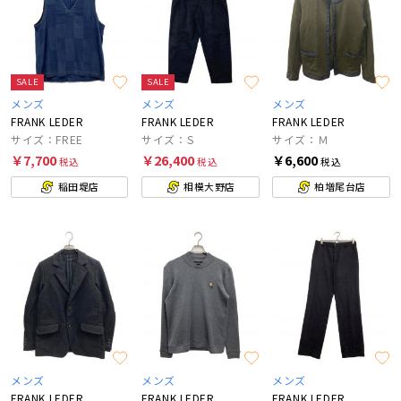
SALE
SALE
メンズ
メンズ
メンズ
FRANK LEDER
FRANK LEDER
FRANK LEDER
サイズ：FREE
サイズ：S
サイズ：Ｍ
￥7,700
￥26,400
￥6,600
税込
税込
税込
稲田堤店
相模大野店
柏増尾台店
メンズ
メンズ
メンズ
FRANK LEDER
FRANK LEDER
FRANK LEDER