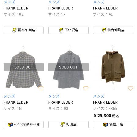
メンズ
メンズ
メンズ
FRANK LEDER
FRANK LEDER
FRANK LEDER
サイズ：02
サイズ：-
サイズ：41
調布仙川店
下北沢店
仙台卸町店
SOLD OUT
SOLD OUT
メンズ
メンズ
メンズ
FRANK LEDER
FRANK LEDER
FRANK LEDER
サイズ：M
サイズ：02
サイズ：FREE
￥25,300
税込
町田店
寝屋川店
ベイシア前橋モール店