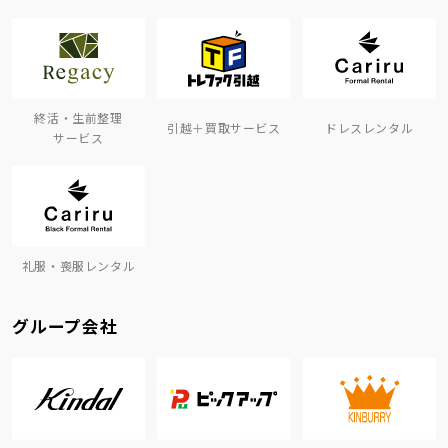
終活・生前整理
引越＋買取サービス
ドレスレンタル
サービス
礼服・喪服レンタル
グループ会社