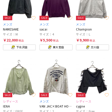
SALE
SALE
SALE
メンズ
メンズ
メンズ
NAMESAKE
sacai
Champion
サイズ：M
サイズ：4
サイズ：L
￥22,000
￥5,500
￥9,900
税込
税込
税込
下北沢店
東大宮店
立川店
SALE
SALE
SALE
レディース
メンズ
レディース
IENA
VAN JAC×BOAT HOUSE
cygne
サイズ：FREE
サイズ：2
サイズ：Free