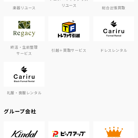
リユース
楽器リユース
総合出張買取
終活・生前整理
引越＋買取サービス
ドレスレンタル
サービス
礼服・喪服レンタル
グループ会社