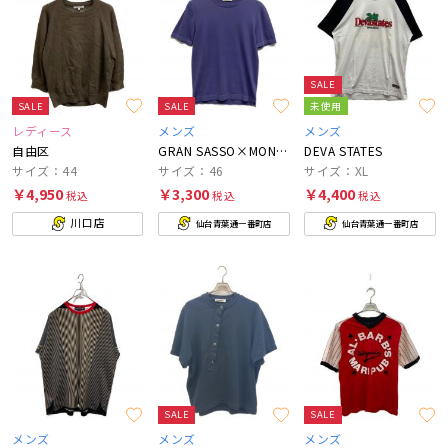
SALE
SALE
SALE
未使用
レディース
メンズ
メンズ
自由区
GRAN SASSO×MONSIEUR NICOLE
DEVA STATES
サイズ：44
サイズ：46
サイズ：XL
￥4,950
￥3,300
￥4,400
税込
税込
税込
川口店
仙台青葉通一番町店
仙台青葉通一番町店
SALE
SALE
メンズ
メンズ
メンズ