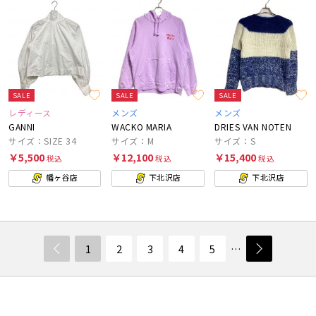
SALE
SALE
SALE
レディース
メンズ
メンズ
GANNI
WACKO MARIA
DRIES VAN NOTEN
サイズ：SIZE 34
サイズ：M
サイズ：S
￥5,500
￥12,100
￥15,400
税込
税込
税込
幡ヶ谷店
下北沢店
下北沢店
1
2
3
4
5
…