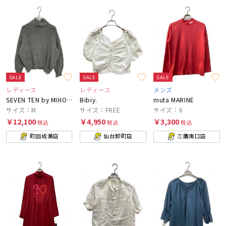
SALE
SALE
SALE
レディース
レディース
メンズ
SEVEN TEN by MIHO KAWAHITO
Bibiy.
muta MARINE
サイズ：M
サイズ：FREE
サイズ：6
￥12,100
￥4,950
￥3,300
税込
税込
税込
町田成瀬店
仙台卸町店
三鷹南口店