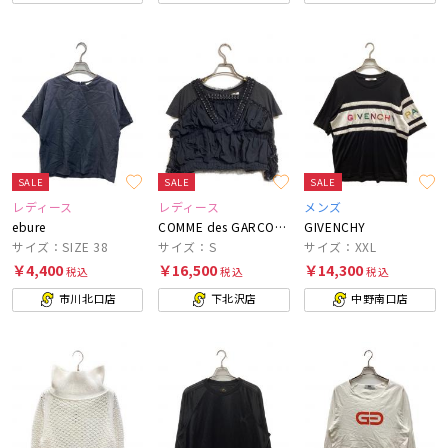
SALE
SALE
SALE
レディース
レディース
メンズ
ebure
COMME des GARCONS
GIVENCHY
サイズ：SIZE 38
サイズ：S
サイズ：XXL
￥4,400
￥16,500
￥14,300
税込
税込
税込
市川北口店
下北沢店
中野南口店