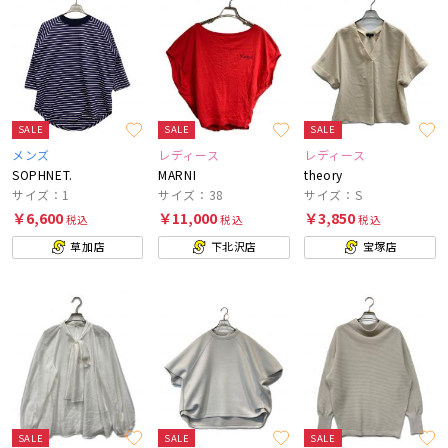
SALE
SALE
SALE
メンズ
レディース
レディース
SOPHNET.
MARNI
theory
サイズ：1
サイズ：38
サイズ：S
￥6,600
￥11,000
￥3,850
税込
税込
税込
草加店
下北沢店
宝塚店
SALE
SALE
SALE