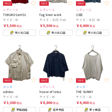
SALE
SALE
SALE
レディース
レディース
レディース
TOKUKO1erVOL
fog linen work
23区
サイズ：M
サイズ：SIZE Free
サイズ：SIZE 46
￥5,500
￥5,500
￥4,400
税込
税込
税込
市川北口店
市川北口店
市川北口店
SALE
SALE
SALE
メンズ
レディース
メンズ
adidas
house of lotus
THE SUNNY
サイズ：M
サイズ：M
サイズ：XL
￥3,300
￥8,800
￥4,400
税込
税込
税込
早稲田店
吉祥寺店
茅ヶ崎店