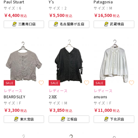
Paul Stuart
Y's
Patagonia
サイズ：6
サイズ：2
サイズ：M
￥4,400
￥5,500
￥16,500
税込
税込
税込
三鷹南口店
名古屋藤が丘店
武蔵境店
SALE
SALE
SALE
レディース
レディース
レディース
BEARDSLEY
23区
anuans
サイズ：F
サイズ：M
サイズ：F
￥3,300
￥3,850
￥11,000
税込
税込
税込
東大宮店
江坂店
下北沢店