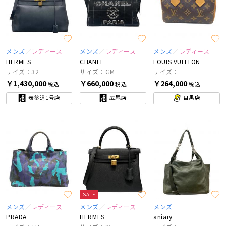
メンズ
レディース
メンズ
レディース
メンズ
レディース
HERMES
CHANEL
LOUIS VUITTON
サイズ：32
サイズ：GM
サイズ：
￥1,430,000
￥660,000
￥264,000
税込
税込
税込
表参道1号店
広尾店
目黒店
SALE
メンズ
レディース
メンズ
レディース
メンズ
PRADA
HERMES
aniary