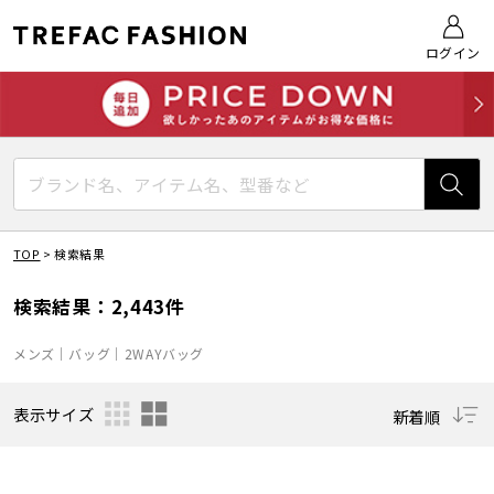
ログイン
TOP
>
検索結果
検索結果：2,443件
メンズ｜バッグ｜2WAYバッグ
表示サイズ
新着順