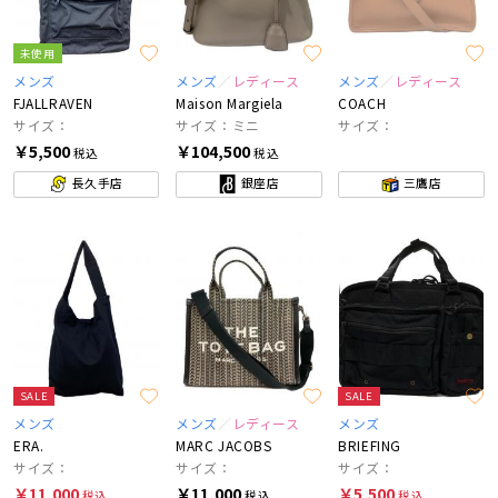
未使用
メンズ
メンズ
レディース
メンズ
レディース
FJALLRAVEN
Maison Margiela
COACH
サイズ：
サイズ：ミニ
サイズ：
￥5,500
￥104,500
税込
税込
長久手店
銀座店
三鷹店
SALE
SALE
メンズ
メンズ
レディース
メンズ
ERA.
MARC JACOBS
BRIEFING
サイズ：
サイズ：
サイズ：
￥11,000
￥11,000
￥5,500
税込
税込
税込