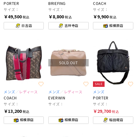
PORTER
BRIEFING
COACH
サイズ：
サイズ：
サイズ：
￥49,500
￥8,800
￥9,900
税込
税込
税込
日吉店
吉祥寺店
相模原店
SOLD OUT
SALE
メンズ
レディース
メンズ
レディース
メンズ
COACH
EVERWIN
PORTER
サイズ：
サイズ：
サイズ：
￥13,200
￥29,700
税込
税込
相模原店
相模原店
稲田堤店