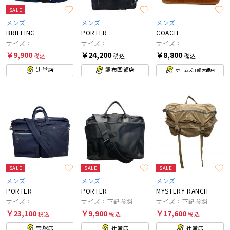
SALE
メンズ
メンズ
メンズ
BRIEFING
PORTER
COACH
サイズ：
サイズ：
サイズ：
￥9,900
￥24,200
￥8,800
税込
税込
税込
辻堂店
調布国領店
ホームズ川崎大師店
SALE
SALE
SALE
メンズ
メンズ
メンズ
PORTER
PORTER
MYSTERY RANCH
サイズ：
サイズ：下記参照
サイズ：下記参照
￥23,100
￥9,900
￥17,600
税込
税込
税込
宝塚店
辻堂店
辻堂店