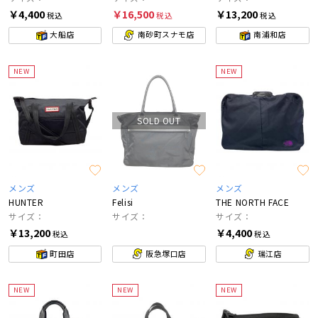
￥4,400
￥16,500
￥13,200
税込
税込
税込
大船店
南砂町スナモ店
南浦和店
NEW
NEW
SOLD OUT
メンズ
メンズ
メンズ
HUNTER
Felisi
THE NORTH FACE
サイズ：
サイズ：
サイズ：
￥13,200
￥4,400
税込
税込
町田店
阪急塚口店
瑞江店
NEW
NEW
NEW