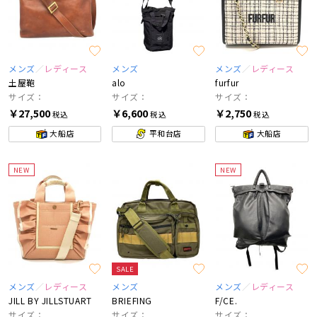
メンズ
レディース
メンズ
メンズ
レディース
土屋鞄
alo
furfur
サイズ：
サイズ：
サイズ：
￥27,500
￥6,600
￥2,750
税込
税込
税込
大船店
平和台店
大船店
NEW
NEW
SALE
メンズ
レディース
メンズ
メンズ
レディース
JILL BY JILLSTUART
BRIEFING
F/CE.
サイズ：
サイズ：
サイズ：