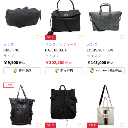
SALE
メンズ
メンズ
レディース
メンズ
BRIEFING
BALENCIAGA
LOUIS VUITTON
サイズ：
サイズ：
サイズ：
￥9,900
￥302,500
￥143,000
税込
税込
税込
東戸塚店
新松戸店
イオンモール鶴見緑地店
NEW
SALE
SALE