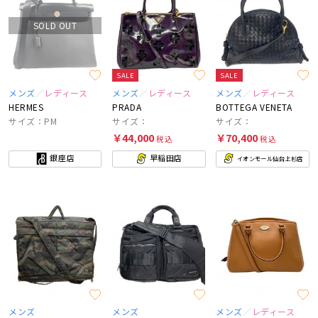
SOLD OUT
SALE
SALE
メンズ
レディース
メンズ
レディース
メンズ
レディース
HERMES
PRADA
BOTTEGA VENETA
サイズ：PM
サイズ：
サイズ：
￥44,000
￥70,400
税込
税込
銀座店
早稲田店
イオンモール仙台上杉店
メンズ
メンズ
メンズ
レディース