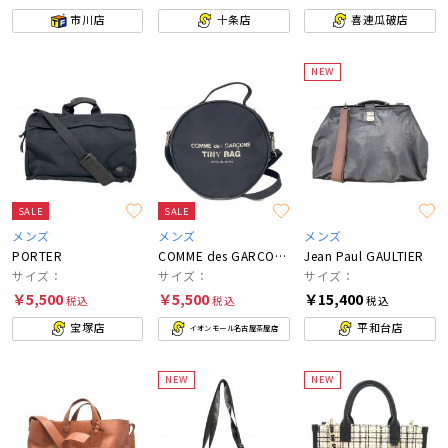
市川店
十条店
喜連瓜破店
NEW
SALE
SALE
メンズ
メンズ
メンズ
PORTER
COMME des GARCONS
Jean Paul GAULTIER
サイズ：
サイズ：
サイズ：
￥5,500
￥5,500
￥15,400
税込
税込
税込
宝塚店
平和台店
イオンモール名古屋茶屋店
NEW
NEW