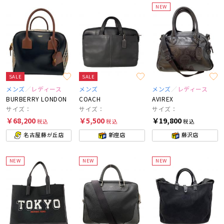
NEW
SALE
SALE
メンズ
レディース
メンズ
メンズ
レディース
BURBERRY LONDON
COACH
AVIREX
サイズ：
サイズ：
サイズ：
￥68,200
￥5,500
￥19,800
税込
税込
税込
名古屋藤が丘店
新座店
藤沢店
NEW
NEW
NEW