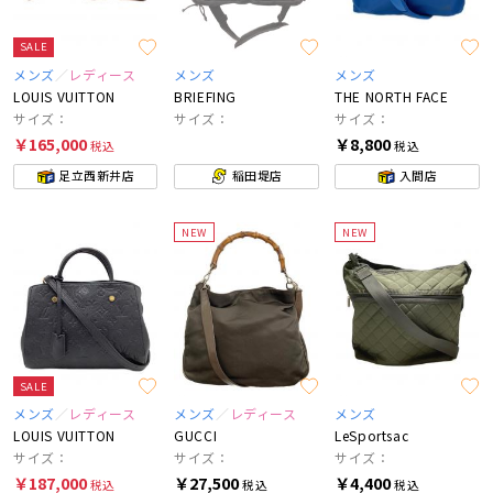
SALE
メンズ
レディース
メンズ
メンズ
LOUIS VUITTON
BRIEFING
THE NORTH FACE
サイズ：
サイズ：
サイズ：
￥165,000
￥8,800
税込
税込
足立西新井店
稲田堤店
入間店
NEW
NEW
SALE
メンズ
レディース
メンズ
レディース
メンズ
LOUIS VUITTON
GUCCI
LeSportsac
サイズ：
サイズ：
サイズ：
￥187,000
￥27,500
￥4,400
税込
税込
税込