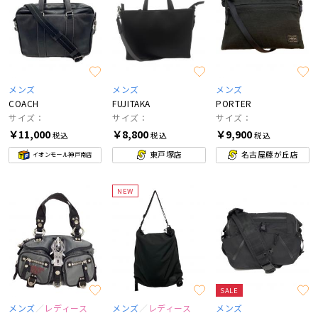
メンズ
メンズ
メンズ
COACH
FUJITAKA
PORTER
サイズ：
サイズ：
サイズ：
￥11,000
￥8,800
￥9,900
税込
税込
税込
東戸塚店
名古屋藤が丘店
イオンモール神戸南店
NEW
SALE
メンズ
レディース
メンズ
レディース
メンズ