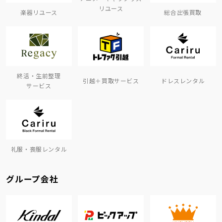
リユース
楽器リユース
総合出張買取
終活・生前整理
引越＋買取サービス
ドレスレンタル
サービス
礼服・喪服レンタル
グループ会社