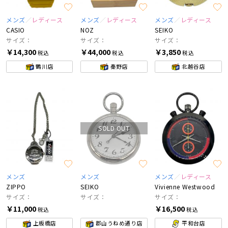
メンズ
レディース
メンズ
レディース
メンズ
レディース
CASIO
NOZ
SEIKO
サイズ：
サイズ：
サイズ：
￥14,300
￥44,000
￥3,850
税込
税込
税込
鶴川店
秦野店
北越谷店
SOLD OUT
メンズ
メンズ
メンズ
レディース
ZIPPO
SEIKO
Vivienne Westwood
サイズ：
サイズ：
サイズ：
￥11,000
￥16,500
税込
税込
上板橋店
郡山うねめ通り店
平和台店