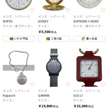
メンズ
レディース
メンズ
レディース
メンズ
レディース
WATEX
DISNEY
SUPREME×SEIKO
サイズ：実寸サイズにてご確認ください。
サイズ：
サイズ：実寸サイズをご参照下さい。
￥5,500
税込
いわき平店
二俣川店
幡ヶ谷店
SOLD OUT
メンズ
レディース
メンズ
メンズ
レディース
Rapport
GARMIN
GUCCI
サイズ：
サイズ：
サイズ：
￥19,800
￥33,000
税込
税込