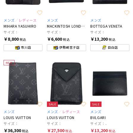
メンズ
レディース
メンズ
メンズ
MIHARA YASUHIRO
MACKINTOSH LONDON
BOTTEGA VENETA
サイズ：
サイズ：
サイズ：
￥8,800
￥6,600
￥13,200
税込
税込
税込
市川店
伊勢崎宮子店
目白店
NEW
SALE
SALE
メンズ
メンズ
レディース
メンズ
LOUIS VUITTON
LOUIS VUITTON
BVLGARI
サイズ：
サイズ：
サイズ：₋
￥36,300
￥27,500
￥13,200
税込
税込
税込