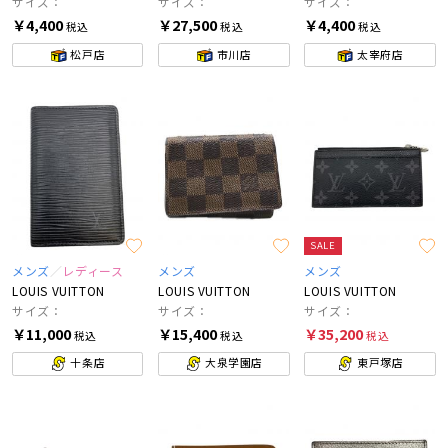
サイズ：
サイズ：
サイズ：
￥4,400
￥27,500
￥4,400
税込
税込
税込
松戸店
市川店
太宰府店
SALE
メンズ
レディース
メンズ
メンズ
LOUIS VUITTON
LOUIS VUITTON
LOUIS VUITTON
サイズ：
サイズ：
サイズ：
￥11,000
￥15,400
￥35,200
税込
税込
税込
十条店
大泉学園店
東戸塚店