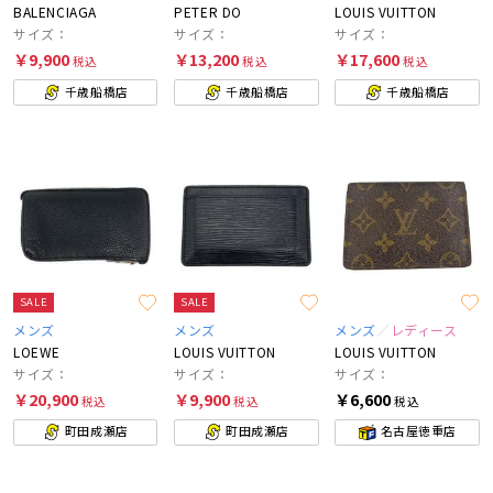
BALENCIAGA
PETER DO
LOUIS VUITTON
サイズ：
サイズ：
サイズ：
￥9,900
￥13,200
￥17,600
税込
税込
税込
千歳船橋店
千歳船橋店
千歳船橋店
SALE
SALE
メンズ
メンズ
メンズ
レディース
LOEWE
LOUIS VUITTON
LOUIS VUITTON
サイズ：
サイズ：
サイズ：
￥20,900
￥9,900
￥6,600
税込
税込
税込
町田成瀬店
町田成瀬店
名古屋徳重店