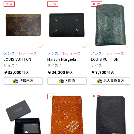
NEW
NEW
NEW
メンズ
レディース
メンズ
レディース
メンズ
レディース
LOUIS VUITTON
Maison Margiela
LOUIS VUITTON
サイズ：
サイズ：
サイズ：
￥33,000
￥24,200
￥7,700
税込
税込
税込
堺福田店
入間店
名古屋徳重店
NEW
NEW