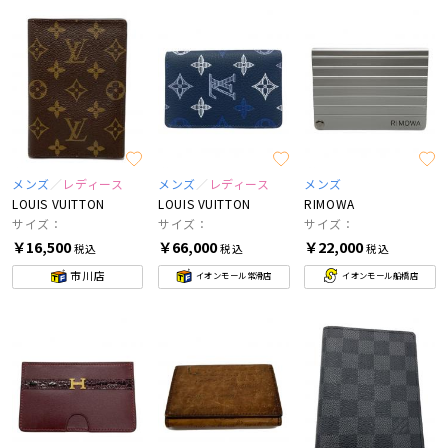
メンズ
レディース
メンズ
レディース
メンズ
LOUIS VUITTON
LOUIS VUITTON
RIMOWA
サイズ：
サイズ：
サイズ：
￥16,500
￥66,000
￥22,000
税込
税込
税込
市川店
イオンモール常滑店
イオンモール船橋店