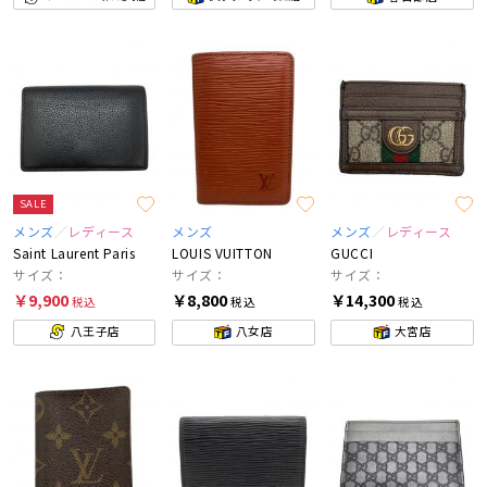
SALE
メンズ
レディース
メンズ
メンズ
レディース
Saint Laurent Paris
LOUIS VUITTON
GUCCI
サイズ：
サイズ：
サイズ：
￥9,900
￥8,800
￥14,300
税込
税込
税込
八王子店
八女店
大宮店