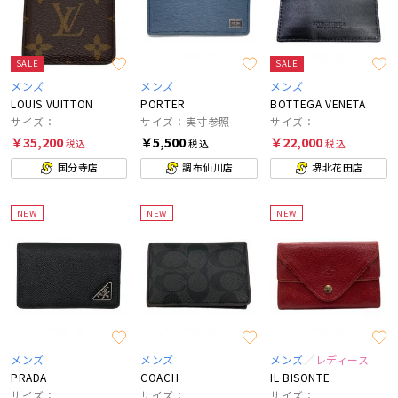
SALE
SALE
メンズ
メンズ
メンズ
LOUIS VUITTON
PORTER
BOTTEGA VENETA
サイズ：
サイズ：実寸参照
サイズ：
￥35,200
￥5,500
￥22,000
税込
税込
税込
国分寺店
調布仙川店
堺北花田店
NEW
NEW
NEW
メンズ
メンズ
メンズ
レディース
PRADA
COACH
IL BISONTE
サイズ：
サイズ：
サイズ：