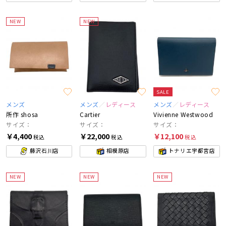
NEW
NEW
SALE
メンズ
メンズ
レディース
メンズ
レディース
所作 shosa
Cartier
Vivienne Westwood
サイズ：
サイズ：
サイズ：
￥4,400
￥22,000
￥12,100
税込
税込
税込
藤沢石川店
相模原店
トナリエ宇都宮店
NEW
NEW
NEW