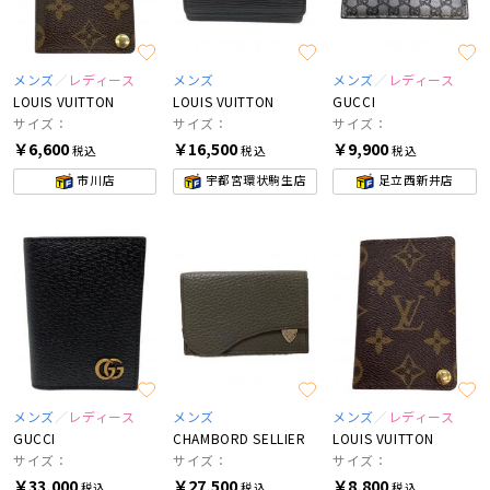
メンズ
レディース
メンズ
メンズ
レディース
LOUIS VUITTON
LOUIS VUITTON
GUCCI
サイズ：
サイズ：
サイズ：
￥6,600
￥16,500
￥9,900
税込
税込
税込
市川店
宇都宮環状駒生店
足立西新井店
メンズ
レディース
メンズ
メンズ
レディース
GUCCI
CHAMBORD SELLIER
LOUIS VUITTON
サイズ：
サイズ：
サイズ：
￥33,000
￥27,500
￥8,800
税込
税込
税込