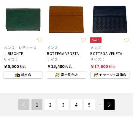
SALE
メンズ
レディース
メンズ
メンズ
IL BISONTE
BOTTEGA VENETA
BOTTEGA VENETA
サイズ：
サイズ：
サイズ：
￥5,500
￥15,400
￥17,600
税込
税込
税込
新座店
富士見台店
モラージュ菖蒲店
1
2
3
4
5
…