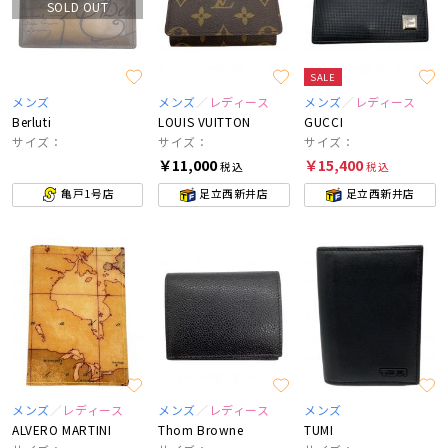
SOLD OUT
SALE
メンズ
メンズ
レディース
メンズ
レディース
Berluti
LOUIS VUITTON
GUCCI
サイズ：
サイズ：
サイズ：
￥11,000
￥15,400
税込
税込
亀戸1号店
足立西新井店
足立西新井店
メンズ
レディース
メンズ
レディース
メンズ
ALVERO MARTINI
Thom Browne
TUMI