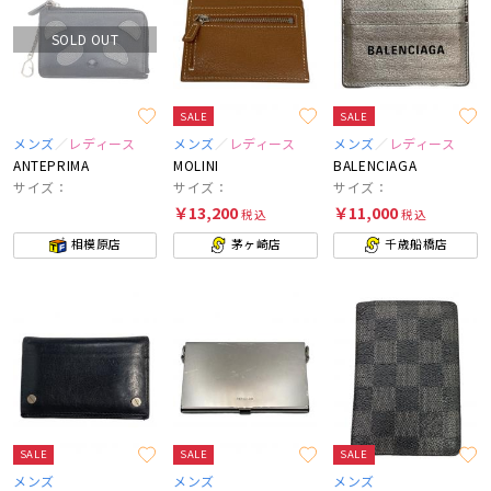
SOLD OUT
SALE
SALE
メンズ
レディース
メンズ
レディース
メンズ
レディース
ANTEPRIMA
MOLINI
BALENCIAGA
サイズ：
サイズ：
サイズ：
￥13,200
￥11,000
税込
税込
相模原店
茅ヶ崎店
千歳船橋店
SALE
SALE
SALE
メンズ
メンズ
メンズ