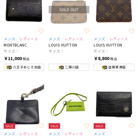
SOLD OUT
メンズ
レディース
メンズ
レディース
メンズ
レディース
MONTBLANC
LOUIS VUITTON
LOUIS VUITTON
サイズ：
サイズ：
サイズ：
￥11,000
￥8,800
税込
税込
八王子めじろ台店
二俣川店
滋賀草津店
SALE
SALE
SALE
メンズ
レディース
メンズ
レディース
メンズ