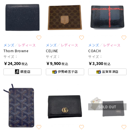
メンズ
レディース
メンズ
レディース
メンズ
レディース
Thom Browne
CELINE
COACH
サイズ：
サイズ：
サイズ：
￥24,200
￥9,900
￥3,300
税込
税込
税込
銀座店
伊勢崎宮子店
滋賀草津店
SOLD OUT