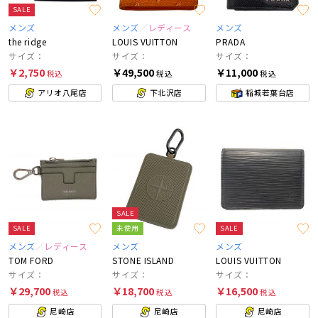
SALE
メンズ
メンズ
レディース
メンズ
the ridge
LOUIS VUITTON
PRADA
サイズ：
サイズ：
サイズ：
￥2,750
￥49,500
￥11,000
税込
税込
税込
アリオ八尾店
下北沢店
稲城若葉台店
SALE
SALE
未使用
SALE
メンズ
レディース
メンズ
メンズ
TOM FORD
STONE ISLAND
LOUIS VUITTON
サイズ：
サイズ：
サイズ：
￥29,700
￥18,700
￥16,500
税込
税込
税込
尼崎店
尼崎店
尼崎店