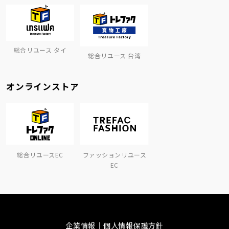
総合リユース タイ
総合リユース 台湾
オンラインストア
総合リユースEC
ファッションリユース
EC
企業情報
個人情報保護方針