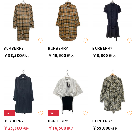
BURBERRY
BURBERRY
BURBERRY
￥38,500
￥49,500
￥8,800
税込
税込
税込
SALE
SALE
BURBERRY
BURBERRY
BURBERRY
￥25,300
￥16,500
￥55,000
税込
税込
税込