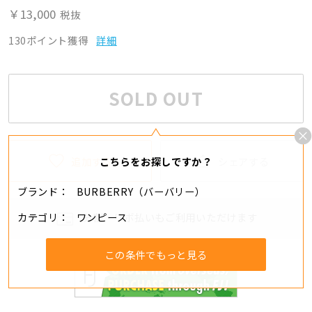
￥13,000
税抜
130ポイント獲得
詳細
SOLD OUT
追加する
シェアする
こちらをお探しですか？
ブランド
BURBERRY（バーバリー）
カテゴリ
ワンピース
分割・リボ払いもご利用いただけます
この条件でもっと見る