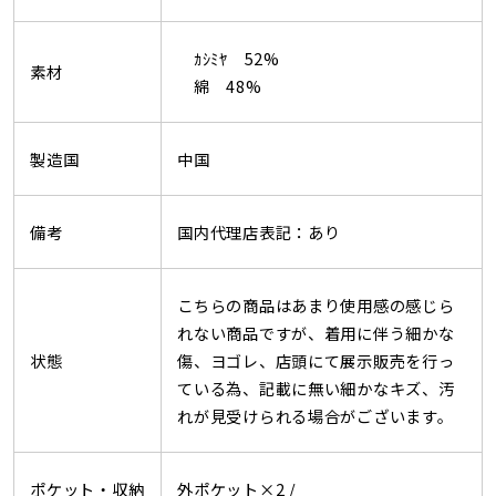
ｶｼﾐﾔ 52%
素材
綿 48%
製造国
中国
備考
国内代理店表記：あり
こちらの商品はあまり使用感の感じら
れない商品ですが、着用に伴う細かな
状態
傷、ヨゴレ、店頭にて展示販売を行っ
ている為、記載に無い細かなキズ、汚
れが見受けられる場合がございます。
ポケット・収納
外ポケット×2 /