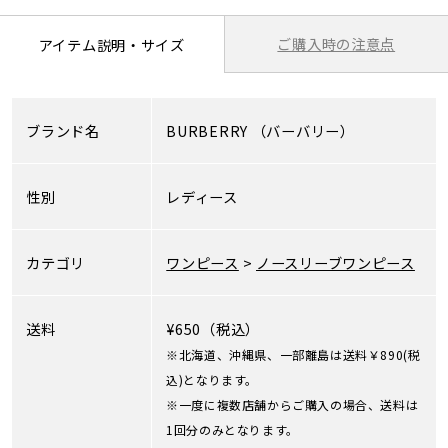
ご購入時の注意点
アイテム説明・サイズ
ブランド名
BURBERRY
（バーバリー）
性別
レディース
カテゴリ
ワンピース
>
ノースリーブワンピース
送料
¥650（税込）
※北海道、沖縄県、一部離島は送料￥890(税
込)となります。
※一度に複数店舗からご購入の場合、送料は
1回分のみとなります。