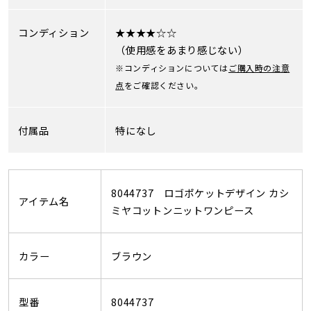
コンディション
★★★★☆☆
（使用感をあまり感じない）
※コンディションについては
ご購入時の注意
点
をご確認ください。
付属品
特になし
8044737 ロゴポケットデザイン カシ
アイテム名
ミヤコットンニットワンピース
カラー
ブラウン
型番
8044737