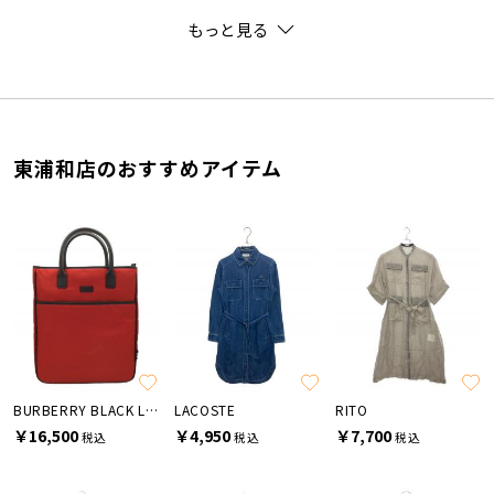
もっと見る
東浦和店のおすすめアイテム
BURBERRY BLACK LABEL
LACOSTE
RITO
￥16,500
￥4,950
￥7,700
税込
税込
税込