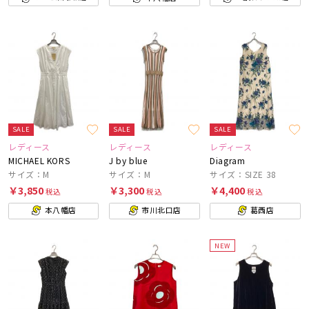
SALE
SALE
SALE
レディース
レディース
レディース
MICHAEL KORS
J by blue
Diagram
サイズ：M
サイズ：M
サイズ：SIZE 38
￥3,850
￥3,300
￥4,400
税込
税込
税込
本八幡店
市川北口店
葛西店
NEW