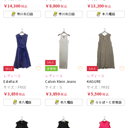
￥14,300
￥8,800
￥13,200
税込
税込
税込
市川北口店
市川北口店
本八幡店
SALE
SALE
未使用
SALE
レディース
レディース
レディース
Estella.K
Calvin Klein Jeans
KAGURE
サイズ：FREE
サイズ：S
サイズ：FREE
￥3,850
￥3,850
￥5,500
税込
税込
税込
本八幡店
本八幡店
ららぽーと安城店