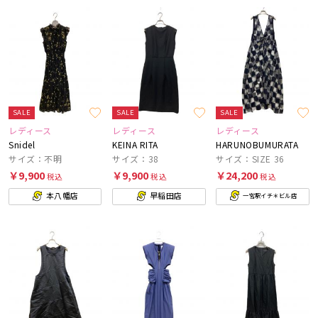
SALE
SALE
SALE
レディース
レディース
レディース
Snidel
KEINA RITA
HARUNOBUMURATA
サイズ：不明
サイズ：38
サイズ：SIZE 36
￥9,900
￥9,900
￥24,200
税込
税込
税込
本八幡店
早稲田店
一宮駅イチ＊ビル店