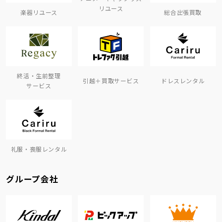
リユース
楽器リユース
総合出張買取
終活・生前整理
引越＋買取サービス
ドレスレンタル
サービス
礼服・喪服レンタル
グループ会社