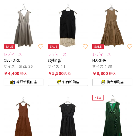
SALE
SALE
SALE
レディース
レディース
レディース
CELFORD
styling/
MARIHA
サイズ：SIZE 36
サイズ：1
サイズ：38
￥4,400
￥5,500
￥8,800
税込
税込
税込
神戸新長田店
仙台卸町店
仙台卸町店
NEW