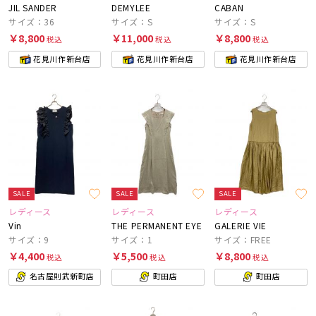
JIL SANDER
DEMYLEE
CABAN
サイズ：36
サイズ：S
サイズ：S
￥8,800
￥11,000
￥8,800
税込
税込
税込
花見川作新台店
花見川作新台店
花見川作新台店
SALE
SALE
SALE
レディース
レディース
レディース
Vin
THE PERMANENT EYE
GALERIE VIE
サイズ：9
サイズ：1
サイズ：FREE
￥4,400
￥5,500
￥8,800
税込
税込
税込
名古屋則武新町店
町田店
町田店