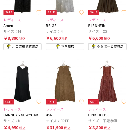
SALE
SALE
SALE
レディース
レディース
レディース
Ameri
BEIGE
BLENHEIM
サイズ：Ⅿ
サイズ：4
サイズ：XS
￥8,800
￥6,600
￥6,600
税込
税込
税込
川口芝産業道路店
本八幡店
ららぽーと安城店
SALE
SALE
SALE
レディース
レディース
レディース
BARNEYS NEWYORK
45R
PINK HOUSE
サイズ：M
サイズ：FREE
サイズ：下記参照
￥4,950
￥31,900
￥8,800
税込
税込
税込