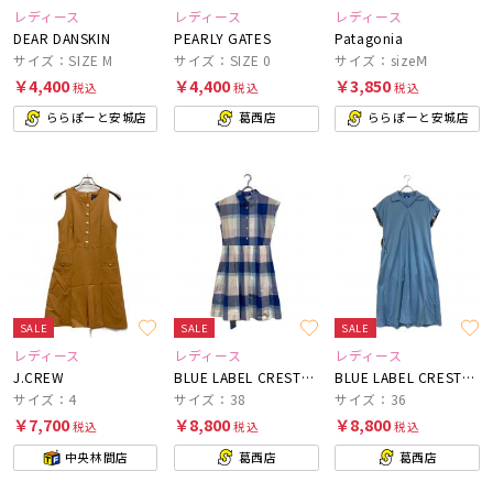
レディース
レディース
レディース
DEAR DANSKIN
PEARLY GATES
Patagonia
サイズ：SIZE M
サイズ：SIZE 0
サイズ：sizeⅯ
￥4,400
￥4,400
￥3,850
税込
税込
税込
ららぽーと安城店
葛西店
ららぽーと安城店
SALE
SALE
SALE
レディース
レディース
レディース
J.CREW
BLUE LABEL CRESTBRIDGE
BLUE LABEL CRESTBRIDGE
サイズ：4
サイズ：38
サイズ：36
￥7,700
￥8,800
￥8,800
税込
税込
税込
中央林間店
葛西店
葛西店