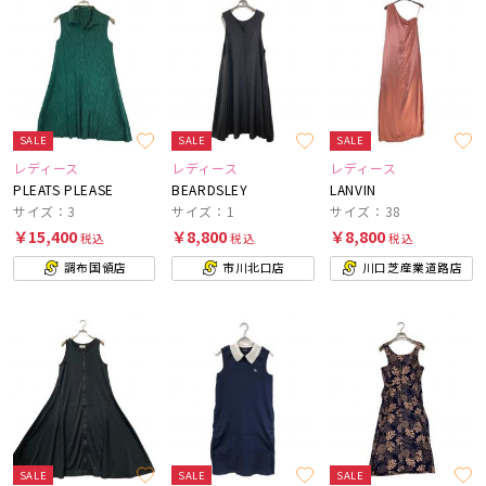
SALE
SALE
SALE
レディース
レディース
レディース
PLEATS PLEASE
BEARDSLEY
LANVIN
サイズ：3
サイズ：1
サイズ：38
￥15,400
￥8,800
￥8,800
税込
税込
税込
調布国領店
市川北口店
川口芝産業道路店
SALE
SALE
SALE