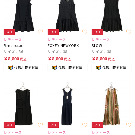
SALE
SALE
SALE
レディース
レディース
レディース
Rene basic
FOXEY NEWYORK
SLOW
サイズ：36
サイズ：38
サイズ：38
￥8,800
￥8,800
￥8,800
税込
税込
税込
花見川作新台店
花見川作新台店
花見川作新台店
SALE
SALE
SALE
レディース
レディース
レディース