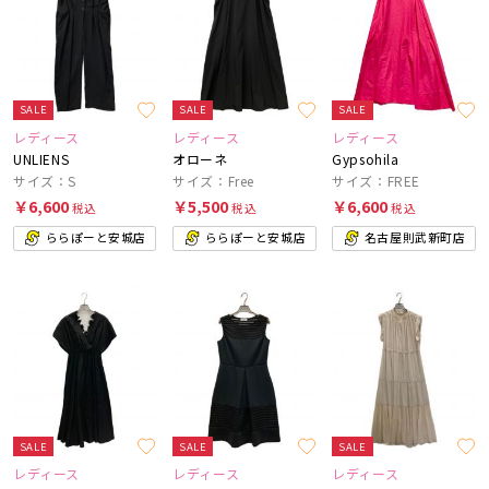
SALE
SALE
SALE
レディース
レディース
レディース
UNLIENS
オローネ
Gypsohila
サイズ：S
サイズ：Free
サイズ：FREE
￥6,600
￥5,500
￥6,600
税込
税込
税込
ららぽーと安城店
ららぽーと安城店
名古屋則武新町店
SALE
SALE
SALE
レディース
レディース
レディース