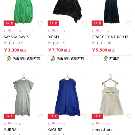
SALE
SALE
SALE
レディース
レディース
レディース
SAYAKA DAVIS
DIESEL
GRACE CONTINENTAL
サイズ：XS
サイズ：S
サイズ：36
￥3,300
￥7,700
￥5,500
税込
税込
税込
名古屋則武新町店
名古屋則武新町店
町田店
SALE
SALE
SALE
レディース
レディース
レディース
MURRAL
KAGURE
eimy istoire