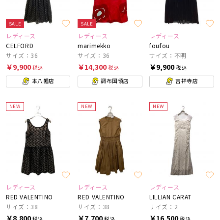
SALE
SALE
レディース
レディース
レディース
CELFORD
marimekko
foufou
サイズ：36
サイズ：36
サイズ：不明
￥9,900
￥14,300
￥9,900
税込
税込
税込
本八幡店
調布国領店
吉祥寺店
NEW
NEW
NEW
レディース
レディース
レディース
RED VALENTINO
RED VALENTINO
LILLIAN CARAT
サイズ：38
サイズ：38
サイズ：2
￥8,800
￥7,700
￥16,500
税込
税込
税込