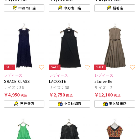
中野南口店
中野南口店
稲毛店
SALE
SALE
SALE
レディース
レディース
レディース
GRACE CLASS
LACOSTE
allureville
サイズ：36
サイズ：38
サイズ：2
￥4,950
￥2,750
￥12,100
税込
税込
税込
吉祥寺店
中央林間店
東久留米店