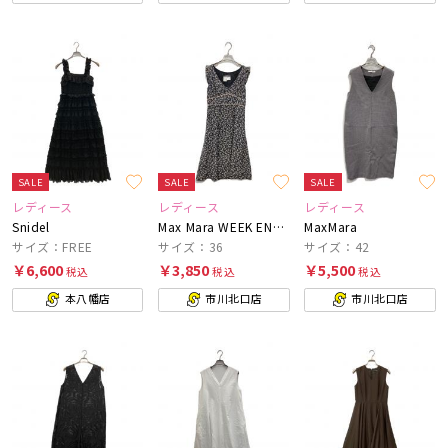
SALE
SALE
SALE
レディース
レディース
レディース
Snidel
Max Mara WEEK END LINE
MaxMara
サイズ：FREE
サイズ：36
サイズ：42
￥6,600
￥3,850
￥5,500
税込
税込
税込
本八幡店
市川北口店
市川北口店