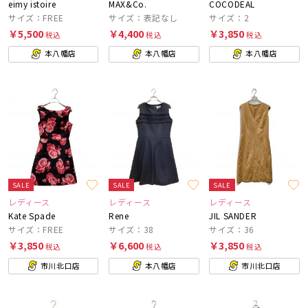
eimy istoire
MAX&Co.
COCODEAL
サイズ：FREE
サイズ：表記なし
サイズ：2
￥5,500
￥4,400
￥3,850
税込
税込
税込
本八幡店
本八幡店
本八幡店
SALE
SALE
SALE
レディース
レディース
レディース
Kate Spade
Rene
JIL SANDER
サイズ：FREE
サイズ：38
サイズ：36
￥3,850
￥6,600
￥3,850
税込
税込
税込
市川北口店
本八幡店
市川北口店