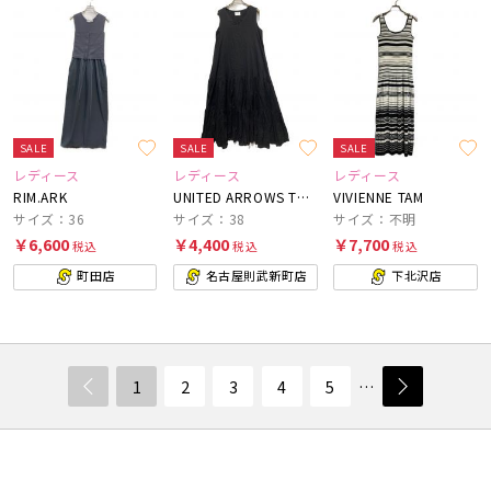
SALE
SALE
SALE
レディース
レディース
レディース
RIM.ARK
UNITED ARROWS TOKYO
VIVIENNE TAM
サイズ：36
サイズ：38
サイズ：不明
￥6,600
￥4,400
￥7,700
税込
税込
税込
町田店
名古屋則武新町店
下北沢店
1
2
3
4
5
…