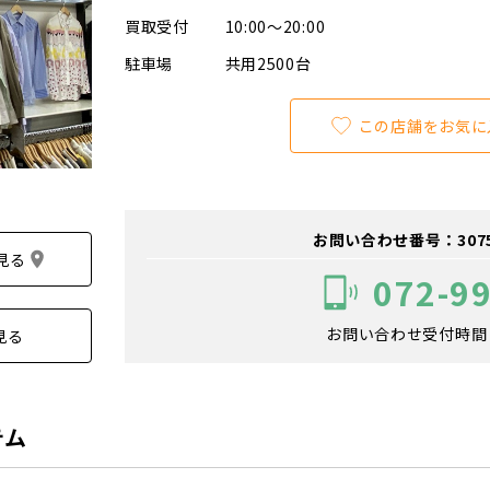
買取受付
10:00～20:00
駐車場
共用2500台
この店舗をお気に
お問い合わせ番号：307500
見る
072-9
お問い合わせ受付時間：1
見る
テム