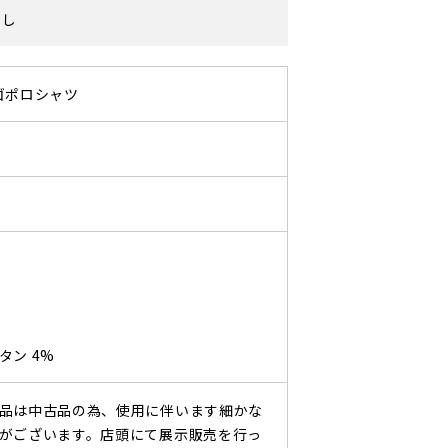
なし
ゴポロシャツ
ン 4%
品は中古品の為、使用に伴います細かな
がございます。店頭にて展示販売を行っ