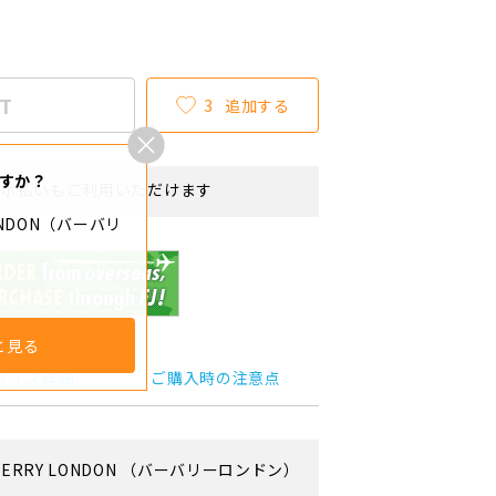
T
3
追加する
すか？
リボ払いもご利用いただけます
ONDON（バーバリ
と見る
サイズ詳細
ご購入時の注意点
ERRY LONDON
（バーバリーロンドン）