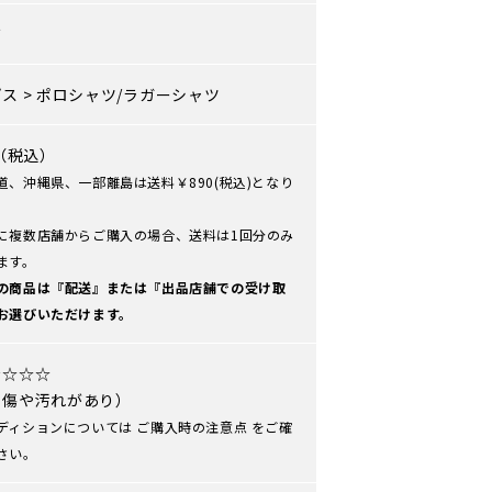
ズ
プス
>
ポロシャツ/ラガーシャツ
0（税込）
道、沖縄県、一部離島は送料￥890(税込)となり
に複数店舗からご購入の場合、送料は1回分のみ
ます。
の商品は『配送』または『出品店舗での受け取
お選びいただけます。
★☆☆☆
や傷や汚れがあり）
ディションについては
ご購入時の注意点
をご確
さい。