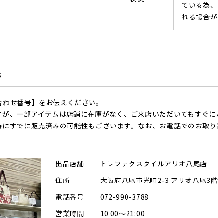
ている為、
れる場合が
先
合わせ番号】をお伝えください。
すが、一部アイテムは店舗に在庫がなく、ご来店いただいてもすぐに
時にすでに販売済みの可能性もございます。なお、お電話でのお取り
出品店舗
トレファクスタイルアリオ八尾店
住所
大阪府八尾市光町2-3 アリオ八尾3階
電話番号
072-990-3788
営業時間
10:00～21:00