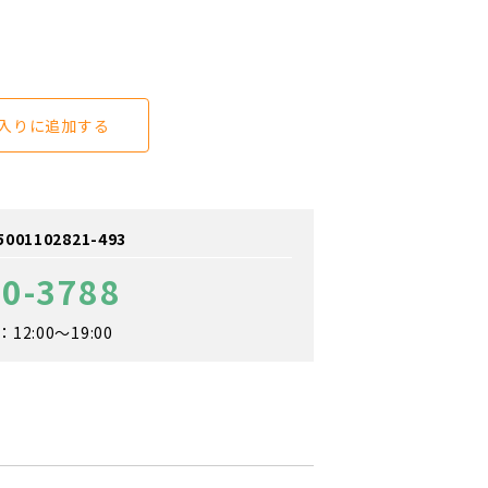
入りに追加する
1102821-493
90-3788
2:00～19:00