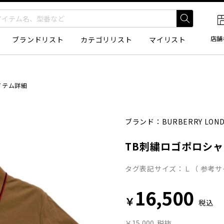
店舗
ブランドリスト
カテゴリリスト
マイリスト
イテム詳細
ブランド：
BURBERRY LON
TB刺繍ロゴポロシ
タグ表記サイズ：Ｌ（ 参考サ
16,500
￥
税込
￥15,000
税抜