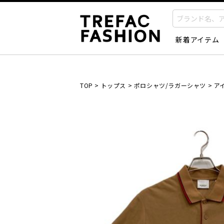
新着アイテム
TOP
>
トップス
>
ポロシャツ/ラガーシャツ
>
ア