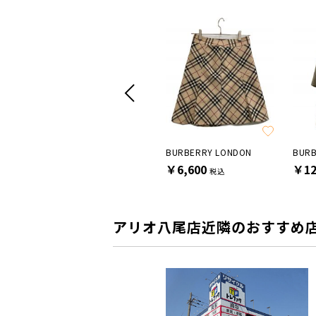
LAUREN RALPH LAUREN
BURBERRY LONDON
BURB
￥6,600
￥6,600
￥12
税込
税込
アリオ八尾店近隣のおすすめ