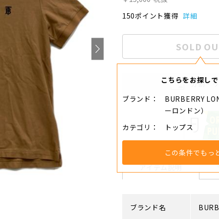
150ポイント獲得
詳細
SOLD OU
こちらをお探しで
分割・
ブランド
BURBERRY L
ーロンドン）
カテゴリ
トップス
この条件でもっ
アイテム説明
ブランド名
BURB