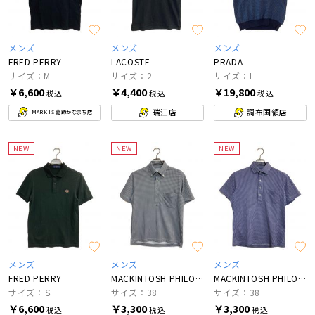
メンズ
メンズ
メンズ
FRED PERRY
LACOSTE
PRADA
サイズ：M
サイズ：2
サイズ：L
￥6,600
￥4,400
￥19,800
税込
税込
税込
瑞江店
調布国領店
MARK IS 葛飾かなまち店
NEW
NEW
NEW
メンズ
メンズ
メンズ
FRED PERRY
MACKINTOSH PHILOSOPHY×TROTTER
MACKINTOSH PHILOSOPHY
サイズ：Ｓ
サイズ：38
サイズ：38
￥6,600
￥3,300
￥3,300
税込
税込
税込