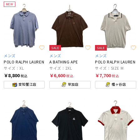
NEW
SALE
SALE
メンズ
メンズ
メンズ
POLO RALPH LAUREN
A BATHING APE
POLO RALPH LAUREN
サイズ：XL
サイズ：2XL
サイズ：SIZE M
￥8,800
￥6,600
￥7,700
税込
税込
税込
愛知蟹江店
草加店
幡ヶ谷店