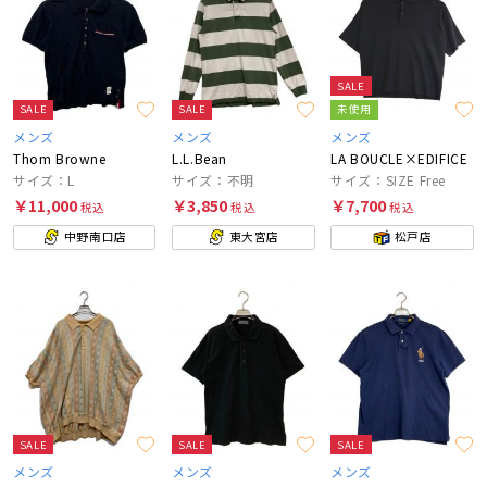
SALE
SALE
SALE
未使用
メンズ
メンズ
メンズ
Thom Browne
L.L.Bean
LA BOUCLE×EDIFICE
サイズ：L
サイズ：不明
サイズ：SIZE Free
￥11,000
￥3,850
￥7,700
税込
税込
税込
中野南口店
東大宮店
松戸店
SALE
SALE
SALE
メンズ
メンズ
メンズ