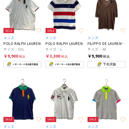
SALE
SALE
メンズ
メンズ
メンズ
POLO RALPH LAUREN
POLO RALPH LAUREN
FILIPPO DE LAURENTIIS
サイズ：XXL
サイズ：Ⅼ
サイズ：46
￥9,900
￥3,300
￥9,900
税込
税込
税込
下北沢店
イオンモール名古屋茶屋店
イオンモール名古屋茶屋店
SALE
SALE
SALE
メンズ
メンズ
メンズ