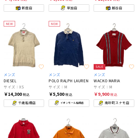
新座店
草加店
越谷店
NEW
NEW
SALE
メンズ
メンズ
メンズ
DIESEL
POLO RALPH LAUREN
WACKO MARIA
サイズ：XS
サイズ：M
サイズ：M
￥14,300
￥5,500
￥9,900
税込
税込
税込
千歳船橋店
南砂町スナモ店
イオンモール船橋店