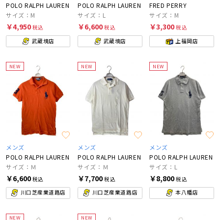
POLO RALPH LAUREN
POLO RALPH LAUREN
FRED PERRY
サイズ：M
サイズ：L
サイズ：M
￥4,950
￥6,600
￥3,300
税込
税込
税込
武蔵境店
武蔵境店
上福岡店
NEW
NEW
NEW
メンズ
メンズ
メンズ
POLO RALPH LAUREN
POLO RALPH LAUREN
POLO RALPH LAUREN
サイズ：Ｍ
サイズ：Ｍ
サイズ：L
￥6,600
￥7,700
￥8,800
税込
税込
税込
川口芝産業道路店
川口芝産業道路店
本八幡店
NEW
NEW