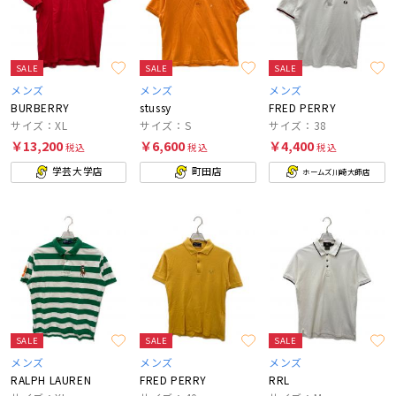
SALE
SALE
SALE
メンズ
メンズ
メンズ
BURBERRY
stussy
FRED PERRY
サイズ：XL
サイズ：S
サイズ：38
￥13,200
￥6,600
￥4,400
税込
税込
税込
学芸大学店
町田店
ホームズ川崎大師店
SALE
SALE
SALE
メンズ
メンズ
メンズ
RALPH LAUREN
FRED PERRY
RRL