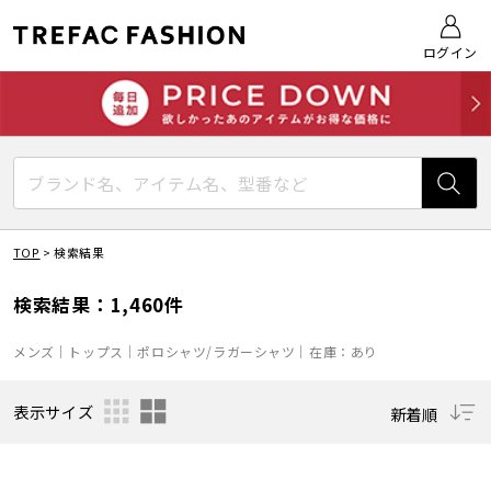
ログイン
TOP
>
検索結果
検索結果：1,460件
メンズ｜トップス｜ポロシャツ/ラガーシャツ｜在庫：あり
表示サイズ
新着順