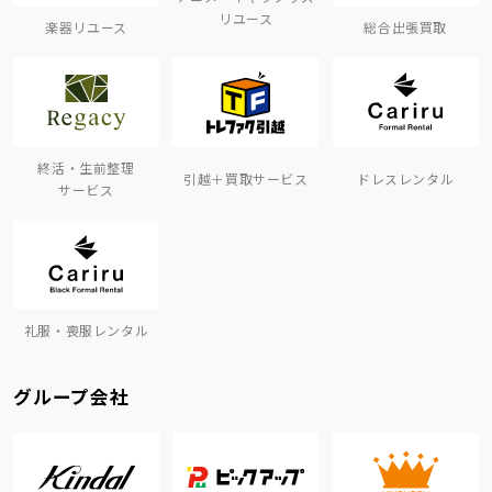
リユース
楽器リユース
総合出張買取
終活・生前整理
引越＋買取サービス
ドレスレンタル
サービス
礼服・喪服レンタル
グループ会社