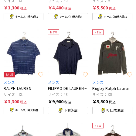
サイズ：XL
サイズ：40
サイズ：M
￥3,300
￥4,400
￥5,500
税込
税込
税込
ホームズ川崎大師店
ホームズ川崎大師店
ホームズ川崎大師店
NEW
NEW
SALE
メンズ
メンズ
メンズ
RALPH LAUREN
FILIPPO DE LAURENTIIS
Rugby Ralph Lauren
サイズ：XL
サイズ：48
サイズ：XS
￥3,300
￥9,900
￥5,500
税込
税込
税込
下北沢店
町田成瀬店
ホームズ川崎大師店
NEW