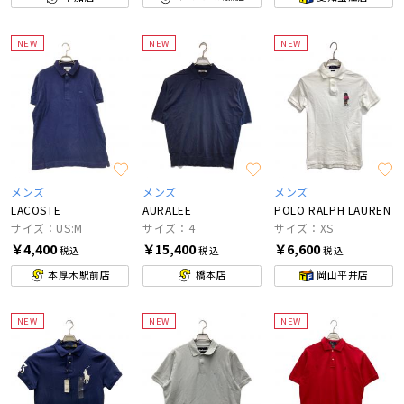
NEW
NEW
NEW
メンズ
メンズ
メンズ
LACOSTE
AURALEE
POLO RALPH LAUREN
サイズ：US:M
サイズ：4
サイズ：XS
￥4,400
￥15,400
￥6,600
税込
税込
税込
本厚木駅前店
橋本店
岡山平井店
NEW
NEW
NEW