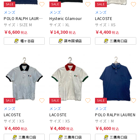
SALE
SALE
SALE
メンズ
メンズ
メンズ
POLO RALPH LAUREN×BEAMS
Hysteric Glamour
LACOSTE
サイズ：SIZE M
サイズ：XL
サイズ：XS
￥6,600
￥14,300
￥4,400
税込
税込
税込
幡ヶ谷店
調布国領店
三鷹南口店
SALE
SALE
SALE
メンズ
メンズ
メンズ
LACOSTE
LACOSTE
POLO RALPH LAUREN
サイズ：XS
サイズ：XS
サイズ：M
￥4,400
￥4,400
￥6,600
税込
税込
税込
三鷹南口店
三鷹南口店
三鷹南口店