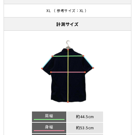
XL （ 参考サイズ：XL ）
計測サイズ
肩幅
約44.5cm
身幅
約53.5cm