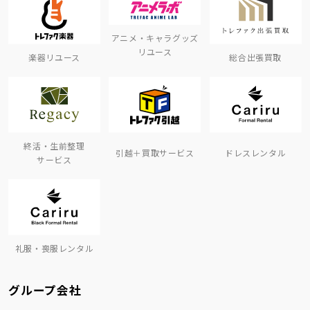
アニメ・キャラグッズ
リユース
楽器リユース
総合出張買取
終活・生前整理
引越＋買取サービス
ドレスレンタル
サービス
礼服・喪服レンタル
グループ会社