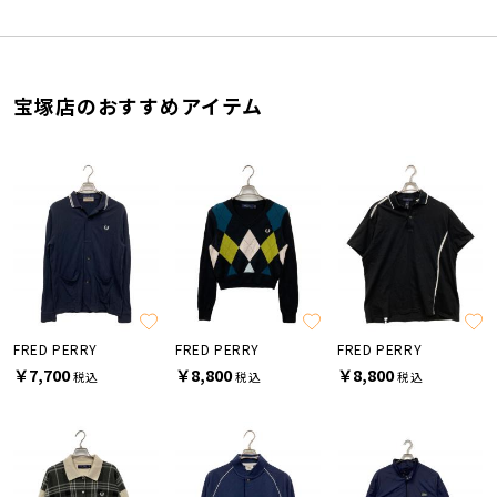
宝塚店のおすすめアイテム
FRED PERRY
FRED PERRY
FRED PERRY
￥7,700
￥8,800
￥8,800
税込
税込
税込