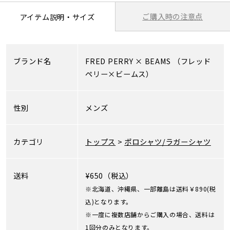
ご購入時の注意点
アイテム説明・サイズ
ブランド名
FRED PERRY
×
BEAMS
（フレッド
ペリー×ビームス）
性別
メンズ
カテゴリ
トップス
>
ポロシャツ/ラガーシャツ
送料
¥650（税込）
※北海道、沖縄県、一部離島は送料￥890(税
込)となります。
※一度に複数店舗からご購入の場合、送料は
1回分のみとなります。