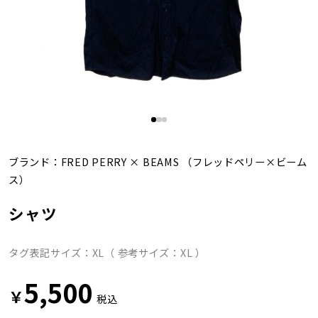
ブランド：
FRED PERRY
×
BEAMS
（フレッドペリー×ビーム
ス）
シャツ
タグ表記サイズ：XL（ 参考サイズ：XL ）
5,500
￥
税込