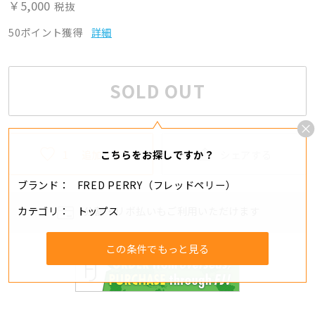
￥5,000
税抜
50ポイント獲得
詳細
SOLD OUT
1
追加する
シェアする
こちらをお探しですか？
ブランド
FRED PERRY（フレッドペリー）
カテゴリ
トップス
分割・リボ払いもご利用いただけます
この条件でもっと見る