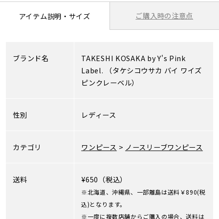
ご購入時の注意点
アイテム説明・サイズ
ブランド名
TAKESHI KOSAKA by Y's Pink
Label.
（タケシコウサカ バイ ワイズ
ピンクレーベル）
性別
レディース
カテゴリ
ワンピース
>
ノースリーブワンピース
送料
¥650（税込）
※北海道、沖縄県、一部離島は送料￥890(税
込)となります。
※一度に複数店舗からご購入の場合、送料は