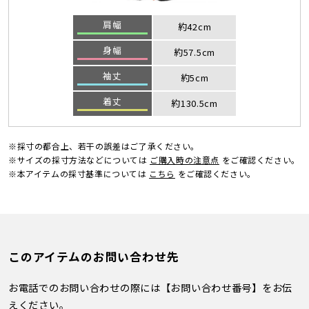
肩幅
約42cm
身幅
約57.5cm
袖丈
約5cm
着丈
約130.5cm
※採寸の都合上、若干の誤差はご了承ください。
※サイズの採寸方法などについては
ご購入時の注意点
をご確認ください。
※本アイテムの採寸基準については
こちら
をご確認ください。
このアイテムのお問い合わせ先
お電話でのお問い合わせの際には【お問い合わせ番号】をお伝
えください。