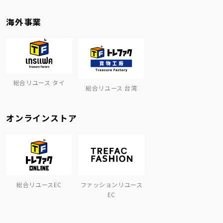
海外事業
総合リユース タイ
総合リユース 台湾
オンラインストア
総合リユースEC
ファッションリユース
EC