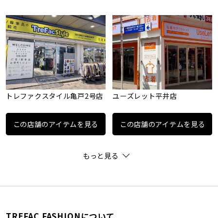
トレファクスタイル亀戸2号店
ユーズレット平井店
この店舗のアイテムを見る
この店舗のアイテムを見る
もっと見る
TREFAC FASHIONについて