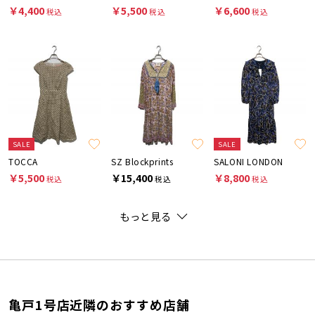
￥4,400
￥5,500
￥6,600
税込
税込
税込
SALE
SALE
TOCCA
SZ Blockprints
SALONI LONDON
￥5,500
￥15,400
￥8,800
税込
税込
税込
もっと見る
亀戸1号店近隣のおすすめ店舗