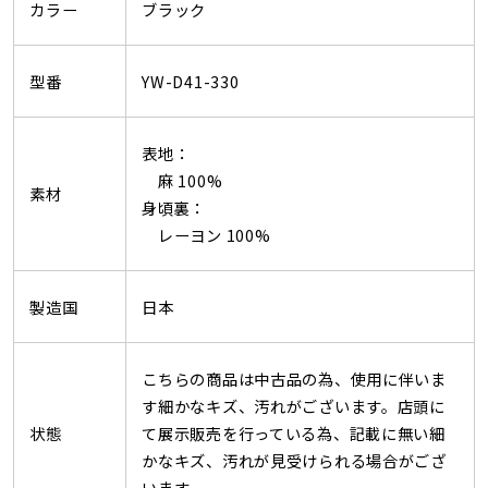
カラー
ブラック
型番
YW-D41-330
表地：
麻 100%
素材
身頃裏：
レーヨン 100%
製造国
日本
こちらの商品は中古品の為、使用に伴いま
す細かなキズ、汚れがございます。店頭に
状態
て展示販売を行っている為、記載に無い細
かなキズ、汚れが見受けられる場合がござ
います。