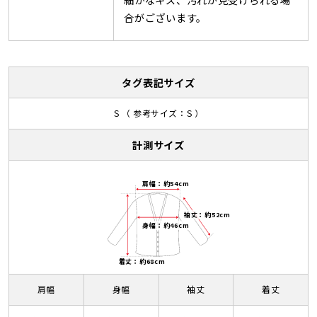
合がございます。
タグ表記サイズ
S （ 参考サイズ：S ）
計測サイズ
肩幅：約54cm
袖丈：約52cm
身幅：約46cm
着丈：約68cm
肩幅
身幅
袖丈
着丈