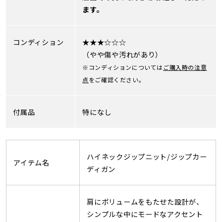
ます。
コンディション
★★★☆☆☆
（やや傷や汚れがあり）
※コンディションについては
ご購入時の注意
点
をご確認ください。
付属品
特になし
ハイネックジップニット/ジップカー
アイテム名
ディガン
肩にボリュームをもたせた設計が、
シンプルな中にモードなアクセント