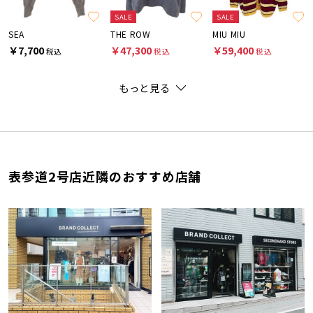
SALE
SALE
SEA
THE ROW
MIU MIU
￥7,700
￥47,300
￥59,400
税込
税込
税込
もっと見る
表参道2号店近隣のおすすめ店舗