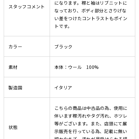
になります。襟と袖はリブニットに
スタッフコメント
なっており、ボディ部分とさりげな
い差をつけたコントラストもポイン
トです。
カラー
ブラック
素材
本体：ウール 100%
製造国
イタリア
こちらの商品は中古品の為、使用に
伴います襟汚れやタグ汚れ、ホツレ
等がございます。また、店頭にて展
状態
示販売を行っている為、記載に無い
細かなキズ、汚れが見受けられる場