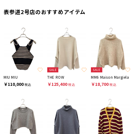
表参道2号店のおすすめアイテム
SALE
SALE
MIU MIU
THE ROW
MM6 Maison Margiela
￥110,000
￥125,400
￥18,700
税込
税込
税込