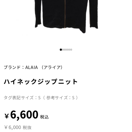
ブランド：
ALAIA
（アライア）
ハイネックジップニット
タグ表記サイズ：S（ 参考サイズ：S ）
6,600
￥
税込
￥6,000
税抜