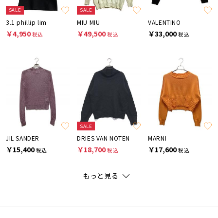
SALE
SALE
3.1 phillip lim
MIU MIU
VALENTINO
￥4,950
￥49,500
￥33,000
税込
税込
税込
SALE
JIL SANDER
DRIES VAN NOTEN
MARNI
￥15,400
￥18,700
￥17,600
税込
税込
税込
もっと見る