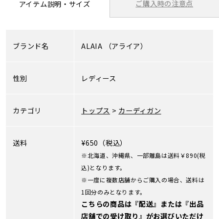
ご購入時の注意点
アイテム説明・サイズ
ブランド名
ALAIA
（アライア）
性別
レディース
カテゴリ
トップス
>
カーディガン
送料
¥650（税込）
※北海道、沖縄県、一部離島は送料￥890(税
込)となります。
※一度に複数店舗からご購入の場合、送料は
1回分のみとなります。
こちらの商品は『配送』または『出品
店舗での受け取り』がお選びいただけ