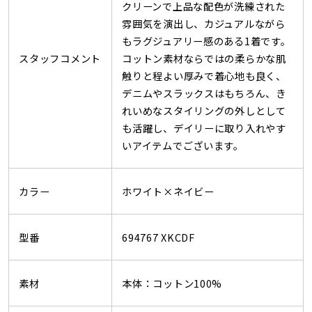
クリーンで上品な配色が洗練された
雰囲気を演出し、カジュアルながら
もラグジュアリー感のある1着です。
スタッフコメント
コットン素材ならではの柔らかな肌
触りと程よい厚みで着心地も良く、
デニムやスラックスはもちろん、き
れいめなスタイリングの外しとして
も活躍し、デイリーに取り入れやす
いアイテムでございます。
カラー
ホワイト×ネイビー
型番
694767 XKCDF
素材
本体：コットン100%