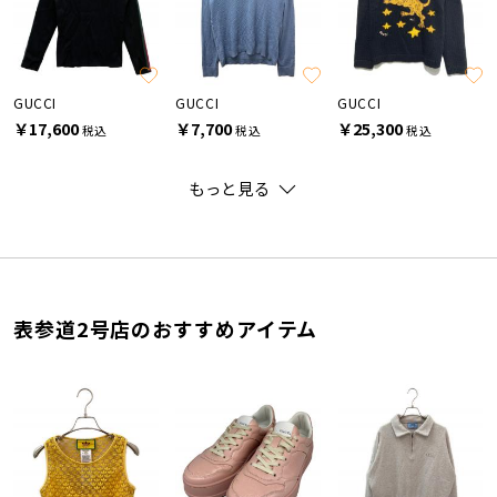
GUCCI
GUCCI
GUCCI
￥17,600
￥7,700
￥25,300
税込
税込
税込
もっと見る
表参道2号店のおすすめアイテム