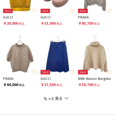
SALE
SALE
SALE
GUCCI
GUCCI
PRADA
￥20,900
￥33,000
￥95,700
税込
税込
税込
SALE
SALE
PRADA
GUCCI
MM6 Maison Margiela
￥44,000
￥27,500
￥18,700
税込
税込
税込
もっと見る