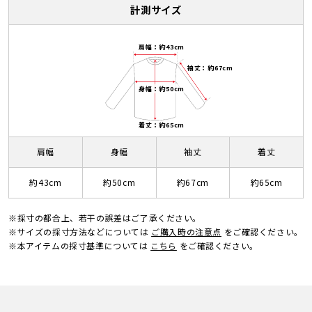
計測サイズ
肩幅：約43cm
袖丈：約67cm
身幅：約50cm
着丈：約65cm
肩幅
身幅
袖丈
着丈
約43cm
約50cm
約67cm
約65cm
※採寸の都合上、若干の誤差はご了承ください。
※サイズの採寸方法などについては
ご購入時の注意点
をご確認ください。
※本アイテムの採寸基準については
こちら
をご確認ください。