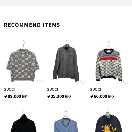
RECOMMEND ITEMS
GUCCI
GUCCI
GUCCI
￥88,000
￥25,300
￥66,000
税込
税込
税込