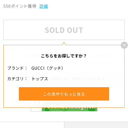
550ポイント獲得
詳細
SOLD OUT
追加する
シェアする
こちらをお探しですか？
ブランド
GUCCI（グッチ）
カテゴリ
トップス
分割・リボ払いもご利用いただけます
この条件でもっと見る