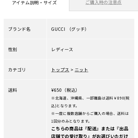
ご購入時の注意点
アイテム説明・サイズ
ブランド名
GUCCI
（グッチ）
性別
レディース
カテゴリ
トップス
>
ニット
送料
¥650（税込）
※北海道、沖縄県、一部離島は送料￥890(税
込)となります。
※一度に複数店舗からご購入の場合、送料は
1回分のみとなります。
こちらの商品は『配送』または『出品
店舗での受け取り』がお選びいただけ