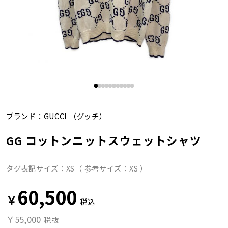
ブランド：
GUCCI
（グッチ）
GG コットンニットスウェットシャツ
タグ表記サイズ：XS（ 参考サイズ：XS ）
60,500
￥
税込
￥55,000
税抜