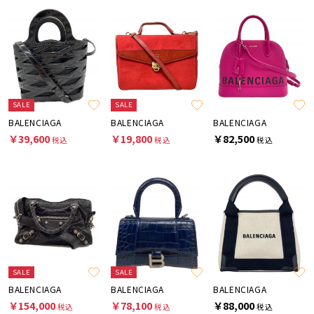
SALE
SALE
BALENCIAGA
BALENCIAGA
BALENCIAGA
￥39,600
￥19,800
￥82,500
税込
税込
税込
SALE
SALE
BALENCIAGA
BALENCIAGA
BALENCIAGA
￥154,000
￥78,100
￥88,000
税込
税込
税込