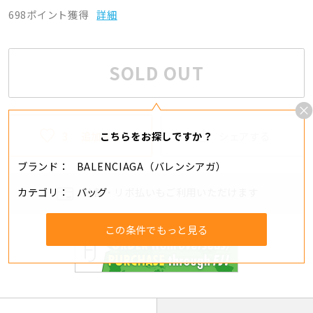
698ポイント獲得
詳細
SOLD OUT
3
追加する
シェアする
こちらをお探しですか？
ブランド
BALENCIAGA（バレンシアガ）
カテゴリ
バッグ
分割・リボ払いもご利用いただけます
この条件でもっと見る