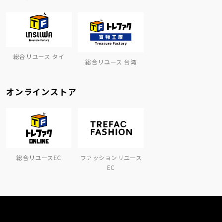
総合リユース タイ
総合リユース 台湾
オンラインストア
総合リユースEC
ファッションリユース
EC