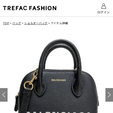
ログイン
TOP
>
バッグ
>
ショルダーバッグ
>
アイテム詳細