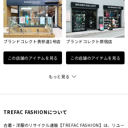
ブランドコレクト表参道1号店
ブランドコレクト原宿店
この店舗のアイテムを見る
この店舗のアイテムを見る
もっと見る
TREFAC FASHIONについて
古着・洋服のリサイクル通販【TREFAC FASHION】は、リユー