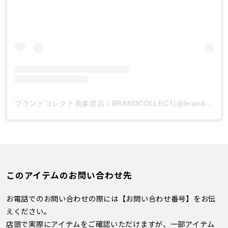
ブランドコレクト表参道店 / BRANDCOLLECT(@brandcollect_omotesando)がシェアした投稿
このアイテムのお問い合わせ先
お電話でのお問い合わせの際には【お問い合わせ番号】をお伝
えください。
店頭で実際にアイテムをご確認いただけますが、一部アイテム