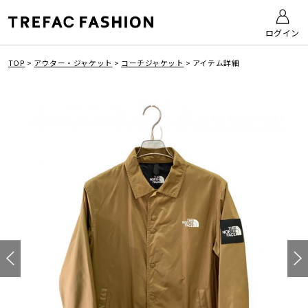
ログイン
TOP
>
アウター・ジャケット
>
コーチジャケット
>
アイテム詳細