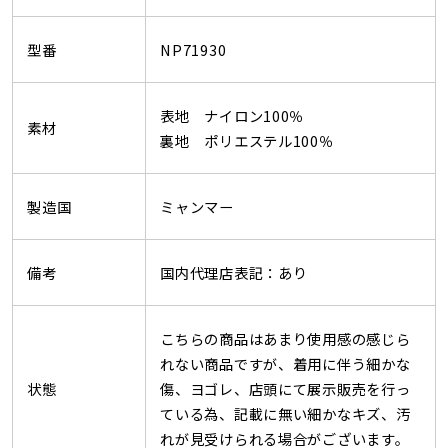
型番
NP71930
表地 ナイロン100％
素材
裏地 ポリエステル100％
製造国
ミャンマー
備考
国内代理店表記：あり
こちらの商品はあまり使用感の感じら
れない商品ですが、着用に伴う細かな
状態
傷、ヨゴレ、店頭にて展示販売を行っ
ている為、記載に無い細かなキズ、汚
れが見受けられる場合がございます。