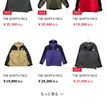
SALE
SALE
SALE
THE NORTH FACE
THE NORTH FACE
THE NORTH FACE
￥25,300
￥20,900
￥19,800
税込
税込
税込
SALE
THE NORTH FACE
THE NORTH FACE
THE NORTH FACE
￥19,800
￥24,200
￥27,500
税込
税込
税込
もっと見る