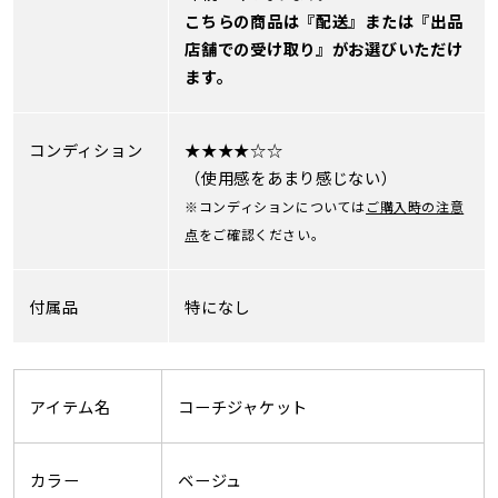
こちらの商品は『配送』または『出品
店舗での受け取り』がお選びいただけ
ます。
コンディション
★★★★☆☆
（使用感をあまり感じない）
※コンディションについては
ご購入時の注意
点
をご確認ください。
付属品
特になし
アイテム名
コーチジャケット
カラー
ベージュ