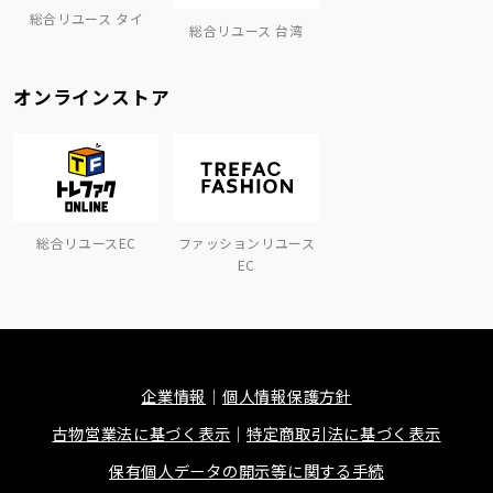
総合リユース タイ
総合リユース 台湾
オンラインストア
総合リユースEC
ファッションリユース
EC
企業情報
個人情報保護方針
古物営業法に基づく表示
特定商取引法に基づく表示
保有個人データの開示等に関する手続