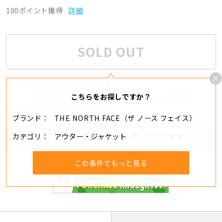
100ポイント獲得
詳細
SOLD OUT
追加する
シェアする
こちらをお探しですか？
ブランド
THE NORTH FACE（ザ ノース フェイス）
カテゴリ
アウター・ジャケット
分割・リボ払いもご利用いただけます
この条件でもっと見る