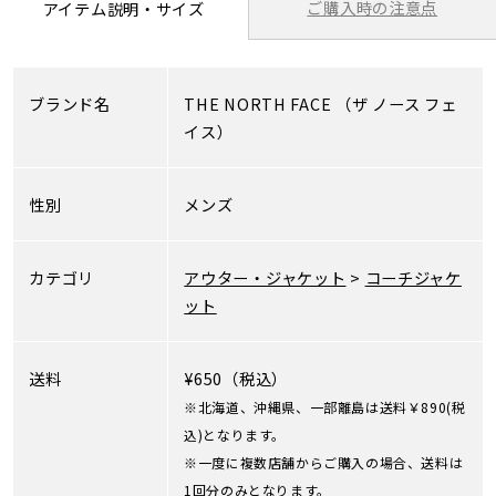
ご購入時の注意点
アイテム説明・サイズ
ブランド名
THE NORTH FACE
（ザ ノース フェ
イス）
性別
メンズ
カテゴリ
アウター・ジャケット
>
コーチジャケ
ット
送料
¥650（税込）
※北海道、沖縄県、一部離島は送料￥890(税
込)となります。
※一度に複数店舗からご購入の場合、送料は
1回分のみとなります。