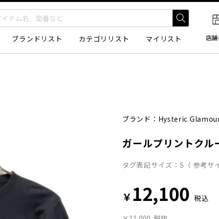
店舗
ブランドリスト
カテゴリリスト
マイリスト
ブランド：
Hysteric Glamou
ガールプリントクル
タグ表記サイズ：S（ 参考サイ
12,100
￥
税込
￥11,000
税抜