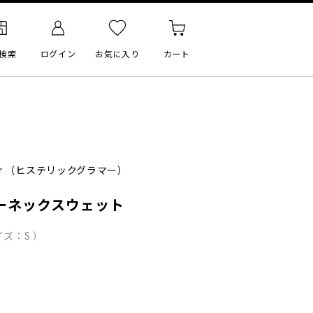
検索
ログイン
お気に入り
カート
r
（ヒステリックグラマー）
ーネックスウェット
ズ：S ）