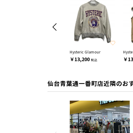
SALE
A.F ARTEFACT
Hysteric Glamour
Hyste
￥3,300
￥13,200
￥13
税込
税込
仙台青葉通一番町店近隣のお