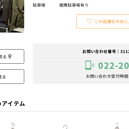
駐車場
提携駐車場有り
この店舗をお気に
お問い合わせ番号：311200
見る
022-2
お問い合わせ受付時間：1
見る
めアイテム