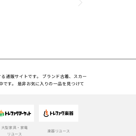
営する通販サイトです。 ブランド古着、スカー
中です。 是非お気に入りの一品を見つけて
大型家具・家電
楽器リユース
リユース