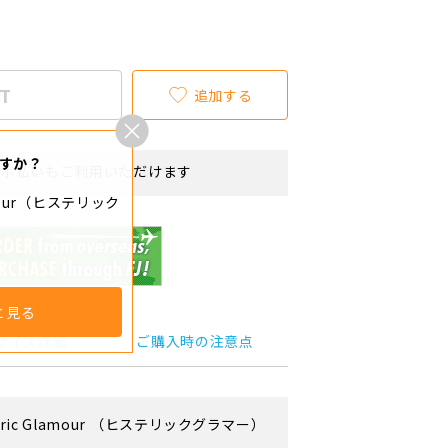
T
追加する
すか？
リボ払いもご利用いただけます
amour（ヒステリック
と見る
サイズ詳細
ご購入時の注意点
ric Glamour
（ヒステリックグラマー）