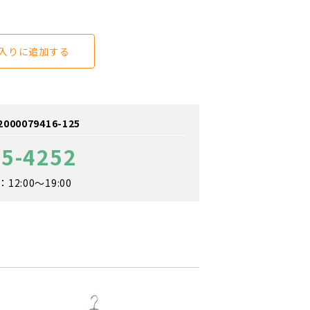
入りに追加する
0079416-125
05-4252
2:00～19:00