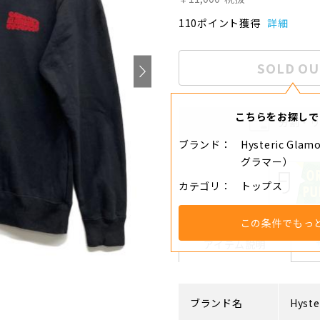
110ポイント獲得
詳細
SOLD OU
こちらをお探しで
分割・
ブランド
Hysteric Gl
グラマー）
カテゴリ
トップス
この条件でもっ
アイテム説明
ブランド名
Hyste