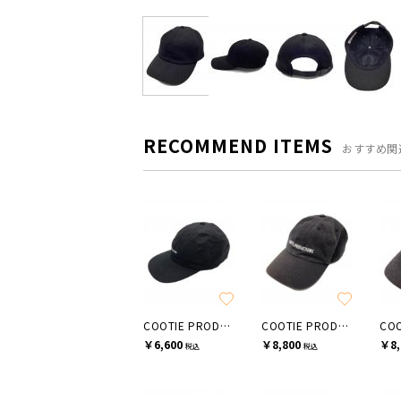
RECOMMEND ITEMS
おすすめ関
COOTIE PRODUCTIONS
COOTIE PRODUCTIONS
￥6,600
￥8,800
￥8,
税込
税込