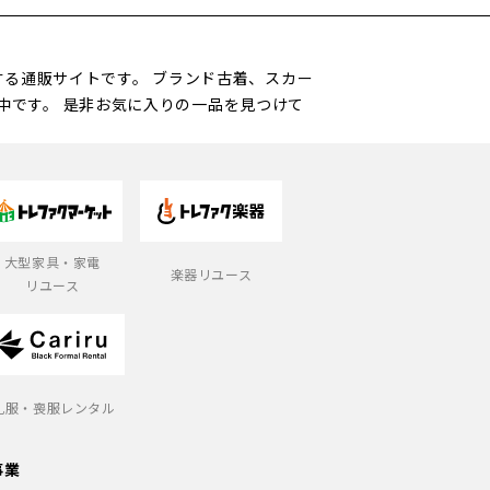
営する通販サイトです。 ブランド古着、スカー
中です。 是非お気に入りの一品を見つけて
大型家具・家電
楽器リユース
リユース
礼服・喪服レンタル
事業