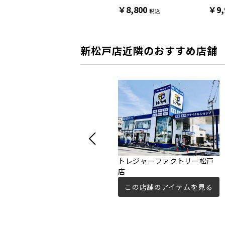
￥14,300
￥8,800
￥9,
税込
税込
新松戸店近隣のおすすめ店舗
トレジャーファクトリー松戸
店
この店舗のアイテムを見る