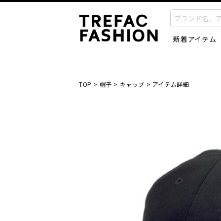
新着アイテム
TOP
>
帽子
>
キャップ
>
アイテム詳細