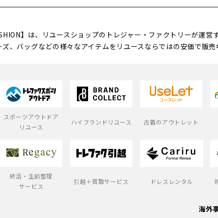
FASHION】は、リユースショップのトレジャー・ファクトリーが運
ーズ、バッグなどの様々なアイテムをリユースならではの安価で販売
スポーツアウトドア
ハイブランドリユース
古着のアウトレット
リユース
終活・生前整理
引越＋買取サービス
ドレスレンタル
サービス
海外