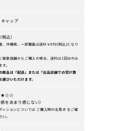
ズ
>
キャップ
0（税込）
道、沖縄県、一部離島は送料￥890(税込)となり
に複数店舗からご購入の場合、送料は1回分のみ
ます。
の商品は『配送』または『出品店舗での受け取
お選びいただけます。
★★☆☆
用感をあまり感じない）
ディションについては
ご購入時の注意点
をご確
さい。