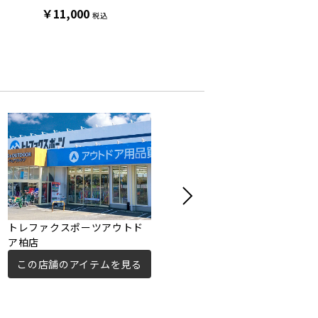
￥11,000
￥5,500
￥7,70
税込
税込
トレファクスポーツアウトド
トレジャーファクトリー流山
ア柏店
江戸川台店
この店舗のアイテムを見る
この店舗のアイテムを見る