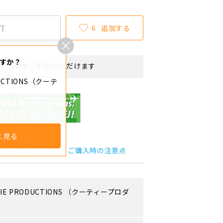
T
6
追加する
すか？
リボ払いもご利用いただけます
DUCTIONS（クーテ
）
と見る
サイズ詳細
ご購入時の注意点
IE PRODUCTIONS
（クーティープロダ
）