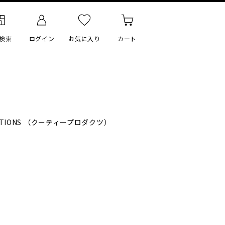
検索
ログイン
お気に入り
カート
TIONS
（クーティープロダクツ）