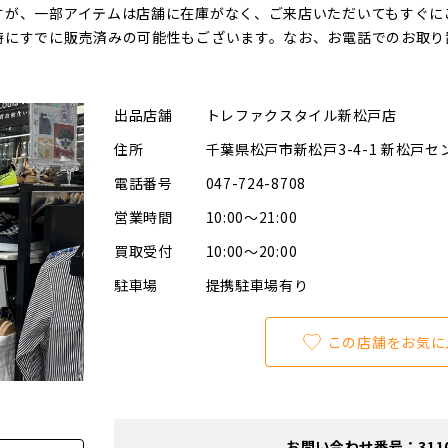
すが、一部アイテムは店舗に在庫がなく、ご来店いただいてもすぐに
時にすでに販売済みの可能性もございます。なお、お電話でのお取り
出品店舗
トレファクスタイル新松戸店
住所
千葉県松戸市新松戸3-4-1 新松戸セ
電話番号
047-724-8708
営業時間
10:00～21:00
買取受付
10:00～20:00
駐車場
提携駐車場有り
この店舗をお気に
お問い合わせ番号：311000