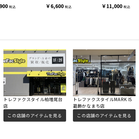
900
￥6,600
￥11,000
税込
税込
税込
トレファクスタイル柏増尾台
トレファクスタイルMARK IS
店
葛飾かなまち店
この店舗のアイテムを見る
この店舗のアイテムを見る