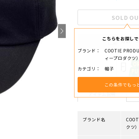
SOLD OU
こちらをお探しで
分割・
ブランド
COOTIE PRO
ィープロダクツ
カテゴリ
帽子
この条件でもっ
アイテム説明
ブランド名
COOT
クツ