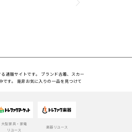
営する通販サイトです。 ブランド古着、スカー
中です。 是非お気に入りの一品を見つけて
大型家具・家電
楽器リユース
リユース