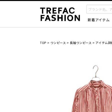
新着アイテム
TOP
>
ワンピース
>
長袖ワンピース
>
アイテム詳