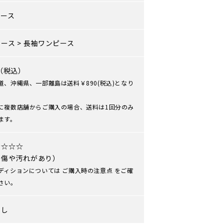
ィース
ピース
>
長袖ワンピース
0（税込）
道、沖縄県、一部離島は送料￥890(税込)となり
に複数店舗からご購入の場合、送料は1回分のみ
ます。
★☆☆☆
や傷や汚れがあり）
ディションについては
ご購入時の注意点
をご確
さい。
なし