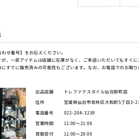
先
合わせ番号】をお伝えください。
すが、一部アイテムは店舗に在庫がなく、ご来店いただいてもすぐに
時にすでに販売済みの可能性もございます。なお、お電話でのお取り
出品店舗
トレファクスタイル仙台卸町店
住所
宮城県仙台市若林区大和町5丁目3-2
電話番号
022-204-3239
営業時間
11:00～21:00
買取受付
11:00～20:00