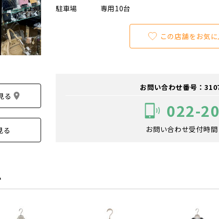
駐車場
専用10台
この店舗をお気に
お問い合わせ番号：310700
見る
022-2
お問い合わせ受付時間：1
見る
ム