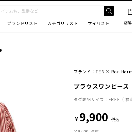
店舗
ブランドリスト
カテゴリリスト
マイリスト
細
ブランド：
TEN
×
Ron Her
ブラウスワンピース
タグ表記サイズ：FREE（ 参考
9,900
￥
税込
￥9,000
税抜