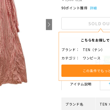
90ポイント獲得
詳細
SOLD OU
こちらをお探しで
分割・
ブランド
TEN（テン）
カテゴリ
ワンピース
この条件でもっ
アイテム説明
ブランド名
TEN