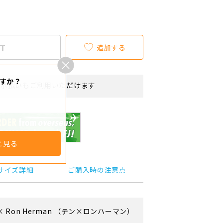
T
追加する
すか？
リボ払いもご利用いただけます
と見る
サイズ詳細
ご購入時の注意点
×
Ron Herman
（テン×ロンハーマン）