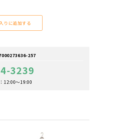
入りに追加する
0273636-257
04-3239
2:00～19:00