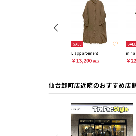
SALE
SAL
Y's
L'appartement
mina
￥13,200
￥13,200
￥22
税込
税込
仙台卸町店近隣のおすすめ店