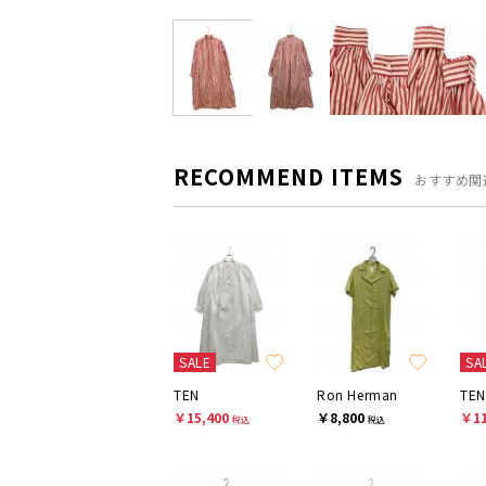
RECOMMEND ITEMS
おすすめ関
SALE
SA
TEN
Ron Herman
TEN
￥15,400
￥8,800
￥11
税込
税込