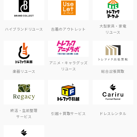
大型家具・家電
ハイブランドリユース
古着のアウトレット
リユース
アニメ・キャラグッズ
リユース
楽器リユース
総合出張買取
終活・生前整理
引越＋買取サービス
ドレスレンタル
サービス