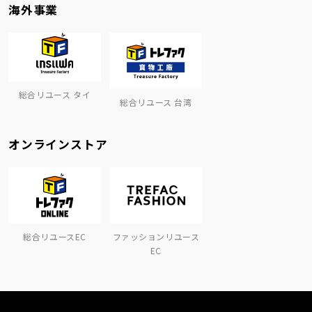
海外事業
総合リユース タイ
総合リユース 台湾
オンラインストア
総合リユースEC
ファッションリユース
EC