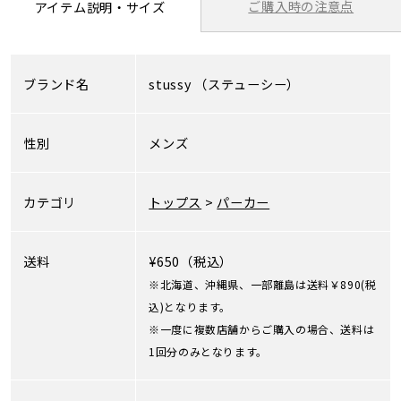
ご購入時の注意点
アイテム説明・サイズ
ブランド名
stussy
（ステューシー）
性別
メンズ
カテゴリ
トップス
>
パーカー
送料
¥650（税込）
※北海道、沖縄県、一部離島は送料￥890(税
込)となります。
※一度に複数店舗からご購入の場合、送料は
1回分のみとなります。