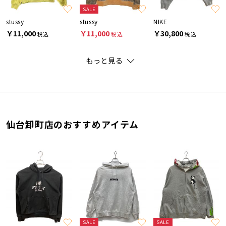
SALE
stussy
stussy
NIKE
￥11,000
￥11,000
￥30,800
税込
税込
税込
もっと見る
仙台卸町店のおすすめアイテム
SALE
SALE