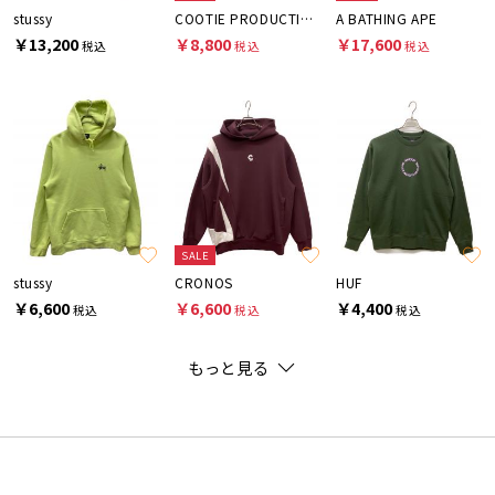
stussy
COOTIE PRODUCTIONS
A BATHING APE
￥13,200
￥8,800
￥17,600
税込
税込
税込
SALE
stussy
CRONOS
HUF
￥6,600
￥6,600
￥4,400
税込
税込
税込
もっと見る