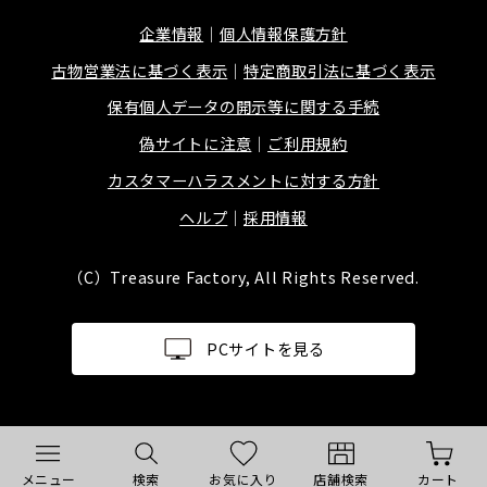
企業情報
個人情報保護方針
古物営業法に基づく表示
特定商取引法に基づく表示
保有個人データの開示等に関する手続
偽サイトに注意
ご利用規約
カスタマーハラスメントに対する方針
ヘルプ
採用情報
（C）Treasure Factory, All Rights Reserved.
PCサイトを見る
メニュー
検索
お気に入り
店舗検索
カート