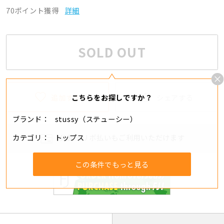
70ポイント獲得
詳細
SOLD OUT
追加する
シェアする
こちらをお探しですか？
ブランド
stussy（ステューシー）
カテゴリ
トップス
分割・リボ払いもご利用いただけます
この条件でもっと見る