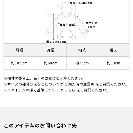
肩幅：約58.5cm
袖丈：約
身幅：約68cm
70cm
着丈：約63cm
肩幅
身幅
袖丈
着丈
約58.5cm
約68cm
約70cm
約63cm
※採寸の都合上、若干の誤差はご了承ください。
※サイズの採寸方法などについては
ご購入時の注意点
をご確認ください。
※本アイテムの採寸基準については
こちら
をご確認ください。
このアイテムのお問い合わせ先