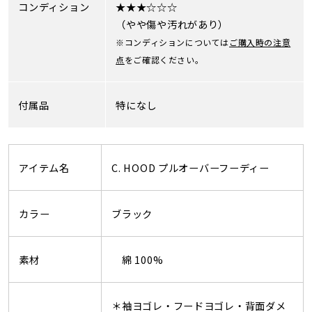
コンディション
★★★☆☆☆
（やや傷や汚れがあり）
※コンディションについては
ご購入時の注意
点
をご確認ください。
付属品
特になし
アイテム名
C. HOOD プルオーバーフーディー
カラー
ブラック
素材
綿 100%
＊袖ヨゴレ・フードヨゴレ・背面ダメ