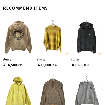
RECOMMEND ITEMS
stussy
stussy
stussy
￥16,500
￥11,000
￥6,600
税込
税込
税込